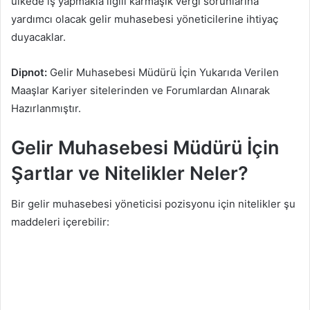
ülkede iş yapmakla ilgili karmaşık vergi sorunlarına
yardımcı olacak gelir muhasebesi yöneticilerine ihtiyaç
duyacaklar.
Dipnot:
Gelir Muhasebesi Müdürü İçin Yukarıda Verilen
Maaşlar Kariyer sitelerinden ve Forumlardan Alınarak
Hazırlanmıştır.
Gelir Muhasebesi Müdürü İçin
Şartlar ve Nitelikler Neler?
Bir gelir muhasebesi yöneticisi pozisyonu için nitelikler şu
maddeleri içerebilir: