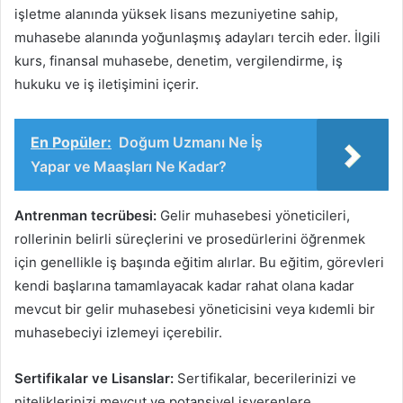
işletme alanında yüksek lisans mezuniyetine sahip,
muhasebe alanında yoğunlaşmış adayları tercih eder. İlgili
kurs, finansal muhasebe, denetim, vergilendirme, iş
hukuku ve iş iletişimini içerir.
En Popüler:
Doğum Uzmanı Ne İş
Yapar ve Maaşları Ne Kadar?
Antrenman tecrübesi:
Gelir muhasebesi yöneticileri,
rollerinin belirli süreçlerini ve prosedürlerini öğrenmek
için genellikle iş başında eğitim alırlar. Bu eğitim, görevleri
kendi başlarına tamamlayacak kadar rahat olana kadar
mevcut bir gelir muhasebesi yöneticisini veya kıdemli bir
muhasebeciyi izlemeyi içerebilir.
Sertifikalar ve Lisanslar:
Sertifikalar, becerilerinizi ve
niteliklerinizi mevcut ve potansiyel işverenlere