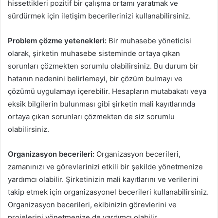
hissettikleri pozitif bir çalışma ortamı yaratmak ve
sürdürmek için iletişim becerilerinizi kullanabilirsiniz.
Problem çözme yetenekleri:
Bir muhasebe yöneticisi
olarak, şirketin muhasebe sisteminde ortaya çıkan
sorunları çözmekten sorumlu olabilirsiniz. Bu durum bir
hatanın nedenini belirlemeyi, bir çözüm bulmayı ve
çözümü uygulamayı içerebilir. Hesapların mutabakatı veya
eksik bilgilerin bulunması gibi şirketin mali kayıtlarında
ortaya çıkan sorunları çözmekten de siz sorumlu
olabilirsiniz.
Organizasyon becerileri:
Organizasyon becerileri,
zamanınızı ve görevlerinizi etkili bir şekilde yönetmenize
yardımcı olabilir. Şirketinizin mali kayıtlarını ve verilerini
takip etmek için organizasyonel becerileri kullanabilirsiniz.
Organizasyon becerileri, ekibinizin görevlerini ve
projelerini yönetmenize de yardımcı olabilir.