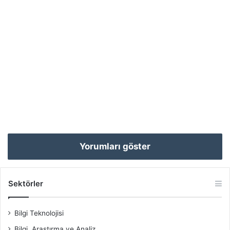
Yorumları göster
Sektörler
Bilgi Teknolojisi
Bilgi, Araştırma ve Analiz