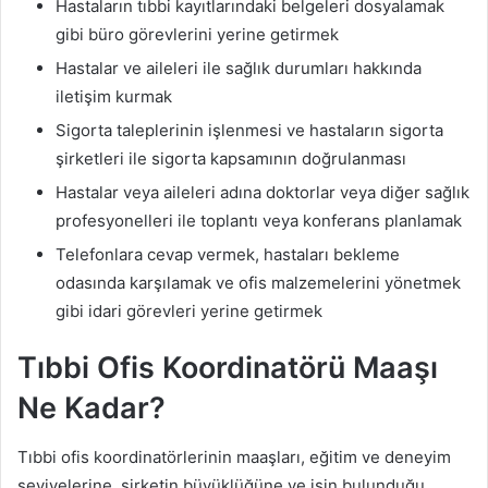
Hastaların tıbbi kayıtlarındaki belgeleri dosyalamak
gibi büro görevlerini yerine getirmek
Hastalar ve aileleri ile sağlık durumları hakkında
iletişim kurmak
Sigorta taleplerinin işlenmesi ve hastaların sigorta
şirketleri ile sigorta kapsamının doğrulanması
Hastalar veya aileleri adına doktorlar veya diğer sağlık
profesyonelleri ile toplantı veya konferans planlamak
Telefonlara cevap vermek, hastaları bekleme
odasında karşılamak ve ofis malzemelerini yönetmek
gibi idari görevleri yerine getirmek
Tıbbi Ofis Koordinatörü Maaşı
Ne Kadar?
Tıbbi ofis koordinatörlerinin maaşları, eğitim ve deneyim
seviyelerine, şirketin büyüklüğüne ve işin bulunduğu