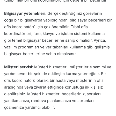
tutabilmek bir ofis koordinatörü için değerli bir beceridir.
Bilgisayar yetenekleri:
Gerçekleştirdiğiniz görevlerin
çoğu bir bilgisayarda yapıldığından, bilgisayar becerileri bir
ofis koordinatörü için çok önemlidir. Tıbbi ofis
koordinatörleri, fare, klavye ve işletim sistemi kullanma
gibi temel bilgisayar becerilerine sahip olmalıdır. Ayrıca,
yazılım programları ve veritabanları kullanma gibi gelişmiş
bilgisayar becerilerine sahip olmalısınız.
Müşteri servisi:
Müşteri hizmetleri, müşterilerle samimi ve
yardımsever bir şekilde etkileşim kurma yeteneğidir. Bir
ofis koordinatörü olarak, bir hasta veya müşterinin ofisi
aradığında veya ziyaret ettiğinde konuştuğu ilk kişi siz
olabilirsiniz. Müşteri hizmetleri becerileriniz, soruları
yanıtlamanıza, randevu planlamanıza ve sorunları
çözmenize yardımcı olabilir.