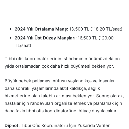
2024 Yılı Ortalama Maaş:
13.500 TL (118.20 TL/saat)
2024 Yılı Üst Düzey Maaşları:
16.500 TL (129.00
TL/saat)
Tıbbi ofis koordinatörlerinin istihdamının önümüzdeki on
yılda ortalamadan çok daha hızlı büyümesi bekleniyor.
Büyük bebek patlaması nüfusu yaşlandıkça ve insanlar
daha sonraki yaşamlarında aktif kaldıkça, sağlık
hizmetlerine olan talebin artması bekleniyor. Sonuç olarak,
hastalar için randevuları organize etmek ve planlamak için
daha fazla tıbbi ofis koordinatörüne ihtiyaç duyulacaktır.
Dipnot:
Tıbbi Ofis Koordinatörü İçin Yukarıda Verilen