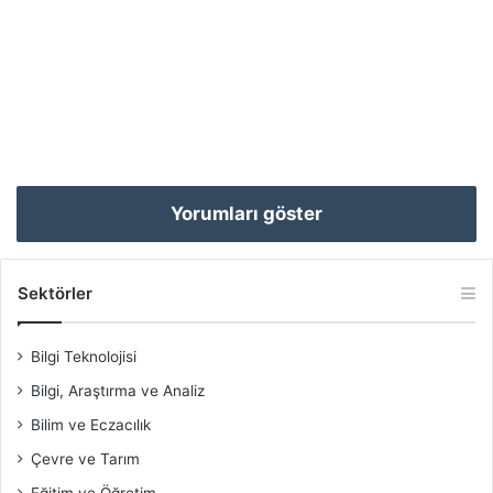
Yorumları göster
Sektörler
Bilgi Teknolojisi
Bilgi, Araştırma ve Analiz
Bilim ve Eczacılık
Çevre ve Tarım
Eğitim ve Öğretim