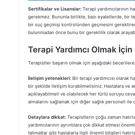
Sertifikalar ve Lisanslar:
Terapi yardımcılarının he
gerekmez. Bununla birlikte, bazı eyaletlerde, bir t
bir suç geçmişi kontrolünden geçmesini gerektiren 
bulunmadan önce bunu bir gereklilik olarak arayabil
Terapi Yardımcı Olmak İçin 
Terapistler başarılı olmak için aşağıdaki becerilere
İletişim yetenekleri:
Bir terapi yardımcısı olarak has
bir şekilde iletişim kurabilmelisiniz. Hastalara ve a
açıklayabilmeli ve olabilecek her türlü soruyu ceva
almalarını sağlamak için diğer sağlık personeli ile d
Detaylara dikkat:
Terapistlerin çoğu zaman hatırla
yardımcılarının ayrıntılara çok dikkat etmesi önemli
talimatlar gibi hastalarla ilgili önemli bilgileri hat