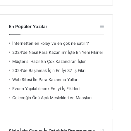
En Popüler Yazılar
İnternetten en kolay ve en çok ne satılır?
2024’de Nasıl Para Kazanılır? İşte En Yeni Fikirler
Müşterisi Hazır En Çok Kazandıran İşler
2024’de Başlamak İçin En İyi 37 İş Fikri
Web Sitesi İle Para Kazanma Yolları
Evden Yapılabilecek En İyi İş Fikirleri
Geleceğin Önü Açık Meslekleri ve Maaşları
Sizin İçin Canva İş Ortaklığı Programımız