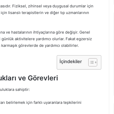
çasıdır. Fiziksel, zihinsel veya duygusal durumlar için
çin lisanslı terapistlerin ve diğer tıp uzmanlarının
ına ve hastalarının ihtiyaçlarına göre değişir. Genel
ünlük aktivitelere yardımcı olurlar. Fakat egzersiz
a karmaşık görevlerde de yardımcı olabilirler.
İçindekiler
kları ve Görevleri
uluklara sahiptir:
rı belirlemek için farklı uyaranlara tepkilerini