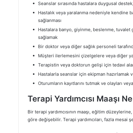
Seanslar sırasında hastalara duygusal destek,
Hastalık veya yaralanma nedeniyle kendine b
sağlanması
Hastalara banyo, giyinme, beslenme, tuvalet g
sağlamak
Bir doktor veya diğer sağlık personeli tarafın
Müşteri ilerlemesini çizelgelere veya diğer y
Terapistin veya doktorun gelişi için tedavi al
Hastalarla seanslar için ekipman hazırlamak 
Oturumların kayıtlarını tutmak ve olayları vey
Terapi Yardımcısı Maaşı N
Bir terapi yardımcısının maaşı, eğitim düzeylerine,
göre değişebilir. Terapi yardımcıları, fazla mesai şe