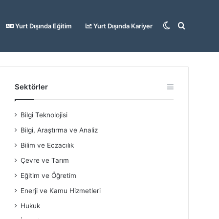
Dış
Arama
Yurt Dışında Eğitim
Yurt Dışında Kariyer
görünümü
yap
Sektörler
Bilgi Teknolojisi
değiştir
...
Bilgi, Araştırma ve Analiz
Bilim ve Eczacılık
Çevre ve Tarım
Eğitim ve Öğretim
Enerji ve Kamu Hizmetleri
Hukuk