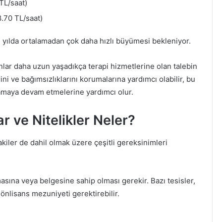
TL/saat)
.70 TL/saat)
 yılda ortalamadan çok daha hızlı büyümesi bekleniyor.
ar daha uzun yaşadıkça terapi hizmetlerine olan talebin
rini ve bağımsızlıklarını korumalarına yardımcı olabilir, bu
şamaya devam etmelerine yardımcı olur.
ar ve Nitelikler Neler?
akiler de dahil olmak üzere çeşitli gereksinimleri
asına veya belgesine sahip olması gerekir. Bazı tesisler,
 önlisans mezuniyeti gerektirebilir.