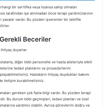
rhangi bir sertifika veya lisansa sahip olmaları
esis tarafından işe alınmadan önce terapi yardımcılarının
yasalar vardır. Bu yüzden işverenler bir teklifte
irler.
Gerekli Beceriler
 ihtiyaç duyarlar:
talarla, diğer tıbbi personelle ve hasta aileleriyle etkili
ilelerine tedavi planlarını ve prosedürlerini
playabilmelisiniz. Hastaların ihtiyaç duydukları bakımı
e iletişim kurabilmelisiniz.
maları gereken çok fazla bilgi vardır. Bu yüzden terapi
dir. Bu durum tıbbi geçmişleri, tedavi planları ve özel
ırlamalarına yardımcı olabilir. Ayrıca görevlerini doğru ve