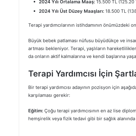
2024 Yılı Ortalama Maaş:
15.500 TL (125.20 
2024 Yılı Üst Düzey Maaşları:
18.500 TL (138
Terapi yardımcılarının istihdamının önümüzdeki on
Büyük bebek patlaması nüfusu büyüdükçe ve insanl
artması bekleniyor. Terapi, yaşlıların hareketlilikle
da onların aktif kalmalarına ve kendi başlarına ya
Terapi Yardımcısı İçin Şartl
Bir terapi yardımcısı adayının pozisyon için aşağıd
karşılaması gerekir:
Eğitim:
Çoğu terapi yardımcısının en az lise diplom
hemşirelik veya fizik tedavi gibi bir sağlık alanında