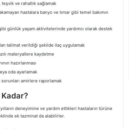
 teşvik ve rahatlık sağlamak
akamayan hastalara banyo ve tımar gibi temel bakımın
ibi günlük yaşam aktivitelerinde yardımcı olarak destek
dan talimat verildiği şekilde ilaç uygulamak
azılı materyallere kaydetme
anının hazırlanması
veya oda ayarlamak
a sorunları amirlere raporlamak
e Kadar?
 yılların deneyimine ve yardım ettikleri hastaların türüne
klinde ek tazminat da alabilirler.