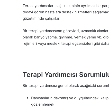
Terapi yardımcıları sağlık ekibinin ayrılmaz bir par
tedavi gören hastalara destek hizmetleri sağlamak i
gözetiminde çalışırlar.
Bir terapi yardımcısının görevleri, uzmanlık alanlar
olarak banyo yapma, giyinme, yemek yeme vb. gibi g
rejimleri veya mesleki terapi egzersizleri gibi dah
Terapi Yardımcısı Sorumlulu
Bir terapi yardımcısı genel olarak aşağıdaki soruml
Danışanların davranış ve duygularındaki kalıpla
gözlemlemek