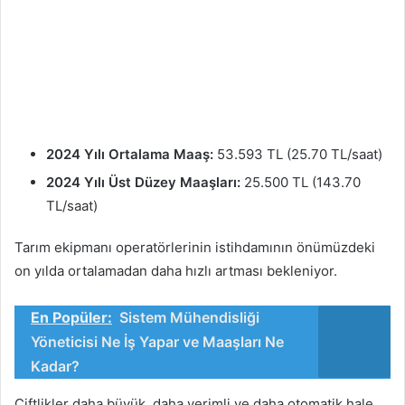
2024 Yılı Ortalama Maaş:
53.593 TL (25.70 TL/saat)
2024 Yılı Üst Düzey Maaşları:
25.500 TL (143.70
TL/saat)
Tarım ekipmanı operatörlerinin istihdamının önümüzdeki
on yılda ortalamadan daha hızlı artması bekleniyor.
En Popüler:
Sistem Mühendisliği
Yöneticisi Ne İş Yapar ve Maaşları Ne
Kadar?
Çiftlikler daha büyük, daha verimli ve daha otomatik hale