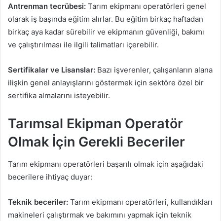
Antrenman tecrübesi:
Tarım ekipmanı operatörleri genel
olarak iş başında eğitim alırlar. Bu eğitim birkaç haftadan
birkaç aya kadar sürebilir ve ekipmanın güvenliği, bakımı
ve çalıştırılması ile ilgili talimatları içerebilir.
Sertifikalar ve Lisanslar:
Bazı işverenler, çalışanların alana
ilişkin genel anlayışlarını göstermek için sektöre özel bir
sertifika almalarını isteyebilir.
Tarımsal Ekipman Operatör
Olmak İçin Gerekli Beceriler
Tarım ekipmanı operatörleri başarılı olmak için aşağıdaki
becerilere ihtiyaç duyar:
Teknik beceriler:
Tarım ekipmanı operatörleri, kullandıkları
makineleri çalıştırmak ve bakımını yapmak için teknik