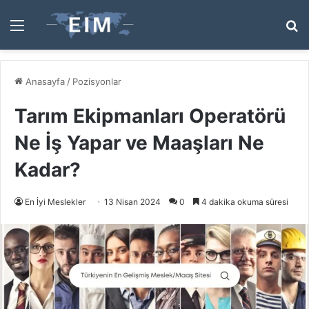
Menü
A
y
...
Anasayfa
/
Pozisyonlar
Tarım Ekipmanları Operatörü
Ne İş Yapar ve Maaşları Ne
Kadar?
En İyi Meslekler
13 Nisan 2024
0
4 dakika okuma süresi