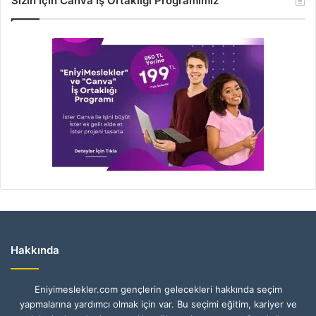
Sizin İçin Canva İş Ortaklığı Programımız
Hakkında
Eniyimeslekler.com gençlerin gelecekleri hakkında seçim
yapmalarına yardımcı olmak için var. Bu seçimi eğitim, kariyer ve