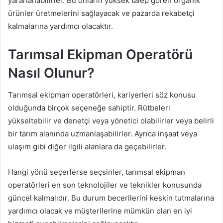
yararlanabilirler. Bu onların yüksek talep gören organik
ürünler üretmelerini sağlayacak ve pazarda rekabetçi
kalmalarına yardımcı olacaktır.
Tarımsal Ekipman Operatörü
Nasıl Olunur?
Tarımsal ekipman operatörleri, kariyerleri söz konusu
olduğunda birçok seçeneğe sahiptir. Rütbeleri
yükseltebilir ve denetçi veya yönetici olabilirler veya belirli
bir tarım alanında uzmanlaşabilirler. Ayrıca inşaat veya
ulaşım gibi diğer ilgili alanlara da geçebilirler.
Hangi yönü seçerlerse seçsinler, tarımsal ekipman
operatörleri en son teknolojiler ve teknikler konusunda
güncel kalmalıdır. Bu durum becerilerini keskin tutmalarına
yardımcı olacak ve müşterilerine mümkün olan en iyi