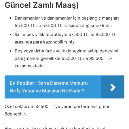
Güncel Zamlı Maaş)
Danışmanlar ve danışmanlar için başlangıç ​​maaşları
55.500 TL ile 57.500 TL arasında değişmektedir.
İki ile beş yıllık tecrübeyle 57.500 TL ile 85.500 TL
arasında para kazanabilirsiniz.
Beş veya daha fazla yıllık deneyime sahip deneyimli
danışmanlar genellikle 65.500 TL ile 95.500 TL+
kazanmaktadır.
En Popüler:
Saha Deneme Memuru
Ne İş Yapar ve Maaşları Ne Kadar?
Özel sektörde 55.500 TL’ye varan performans primi
ödenebilir.
Hayır kuruluşları ve kamu sektörü kuruluşları özel