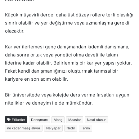
Küçük müşavirliklerde, daha üst düzey rollere terfi olasılığı
sınırlı olabilir ve yer değiştirme veya uzmanlaşma gerekli
olacaktır.
Kariyer ilerlemesi genç danışmandan kıdemli danışmana,
daha sonra ortak veya yönetici olma daveti ile takım
liderine kadar olabilir. Belirlenmiş bir kariyer yapısı yoktur.
Fakat kendi danışmanlığınızı oluşturmak tarımsal bir
kariyere en son adım olabilir.
Bir üniversitede veya kolejde ders verme fırsatları uygun
nitelikler ve deneyim ile de mümkündür.
Etiketler
Danışmanı
Maaş
Maaşlar
Nasıl olunur
ne kadar maaş alıyor
Ne yapar
Nedir
Tarım