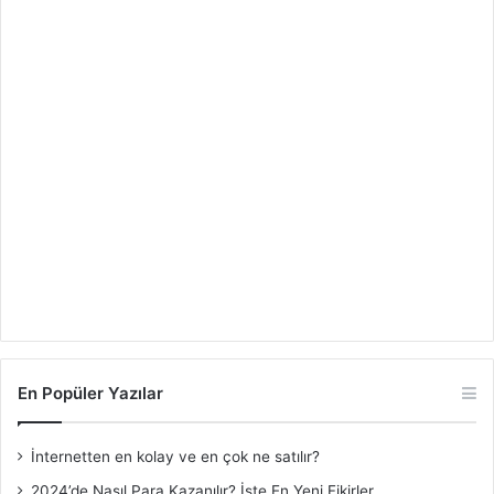
En Popüler Yazılar
İnternetten en kolay ve en çok ne satılır?
2024’de Nasıl Para Kazanılır? İşte En Yeni Fikirler