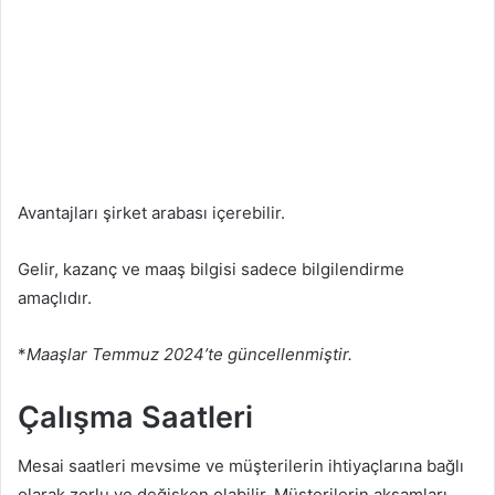
Avantajları şirket arabası içerebilir.
Gelir, kazanç ve maaş bilgisi sadece bilgilendirme
amaçlıdır.
*
Maaşlar Temmuz 2024’te güncellenmiştir.
Çalışma Saatleri
Mesai saatleri mevsime ve müşterilerin ihtiyaçlarına bağlı
olarak zorlu ve değişken olabilir. Müşterilerin akşamları