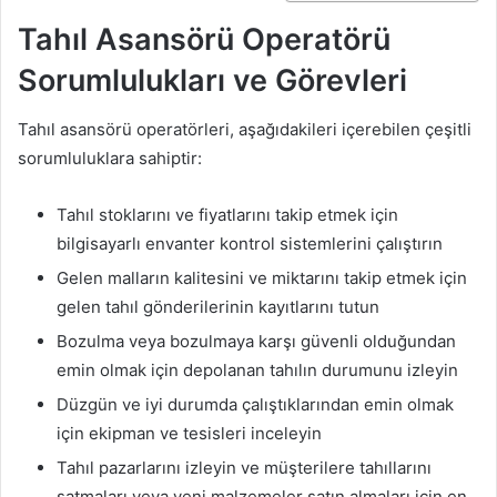
Tahıl Asansörü Operatörü
Sorumlulukları ve Görevleri
Tahıl asansörü operatörleri, aşağıdakileri içerebilen çeşitli
sorumluluklara sahiptir:
Tahıl stoklarını ve fiyatlarını takip etmek için
bilgisayarlı envanter kontrol sistemlerini çalıştırın
Gelen malların kalitesini ve miktarını takip etmek için
gelen tahıl gönderilerinin kayıtlarını tutun
Bozulma veya bozulmaya karşı güvenli olduğundan
emin olmak için depolanan tahılın durumunu izleyin
Düzgün ve iyi durumda çalıştıklarından emin olmak
için ekipman ve tesisleri inceleyin
Tahıl pazarlarını izleyin ve müşterilere tahıllarını
satmaları veya yeni malzemeler satın almaları için en