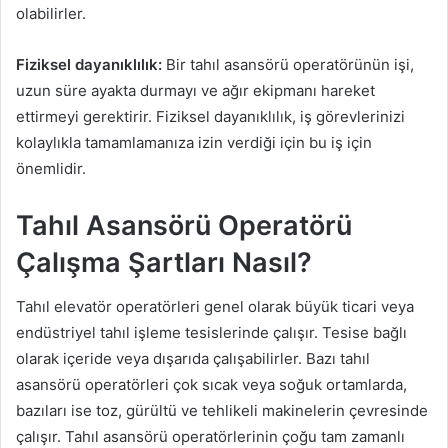
olabilirler.
Fiziksel dayanıklılık:
Bir tahıl asansörü operatörünün işi,
uzun süre ayakta durmayı ve ağır ekipmanı hareket
ettirmeyi gerektirir. Fiziksel dayanıklılık, iş görevlerinizi
kolaylıkla tamamlamanıza izin verdiği için bu iş için
önemlidir.
Tahıl Asansörü Operatörü
Çalışma Şartları Nasıl?
Tahıl elevatör operatörleri genel olarak büyük ticari veya
endüstriyel tahıl işleme tesislerinde çalışır. Tesise bağlı
olarak içeride veya dışarıda çalışabilirler. Bazı tahıl
asansörü operatörleri çok sıcak veya soğuk ortamlarda,
bazıları ise toz, gürültü ve tehlikeli makinelerin çevresinde
çalışır. Tahıl asansörü operatörlerinin çoğu tam zamanlı