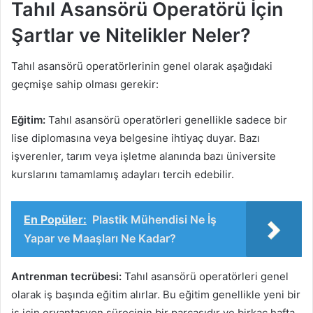
Tahıl Asansörü Operatörü İçin
Şartlar ve Nitelikler Neler?
Tahıl asansörü operatörlerinin genel olarak aşağıdaki
geçmişe sahip olması gerekir:
Eğitim:
Tahıl asansörü operatörleri genellikle sadece bir
lise diplomasına veya belgesine ihtiyaç duyar. Bazı
işverenler, tarım veya işletme alanında bazı üniversite
kurslarını tamamlamış adayları tercih edebilir.
En Popüler:
Plastik Mühendisi Ne İş
Yapar ve Maaşları Ne Kadar?
Antrenman tecrübesi:
Tahıl asansörü operatörleri genel
olarak iş başında eğitim alırlar. Bu eğitim genellikle yeni bir
iş için oryantasyon sürecinin bir parçasıdır ve birkaç hafta