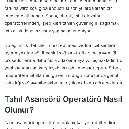
Tüketiciler kontamine gıdaların tehlikelerinin daha fazla
farkına vardıkça, gıda endüstrisi son yıllarda artan bir
inceleme altındadır. Sonuç olarak, tahıl elevatör
operatörlerinden, işledikleri tahılın güvenliğini sağlamak
için artık daha fazlasını yapmaları isteniyor.
Bu eğilim, kirleticilerin test edilmesi ve tüm çalışanların
uygun şekilde eğitilmesini sağlamak gibi gıda güvenliği
prosedürlerine daha fazla odaklanmaya yol açmaktadır. Bu
yeni standartları karşılayabilen tahıl elevatör operatörleri,
müşterilere tahıllarının güvenli olduğu konusunda gönül
rahatlığı sağlayabilecekleri için yüksek talep göreceklerdir.
Tahıl Asansörü Operatörü Nasıl
Olunur?
Tahıl asansörü operatörü olarak bir kariyer ödüllendirici