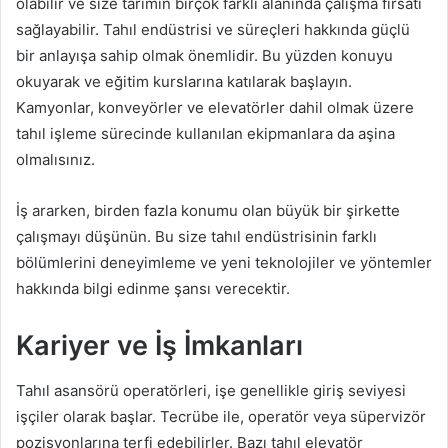
olabilir ve size tarımın birçok farklı alanında çalışma fırsatı
sağlayabilir. Tahıl endüstrisi ve süreçleri hakkında güçlü
bir anlayışa sahip olmak önemlidir. Bu yüzden konuyu
okuyarak ve eğitim kurslarına katılarak başlayın.
Kamyonlar, konveyörler ve elevatörler dahil olmak üzere
tahıl işleme sürecinde kullanılan ekipmanlara da aşina
olmalısınız.
İş ararken, birden fazla konumu olan büyük bir şirkette
çalışmayı düşünün. Bu size tahıl endüstrisinin farklı
bölümlerini deneyimleme ve yeni teknolojiler ve yöntemler
hakkında bilgi edinme şansı verecektir.
Kariyer ve İş İmkanları
Tahıl asansörü operatörleri, işe genellikle giriş seviyesi
işçiler olarak başlar. Tecrübe ile, operatör veya süpervizör
pozisyonlarına terfi edebilirler. Bazı tahıl elevatör