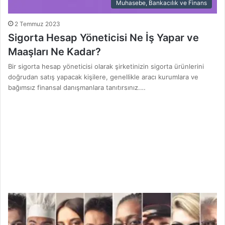
Muhasebe, Bankacılık ve Finans
2 Temmuz 2023
Sigorta Hesap Yöneticisi Ne İş Yapar ve
Maaşları Ne Kadar?
Bir sigorta hesap yöneticisi olarak şirketinizin sigorta ürünlerini
doğrudan satış yapacak kişilere, genellikle aracı kurumlara ve
bağımsız finansal danışmanlara tanıtırsınız.…