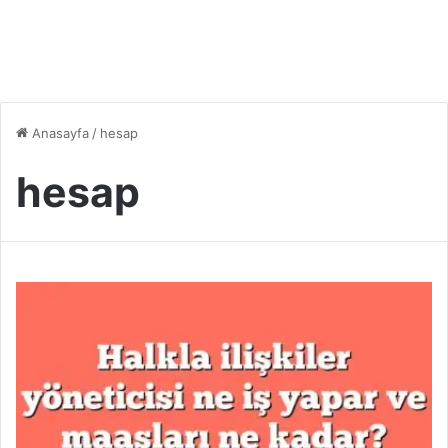
Anasayfa
/
hesap
hesap