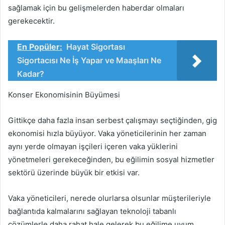
sağlamak için bu gelişmelerden haberdar olmaları
gerekecektir.
En Popüler:
Hayat Sigortası
Sigortacısı Ne İş Yapar ve Maaşları Ne
Kadar?
Konser Ekonomisinin Büyümesi
Gittikçe daha fazla insan serbest çalışmayı seçtiğinden, gig
ekonomisi hızla büyüyor. Vaka yöneticilerinin her zaman
aynı yerde olmayan işçileri içeren vaka yüklerini
yönetmeleri gerekeceğinden, bu eğilimin sosyal hizmetler
sektörü üzerinde büyük bir etkisi var.
Vaka yöneticileri, nerede olurlarsa olsunlar müşterileriyle
bağlantıda kalmalarını sağlayan teknoloji tabanlı
çözümlerle daha rahat hale gelerek bu eğilime uyum