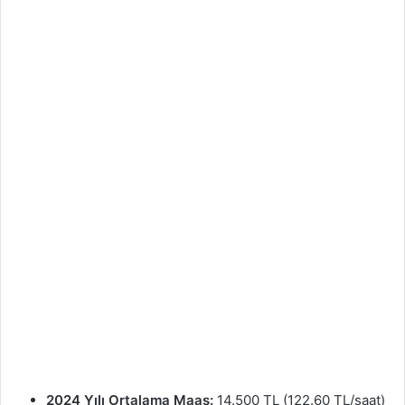
2024 Yılı Ortalama Maaş:
14.500 TL (122.60 TL/saat)