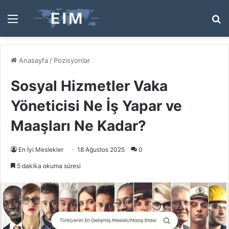
Menü
A
y
...
Anasayfa
/
Pozisyonlar
Sosyal Hizmetler Vaka
Yöneticisi Ne İş Yapar ve
Maaşları Ne Kadar?
En İyi Meslekler
18 Ağustos 2025
0
5 dakika okuma süresi