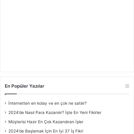
En Popüler Yazılar
İnternetten en kolay ve en çok ne satılır?
2024’de Nasıl Para Kazanılır? İşte En Yeni Fikirler
Müşterisi Hazır En Çok Kazandıran İşler
2024’de Başlamak İçin En İyi 37 İş Fikri