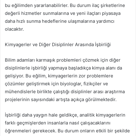
bu eğilimden yararlanabilirler. Bu durum ilaç şirketlerine
değerli hizmetler sunmalarına ve yeni ilaçları piyasaya
daha hızlı sunma hedeflerine ulaşmalarına yardımcı
olacaktır.
Kimyagerler ve Diğer Disiplinler Arasında İşbirliği
Bilim adamları karmaşık problemleri çözmek için diğer
disiplinlerle işbirliği yapmaya başladıkça kimya alanı da
gelişiyor. Bu eğilim, kimyagerlerin zor problemlere
çözümler geliştirmek için biyologlar, fizikçiler ve
mühendislerle birlikte çalıştığı disiplinler arası araştırma
projelerinin sayısındaki artışta açıkça görülmektedir.
İşbirliği daha yaygın hale geldikçe, analitik kimyagerlerin
farklı geçmişlerden insanlarla nasıl çalışacaklarını
öğrenmeleri gerekecek. Bu durum onların etkili bir şekilde