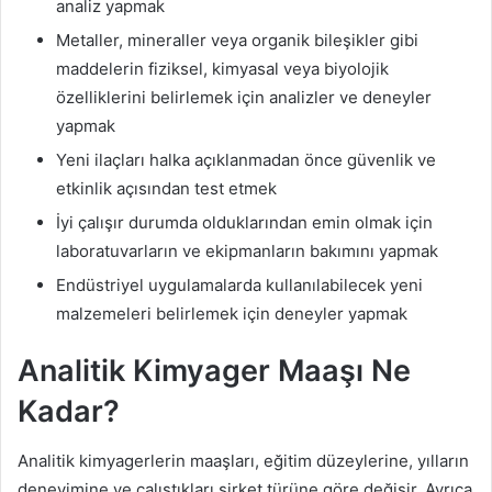
analiz yapmak
Metaller, mineraller veya organik bileşikler gibi
maddelerin fiziksel, kimyasal veya biyolojik
özelliklerini belirlemek için analizler ve deneyler
yapmak
Yeni ilaçları halka açıklanmadan önce güvenlik ve
etkinlik açısından test etmek
İyi çalışır durumda olduklarından emin olmak için
laboratuvarların ve ekipmanların bakımını yapmak
Endüstriyel uygulamalarda kullanılabilecek yeni
malzemeleri belirlemek için deneyler yapmak
Analitik Kimyager Maaşı Ne
Kadar?
Analitik kimyagerlerin maaşları, eğitim düzeylerine, yılların
deneyimine ve çalıştıkları şirket türüne göre değişir. Ayrıca