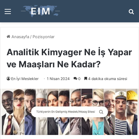
Menü
A
y
...
Anasayfa
/
Pozisyonlar
Analitik Kimyager Ne İş Yapar
ve Maaşları Ne Kadar?
En İyi Meslekler
1 Nisan 2024
0
4 dakika okuma süresi