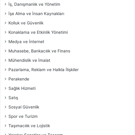
İş, Danışmanlık ve Yönetim
İşe Alma ve İnsan Kaynakları
Kolluk ve Güvenlik
Konaklama ve Etkinlik Yönetimi
Medya ve İnternet
Muhasebe, Bankacılık ve Finans
Mühendislik ve İmalat
Pazarlama, Reklam ve Halkla İlişkiler
Perakende
Sağlık Hizmeti
Satış
Sosyal Güvenlik
Spor ve Turizm
Taşımacılık ve Lojistik
Yaratıcı Sanatlar ve Tasarım