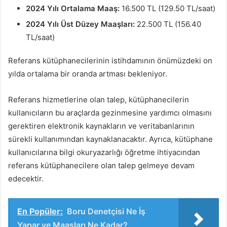
2024 Yılı Ortalama Maaş:
16.500 TL (129.50 TL/saat)
2024 Yılı Üst Düzey Maaşları:
22.500 TL (156.40
TL/saat)
Referans kütüphanecilerinin istihdamının önümüzdeki on
yılda ortalama bir oranda artması bekleniyor.
Referans hizmetlerine olan talep, kütüphanecilerin
kullanıcıların bu araçlarda gezinmesine yardımcı olmasını
gerektiren elektronik kaynakların ve veritabanlarının
sürekli kullanımından kaynaklanacaktır. Ayrıca, kütüphane
kullanıcılarına bilgi okuryazarlığı öğretme ihtiyacından
referans kütüphanecilere olan talep gelmeye devam
edecektir.
En Popüler:
Boru Denetçisi Ne İş
Yapar ve Maaşları Ne Kadar?