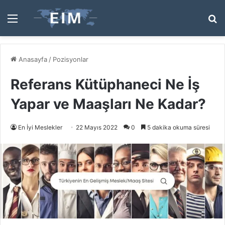
Menü
A
y
...
Anasayfa
/
Pozisyonlar
Referans Kütüphaneci Ne İş
Yapar ve Maaşları Ne Kadar?
En İyi Meslekler
22 Mayıs 2022
0
5 dakika okuma süresi