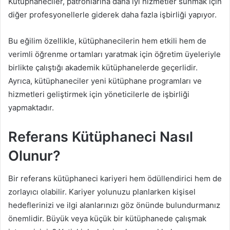
Kütüphaneciler, patronlarına daha iyi hizmetler sunmak için
diğer profesyonellerle giderek daha fazla işbirliği yapıyor.
Bu eğilim özellikle, kütüphanecilerin hem etkili hem de
verimli öğrenme ortamları yaratmak için öğretim üyeleriyle
birlikte çalıştığı akademik kütüphanelerde geçerlidir.
Ayrıca, kütüphaneciler yeni kütüphane programları ve
hizmetleri geliştirmek için yöneticilerle de işbirliği
yapmaktadır.
Referans Kütüphaneci Nasıl
Olunur?
Bir referans kütüphaneci kariyeri hem ödüllendirici hem de
zorlayıcı olabilir. Kariyer yolunuzu planlarken kişisel
hedeflerinizi ve ilgi alanlarınızı göz önünde bulundurmanız
önemlidir. Büyük veya küçük bir kütüphanede çalışmak