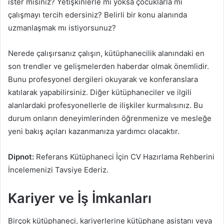
ister misiniz? Yetişkinlerle mi yoksa çocuklarla mı
çalışmayı tercih edersiniz? Belirli bir konu alanında
uzmanlaşmak mı istiyorsunuz?
Nerede çalışırsanız çalışın, kütüphanecilik alanındaki en
son trendler ve gelişmelerden haberdar olmak önemlidir.
Bunu profesyonel dergileri okuyarak ve konferanslara
katılarak yapabilirsiniz. Diğer kütüphaneciler ve ilgili
alanlardaki profesyonellerle de ilişkiler kurmalısınız. Bu
durum onların deneyimlerinden öğrenmenize ve mesleğe
yeni bakış açıları kazanmanıza yardımcı olacaktır.
Dipnot:
Referans Kütüphaneci İçin CV Hazırlama Rehberini
İncelemenizi Tavsiye Ederiz.
Kariyer ve İş İmkanları
Birçok kütüphaneci, kariyerlerine kütüphane asistanı veya