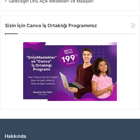
Geleceğin Önü Açık Meslekleri ve Maaşları
Sizin İçin Canva İş Ortaklığı Programımız
Hakkında