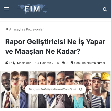
Menü
A
y
...
Anasayfa
/
Pozisyonlar
Rapor Geliştiricisi Ne İş Yapar
ve Maaşları Ne Kadar?
En İyi Meslekler
4 Haziran 2025
0
4 dakika okuma süresi