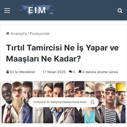
Menü
A
y
...
Anasayfa
/
Pozisyonlar
Tırtıl Tamircisi Ne İş Yapar ve
Maaşları Ne Kadar?
En İyi Meslekler
17 Nisan 2025
0
4 dakika okuma süresi