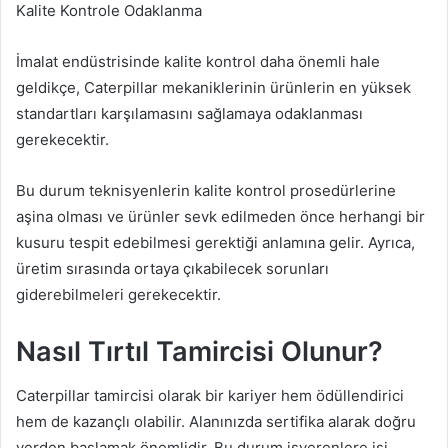
Kalite Kontrole Odaklanma
İmalat endüstrisinde kalite kontrol daha önemli hale
geldikçe, Caterpillar mekaniklerinin ürünlerin en yüksek
standartları karşılamasını sağlamaya odaklanması
gerekecektir.
Bu durum teknisyenlerin kalite kontrol prosedürlerine
aşina olması ve ürünler sevk edilmeden önce herhangi bir
kusuru tespit edebilmesi gerektiği anlamına gelir. Ayrıca,
üretim sırasında ortaya çıkabilecek sorunları
giderebilmeleri gerekecektir.
Nasıl Tırtıl Tamircisi Olunur?
Caterpillar tamircisi olarak bir kariyer hem ödüllendirici
hem de kazançlı olabilir. Alanınızda sertifika alarak doğru
yerden başlamak önemlidir. Bu durum işverenlere işi