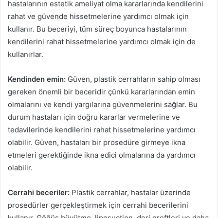
hastalarının estetik ameliyat olma kararlarında kendilerini
rahat ve güvende hissetmelerine yardımcı olmak için
kullanır. Bu beceriyi, tüm süreç boyunca hastalarının
kendilerini rahat hissetmelerine yardımcı olmak için de
kullanırlar.
Kendinden emin:
Güven, plastik cerrahların sahip olması
gereken önemli bir beceridir çünkü kararlarından emin
olmalarını ve kendi yargılarına güvenmelerini sağlar. Bu
durum hastaları için doğru kararlar vermelerine ve
tedavilerinde kendilerini rahat hissetmelerine yardımcı
olabilir. Güven, hastaları bir prosedüre girmeye ikna
etmeleri gerektiğinde ikna edici olmalarına da yardımcı
olabilir.
Cerrahi beceriler:
Plastik cerrahlar, hastalar üzerinde
prosedürler gerçekleştirmek için cerrahi becerilerini
kullanır. Göğüs büyütme, liposuction, deri greftleri ve daha