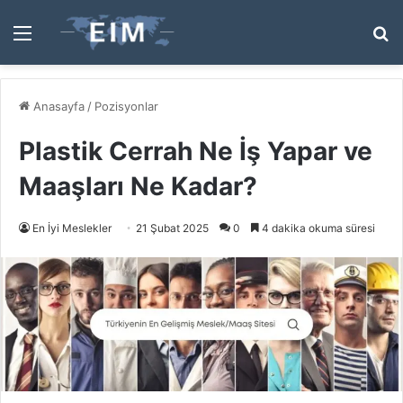
Menü
A
y
...
Anasayfa
/
Pozisyonlar
Plastik Cerrah Ne İş Yapar ve
Maaşları Ne Kadar?
En İyi Meslekler
21 Şubat 2025
0
4 dakika okuma süresi