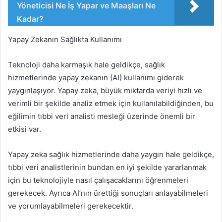
Yöneticisi Ne İş Yapar ve Maaşları Ne
Kadar?
Yapay Zekanın Sağlıkta Kullanımı
Teknoloji daha karmaşık hale geldikçe, sağlık
hizmetlerinde yapay zekanın (AI) kullanımı giderek
yaygınlaşıyor. Yapay zeka, büyük miktarda veriyi hızlı ve
verimli bir şekilde analiz etmek için kullanılabildiğinden, bu
eğilimin tıbbi veri analisti mesleği üzerinde önemli bir
etkisi var.
Yapay zeka sağlık hizmetlerinde daha yaygın hale geldikçe,
tıbbi veri analistlerinin bundan en iyi şekilde yararlanmak
için bu teknolojiyle nasıl çalışacaklarını öğrenmeleri
gerekecek. Ayrıca AI’nın ürettiği sonuçları anlayabilmeleri
ve yorumlayabilmeleri gerekecektir.