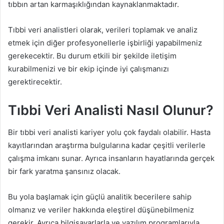
tıbbın artan karmaşıklığından kaynaklanmaktadır.
Tıbbi veri analistleri olarak, verileri toplamak ve analiz
etmek için diğer profesyonellerle işbirliği yapabilmeniz
gerekecektir. Bu durum etkili bir şekilde iletişim
kurabilmenizi ve bir ekip içinde iyi çalışmanızı
gerektirecektir.
Tıbbi Veri Analisti Nasıl Olunur?
Bir tıbbi veri analisti kariyer yolu çok faydalı olabilir. Hasta
kayıtlarından araştırma bulgularına kadar çeşitli verilerle
çalışma imkanı sunar. Ayrıca insanların hayatlarında gerçek
bir fark yaratma şansınız olacak.
Bu yola başlamak için güçlü analitik becerilere sahip
olmanız ve veriler hakkında eleştirel düşünebilmeniz
gerekir. Ayrıca bilgisayarlarla ve yazılım programlarıyla