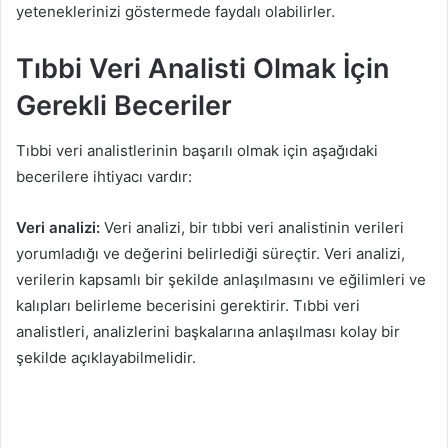
yeteneklerinizi göstermede faydalı olabilirler.
Tıbbi Veri Analisti Olmak İçin
Gerekli Beceriler
Tıbbi veri analistlerinin başarılı olmak için aşağıdaki
becerilere ihtiyacı vardır:
Veri analizi:
Veri analizi, bir tıbbi veri analistinin verileri
yorumladığı ve değerini belirlediği süreçtir. Veri analizi,
verilerin kapsamlı bir şekilde anlaşılmasını ve eğilimleri ve
kalıpları belirleme becerisini gerektirir. Tıbbi veri
analistleri, analizlerini başkalarına anlaşılması kolay bir
şekilde açıklayabilmelidir.