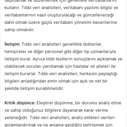
depolamak ve düzenlemek için genellikle veritabanlarını
kullanır. Tıbbi veri analistleri, veritabanı yazılımı bilgisi ve
veritabanlarının nasıl oluşturulacağı ve güncelleneceği
dahil olmak üzere güçlü veritabanı yönetimi becerilerine
sahip olmalıdır.
İletişim:
Tıbbi veri analistleri genellikle doktorlar,
hemşireler ve diğer personel gibi diğer tıp uzmanlarıyla
iletişim kurar. Ayrıca tıbbi testlerin sonuçlarını açıklamak ve
olabilecek soruları yanıtlamak için hastalar ve aileleri ile
iletişim kurarlar. Tıbbi veri analistleri, herkesin paylaştığı
bilgileri anladığından emin olmak için açık ve net bir
şekilde iletişim kurabilmelidir.
Kritik düşünce:
Eleştirel düşünme, bir durumu analiz etme
ve sahip olduğunuz bilgilere dayanarak karar verme
yeteneğidir. Tıbbi veri analistleri, analiz ettikleri verileri
anlamlandırmak ve ne anlama geldiğini belirlemek için