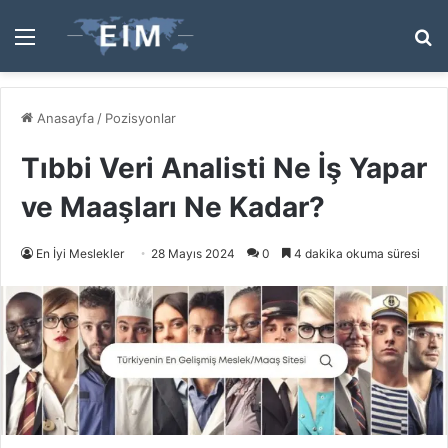
Menü
A
y
...
Anasayfa
/
Pozisyonlar
Tıbbi Veri Analisti Ne İş Yapar
ve Maaşları Ne Kadar?
En İyi Meslekler
28 Mayıs 2024
0
4 dakika okuma süresi