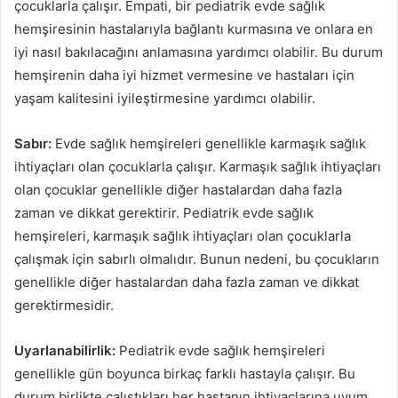
çocuklarla çalışır. Empati, bir pediatrik evde sağlık
hemşiresinin hastalarıyla bağlantı kurmasına ve onlara en
iyi nasıl bakılacağını anlamasına yardımcı olabilir. Bu durum
hemşirenin daha iyi hizmet vermesine ve hastaları için
yaşam kalitesini iyileştirmesine yardımcı olabilir.
Sabır:
Evde sağlık hemşireleri genellikle karmaşık sağlık
ihtiyaçları olan çocuklarla çalışır. Karmaşık sağlık ihtiyaçları
olan çocuklar genellikle diğer hastalardan daha fazla
zaman ve dikkat gerektirir. Pediatrik evde sağlık
hemşireleri, karmaşık sağlık ihtiyaçları olan çocuklarla
çalışmak için sabırlı olmalıdır. Bunun nedeni, bu çocukların
genellikle diğer hastalardan daha fazla zaman ve dikkat
gerektirmesidir.
Uyarlanabilirlik:
Pediatrik evde sağlık hemşireleri
genellikle gün boyunca birkaç farklı hastayla çalışır. Bu
durum birlikte çalıştıkları her hastanın ihtiyaçlarına uyum