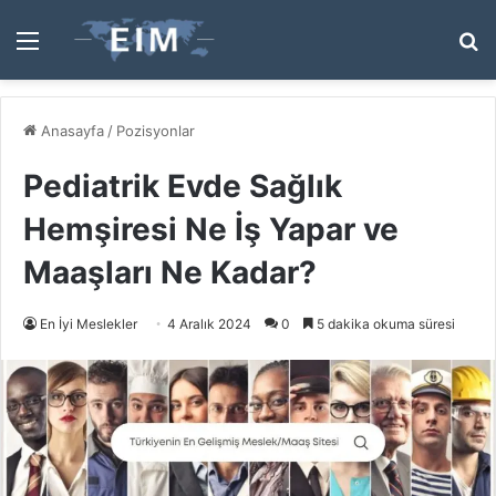
Menü
A
y
...
Anasayfa
/
Pozisyonlar
Pediatrik Evde Sağlık
Hemşiresi Ne İş Yapar ve
Maaşları Ne Kadar?
En İyi Meslekler
4 Aralık 2024
0
5 dakika okuma süresi