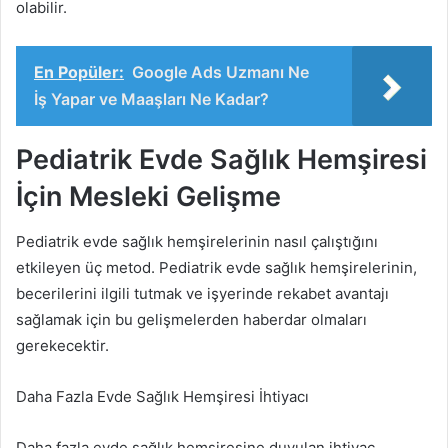
olabilir.
En Popüler:
Google Ads Uzmanı Ne
İş Yapar ve Maaşları Ne Kadar?
Pediatrik Evde Sağlık Hemşiresi
İçin Mesleki Gelişme
Pediatrik evde sağlık hemşirelerinin nasıl çalıştığını
etkileyen üç metod. Pediatrik evde sağlık hemşirelerinin,
becerilerini ilgili tutmak ve işyerinde rekabet avantajı
sağlamak için bu gelişmelerden haberdar olmaları
gerekecektir.
Daha Fazla Evde Sağlık Hemşiresi İhtiyacı
Daha fazla evde sağlık hemşiresine duyulan ihtiyaç,