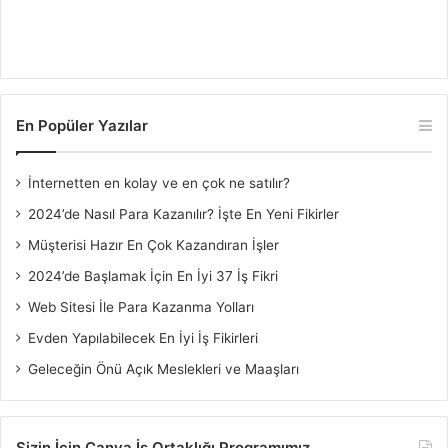
En Popüler Yazılar
İnternetten en kolay ve en çok ne satılır?
2024’de Nasıl Para Kazanılır? İşte En Yeni Fikirler
Müşterisi Hazır En Çok Kazandıran İşler
2024’de Başlamak İçin En İyi 37 İş Fikri
Web Sitesi İle Para Kazanma Yolları
Evden Yapılabilecek En İyi İş Fikirleri
Geleceğin Önü Açık Meslekleri ve Maaşları
Sizin İçin Canva İş Ortaklığı Programımız