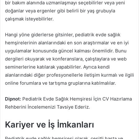
bir bakım alanında uzmanlaşmayı seçebilirler veya yeni
doğanlar veya ergenler gibi belirli bir yaş grubuyla
çalışmak isteyebilirler.
Hangi yöne giderlerse gitsinler, pediatrik evde sağlık
hemşirelerinin alanlarındaki en son araştırmalar ve en iyi
uygulamalar konusunda güncel kalması önemlidir. Bunu
dergileri okuyarak ve konferanslara, çalıştaylara ve web
seminerlerine katılarak yapabilirler. Ayrıca kendi
alanlarındaki diğer profesyonellerle iletişim kurmalı ve ilgili
online forumlara ve tartışma gruplarına katılmalılar.
Dipnot:
Pediatrik Evde Sağlık Hemşiresi İçin CV Hazırlama
Rehberini İncelemenizi Tavsiye Ederiz.
Kariyer ve İş İmkanları
Pediatrik evde sağlık hemşiresi olarak, çeşitli hasta ve