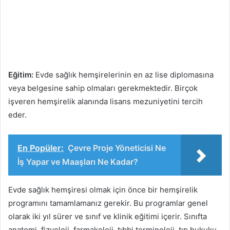
Eğitim:
Evde sağlık hemşirelerinin en az lise diplomasına
veya belgesine sahip olmaları gerekmektedir. Birçok
işveren hemşirelik alanında lisans mezuniyetini tercih
eder.
En Popüler:
Çevre Proje Yöneticisi Ne
İş Yapar ve Maaşları Ne Kadar?
Evde sağlık hemşiresi olmak için önce bir hemşirelik
programını tamamlamanız gerekir. Bu programlar genel
olarak iki yıl sürer ve sınıf ve klinik eğitimi içerir. Sınıfta
anatomi, fizyoloji, farmakoloji, tıbbi terminoloji, tıp hukuku