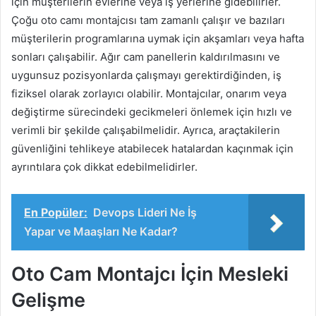
için müşterilerin evlerine veya iş yerlerine gidebilirler.
Çoğu oto camı montajcısı tam zamanlı çalışır ve bazıları
müşterilerin programlarına uymak için akşamları veya hafta
sonları çalışabilir. Ağır cam panellerin kaldırılmasını ve
uygunsuz pozisyonlarda çalışmayı gerektirdiğinden, iş
fiziksel olarak zorlayıcı olabilir. Montajcılar, onarım veya
değiştirme sürecindeki gecikmeleri önlemek için hızlı ve
verimli bir şekilde çalışabilmelidir. Ayrıca, araçtakilerin
güvenliğini tehlikeye atabilecek hatalardan kaçınmak için
ayrıntılara çok dikkat edebilmelidirler.
En Popüler:
Devops Lideri Ne İş
Yapar ve Maaşları Ne Kadar?
Oto Cam Montajcı İçin Mesleki
Gelişme