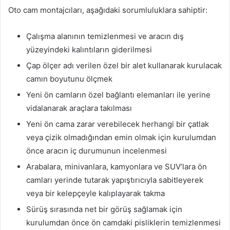
Oto cam montajcıları, aşağıdaki sorumluluklara sahiptir:
Çalışma alanının temizlenmesi ve aracın dış
yüzeyindeki kalıntıların giderilmesi
Çap ölçer adı verilen özel bir alet kullanarak kurulacak
camın boyutunu ölçmek
Yeni ön camların özel bağlantı elemanları ile yerine
vidalanarak araçlara takılması
Yeni ön cama zarar verebilecek herhangi bir çatlak
veya çizik olmadığından emin olmak için kurulumdan
önce aracın iç durumunun incelenmesi
Arabalara, minivanlara, kamyonlara ve SUV’lara ön
camları yerinde tutarak yapıştırıcıyla sabitleyerek
veya bir kelepçeyle kalıplayarak takma
Sürüş sırasında net bir görüş sağlamak için
kurulumdan önce ön camdaki pisliklerin temizlenmesi