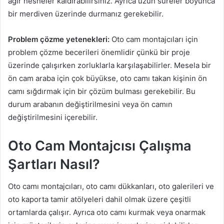
ağır nesneler kaldırabilirsiniz. Ayrıca uzun süreler boyunca
bir merdiven üzerinde durmanız gerekebilir.
Problem çözme yetenekleri:
Oto cam montajcıları için
problem çözme becerileri önemlidir çünkü bir proje
üzerinde çalışırken zorluklarla karşılaşabilirler. Mesela bir
ön cam araba için çok büyükse, oto camı takan kişinin ön
camı sığdırmak için bir çözüm bulması gerekebilir. Bu
durum arabanın değiştirilmesini veya ön camın
değiştirilmesini içerebilir.
Oto Cam Montajcısı Çalışma
Şartları Nasıl?
Oto camı montajcıları, oto camı dükkanları, oto galerileri ve
oto kaporta tamir atölyeleri dahil olmak üzere çeşitli
ortamlarda çalışır. Ayrıca oto camı kurmak veya onarmak