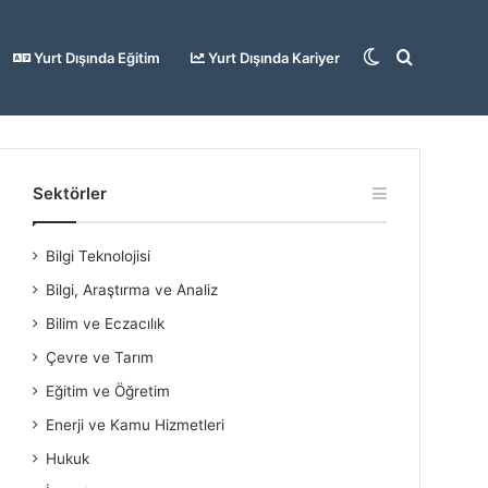
Dış
Arama
Yurt Dışında Eğitim
Yurt Dışında Kariyer
görünümü
yap
Sektörler
Bilgi Teknolojisi
değiştir
...
Bilgi, Araştırma ve Analiz
Bilim ve Eczacılık
Çevre ve Tarım
Eğitim ve Öğretim
Enerji ve Kamu Hizmetleri
Hukuk