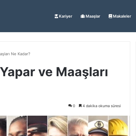
Kariyer
Maaşlar
Makaleler
aşları Ne Kadar?
 Yapar ve Maaşları
0
4 dakika okuma süresi