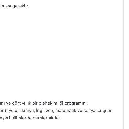
olması gerekir:
ını ve dört yıllık bir dişhekimliği programını
biyoloji, kimya, İngilizce, matematik ve sosyal bilgiler
eşeri bilimlerde dersler alırlar.