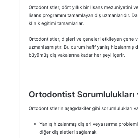
Ortodontistler, dört yıllık bir lisans mezuniyetini v
lisans programını tamamlayan diş uzmanlarıdır. Dah
klinik eğitimi tamamlarlar.
Ortodontistler, dişleri ve çeneleri etkileyen çene 
uzmanlaşmıştır. Bu durum hafif yanlış hizalanmış 
büyümüş diş vakalarına kadar her şeyi içerir.
Ortodontist Sorumlulukları 
Ortodontistlerin aşağıdakiler gibi sorumlulukları va
Yanlış hizalanmış dişleri veya ısırma problemle
diğer diş aletleri sağlamak