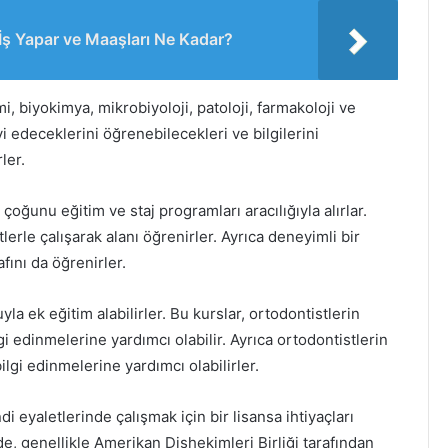
 İş Yapar ve Maaşları Ne Kadar?
, biyokimya, mikrobiyoloji, patoloji, farmakoloji ve
avi edeceklerini öğrenebilecekleri ve bilgilerini
ler.
çoğunu eğitim ve staj programları aracılığıyla alırlar.
lerle çalışarak alanı öğrenirler. Ayrıca deneyimli bir
fını da öğrenirler.
yla ek eğitim alabilirler. Bu kurslar, ortodontistlerin
gi edinmelerine yardımcı olabilir. Ayrıca ortodontistlerin
lgi edinmelerine yardımcı olabilirler.
 eyaletlerinde çalışmak için bir lisansa ihtiyaçları
de, genellikle Amerikan Dişhekimleri Birliği tarafından