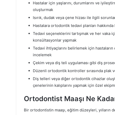
Hastalar için yaşlarını, durumlarını ve iyileşti
oluşturmak
Isırık, dudak veya çene hizası ile ilgili sorunla
Hastalara ortodontik tedavi planları hakkında 
Tedavi seçeneklerini tartışmak ve her vaka için
konsültasyonlar yapmak
Tedavi ihtiyaçlarını belirlemek için hastaların 
incelemek
Çekim veya diş teli uygulaması gibi diş prose
Düzenli ortodontik kontroller sırasında plak 
Diş telleri veya diğer ortodontik cihazlar olu
çenelerinin kalıplarını yapmak için özel ekip
Ortodontist Maaşı Ne Kad
Bir ortodontistin maaşı, eğitim düzeyleri, yılların 