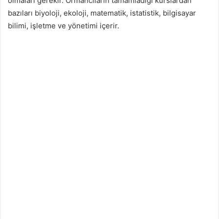
olmaları gerekir. Ormancıların tamamladığı kurslardan
bazıları biyoloji, ekoloji, matematik, istatistik, bilgisayar
bilimi, işletme ve yönetimi içerir.