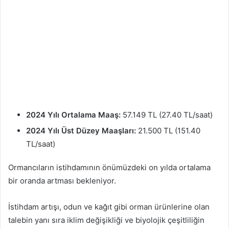
2024 Yılı Ortalama Maaş:
57.149 TL (27.40 TL/saat)
2024 Yılı Üst Düzey Maaşları:
21.500 TL (151.40
TL/saat)
Ormancıların istihdamının önümüzdeki on yılda ortalama
bir oranda artması bekleniyor.
İstihdam artışı, odun ve kağıt gibi orman ürünlerine olan
talebin yanı sıra iklim değişikliği ve biyolojik çeşitliliğin