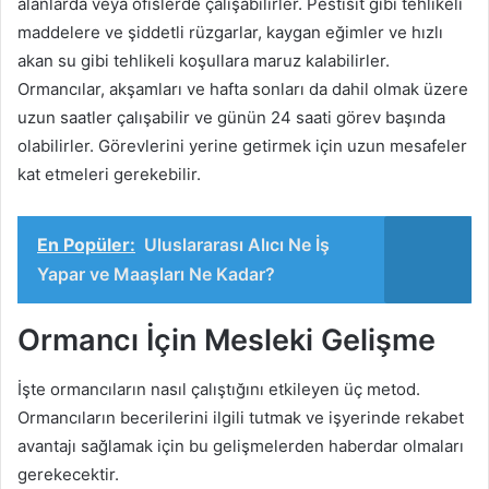
alanlarda veya ofislerde çalışabilirler. Pestisit gibi tehlikeli
maddelere ve şiddetli rüzgarlar, kaygan eğimler ve hızlı
akan su gibi tehlikeli koşullara maruz kalabilirler.
Ormancılar, akşamları ve hafta sonları da dahil olmak üzere
uzun saatler çalışabilir ve günün 24 saati görev başında
olabilirler. Görevlerini yerine getirmek için uzun mesafeler
kat etmeleri gerekebilir.
En Popüler:
Uluslararası Alıcı Ne İş
Yapar ve Maaşları Ne Kadar?
Ormancı İçin Mesleki Gelişme
İşte ormancıların nasıl çalıştığını etkileyen üç metod.
Ormancıların becerilerini ilgili tutmak ve işyerinde rekabet
avantajı sağlamak için bu gelişmelerden haberdar olmaları
gerekecektir.