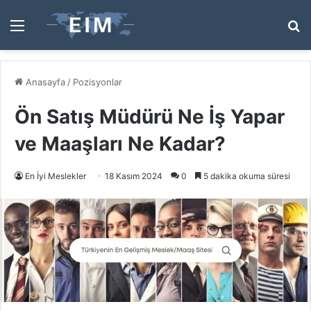
Menü
A
y
...
Anasayfa
/
Pozisyonlar
Ön Satış Müdürü Ne İş Yapar
ve Maaşları Ne Kadar?
En İyi Meslekler
18 Kasım 2024
0
5 dakika okuma süresi