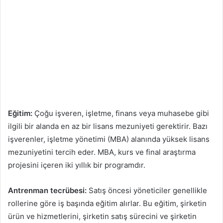
Eğitim:
Çoğu işveren, işletme, finans veya muhasebe gibi
ilgili bir alanda en az bir lisans mezuniyeti gerektirir. Bazı
işverenler, işletme yönetimi (MBA) alanında yüksek lisans
mezuniyetini tercih eder. MBA, kurs ve final araştırma
projesini içeren iki yıllık bir programdır.
Antrenman tecrübesi:
Satış öncesi yöneticiler genellikle
rollerine göre iş başında eğitim alırlar. Bu eğitim, şirketin
ürün ve hizmetlerini, şirketin satış sürecini ve şirketin