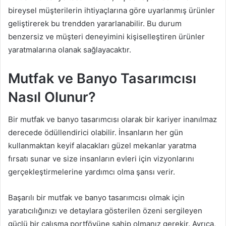
bireysel müşterilerin ihtiyaçlarına göre uyarlanmış ürünler
geliştirerek bu trendden yararlanabilir. Bu durum
benzersiz ve müşteri deneyimini kişiselleştiren ürünler
yaratmalarına olanak sağlayacaktır.
Mutfak ve Banyo Tasarımcısı
Nasıl Olunur?
Bir mutfak ve banyo tasarımcısı olarak bir kariyer inanılmaz
derecede ödüllendirici olabilir. İnsanların her gün
kullanmaktan keyif alacakları güzel mekanlar yaratma
fırsatı sunar ve size insanların evleri için vizyonlarını
gerçekleştirmelerine yardımcı olma şansı verir.
Başarılı bir mutfak ve banyo tasarımcısı olmak için
yaratıcılığınızı ve detaylara gösterilen özeni sergileyen
güçlü bir çalışma portföyüne sahip olmanız gerekir. Ayrıca,