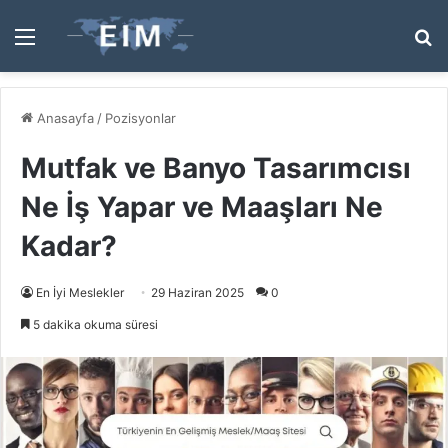
Menü
A
y
...
Anasayfa
/
Pozisyonlar
Mutfak ve Banyo Tasarımcısı
Ne İş Yapar ve Maaşları Ne
Kadar?
En İyi Meslekler
29 Haziran 2025
0
5 dakika okuma süresi