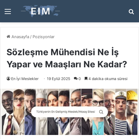
Menü
A
y
...
Anasayfa
/
Pozisyonlar
Sözleşme Mühendisi Ne İş
Yapar ve Maaşları Ne Kadar?
En İyi Meslekler
19 Eylül 2025
0
4 dakika okuma süresi