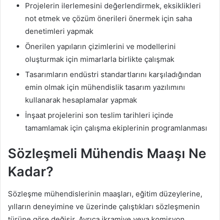
Projelerin ilerlemesini değerlendirmek, eksiklikleri
not etmek ve çözüm önerileri önermek için saha
denetimleri yapmak
Önerilen yapıların çizimlerini ve modellerini
oluşturmak için mimarlarla birlikte çalışmak
Tasarımların endüstri standartlarını karşıladığından
emin olmak için mühendislik tasarım yazılımını
kullanarak hesaplamalar yapmak
İnşaat projelerini son teslim tarihleri ​​içinde
tamamlamak için çalışma ekiplerinin programlanması
Sözleşmeli Mühendis Maaşı Ne
Kadar?
Sözleşme mühendislerinin maaşları, eğitim düzeylerine,
yılların deneyimine ve üzerinde çalıştıkları sözleşmenin
türüne göre değişir. Ayrıca ikramiye veya komisyon