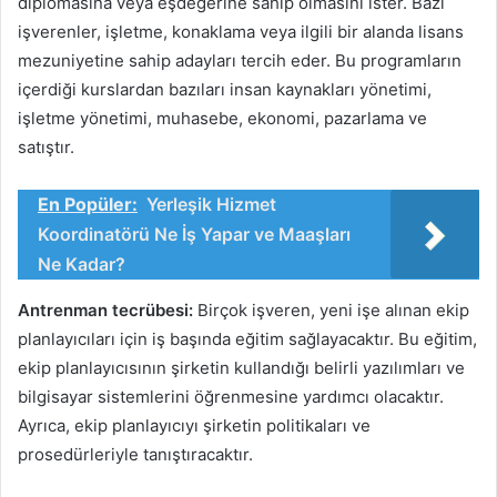
diplomasına veya eşdeğerine sahip olmasını ister. Bazı
işverenler, işletme, konaklama veya ilgili bir alanda lisans
mezuniyetine sahip adayları tercih eder. Bu programların
içerdiği kurslardan bazıları insan kaynakları yönetimi,
işletme yönetimi, muhasebe, ekonomi, pazarlama ve
satıştır.
En Popüler:
Yerleşik Hizmet
Koordinatörü Ne İş Yapar ve Maaşları
Ne Kadar?
Antrenman tecrübesi:
Birçok işveren, yeni işe alınan ekip
planlayıcıları için iş başında eğitim sağlayacaktır. Bu eğitim,
ekip planlayıcısının şirketin kullandığı belirli yazılımları ve
bilgisayar sistemlerini öğrenmesine yardımcı olacaktır.
Ayrıca, ekip planlayıcıyı şirketin politikaları ve
prosedürleriyle tanıştıracaktır.