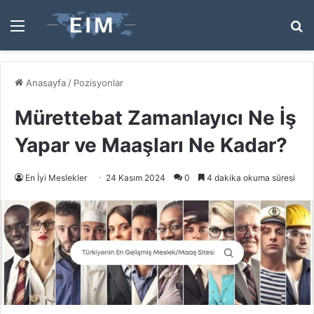
Menü
A
y
...
Anasayfa
/
Pozisyonlar
Mürettebat Zamanlayıcı Ne İş
Yapar ve Maaşları Ne Kadar?
En İyi Meslekler
24 Kasım 2024
0
4 dakika okuma süresi