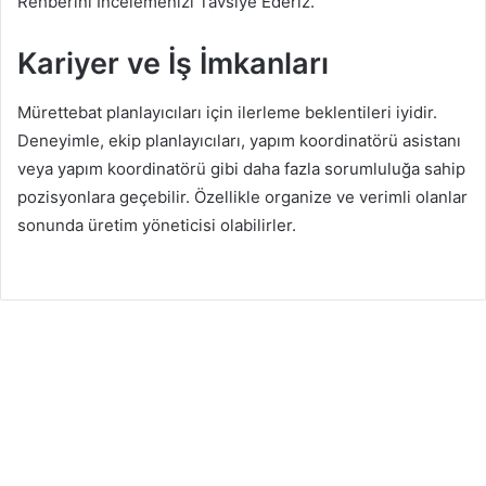
Rehberini İncelemenizi Tavsiye Ederiz.
Kariyer ve İş İmkanları
Mürettebat planlayıcıları için ilerleme beklentileri iyidir.
Deneyimle, ekip planlayıcıları, yapım koordinatörü asistanı
veya yapım koordinatörü gibi daha fazla sorumluluğa sahip
pozisyonlara geçebilir. Özellikle organize ve verimli olanlar
sonunda üretim yöneticisi olabilirler.