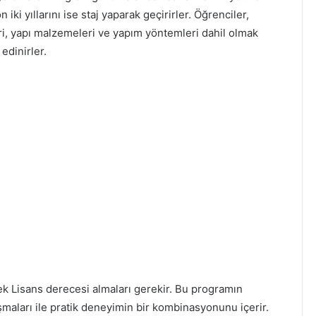
on iki yıllarını ise staj yaparak geçirirler. Öğrenciler,
eri, yapı malzemeleri ve yapım yöntemleri dahil olmak
edinirler.
sek Lisans derecesi almaları gerekir. Bu programın
şmaları ile pratik deneyimin bir kombinasyonunu içerir.