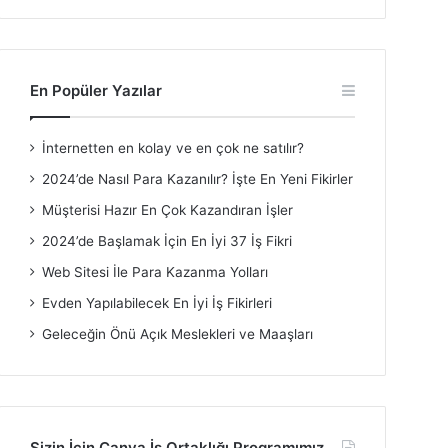
En Popüler Yazılar
İnternetten en kolay ve en çok ne satılır?
2024’de Nasıl Para Kazanılır? İşte En Yeni Fikirler
Müşterisi Hazır En Çok Kazandıran İşler
2024’de Başlamak İçin En İyi 37 İş Fikri
Web Sitesi İle Para Kazanma Yolları
Evden Yapılabilecek En İyi İş Fikirleri
Geleceğin Önü Açık Meslekleri ve Maaşları
Sizin İçin Canva İş Ortaklığı Programımız