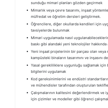
sunduğu mimari planları gözden geçirmek
Mimarlık veya çevre tasarımı, inşaat yöntemleri
müfredat ve öğretim dersleri geliştirmek.
Öğrencilere, diğer okullarda kendileri için u
tavsiyelerde bulunmak
Mimari uygulamada nasıl uygulanabileceklerini
baskı gibi alandaki yeni teknolojiler hakkınd
Yeni inşaat projelerinin bir parçası olan veya
kampüsteki binaların tasarımını ve inşasını 
Yasal gerekliliklere uygunluğu sağlamak için b
bilgilerini uygulamak
Kod gereksinimlerini ve endüstri standartların
ve mühendisler tarafından oluşturulan teklifl
Çalışmalarının kalitesini değerlendirmek ve iy
için çizimler ve modeller gibi öğrenci çalışm