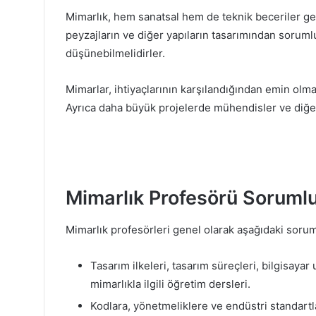
Mimarlık, hem sanatsal hem de teknik beceriler gerek
peyzajların ve diğer yapıların tasarımından sorumlu
düşünebilmelidirler.
Mimarlar, ihtiyaçlarının karşılandığından emin olma
Ayrıca daha büyük projelerde mühendisler ve diğer p
Mimarlık Profesörü Sorumlul
Mimarlık profesörleri genel olarak aşağıdaki soruml
Tasarım ilkeleri, tasarım süreçleri, bilgisayar
mimarlıkla ilgili öğretim dersleri.
Kodlara, yönetmeliklere ve endüstri standart