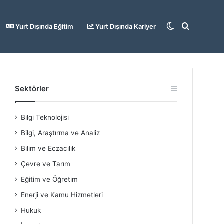
Dış
Arama
Yurt Dışında Eğitim
Yurt Dışında Kariyer
görünümü
yap
Sektörler
Bilgi Teknolojisi
değiştir
...
Bilgi, Araştırma ve Analiz
Bilim ve Eczacılık
Çevre ve Tarım
Eğitim ve Öğretim
Enerji ve Kamu Hizmetleri
Hukuk