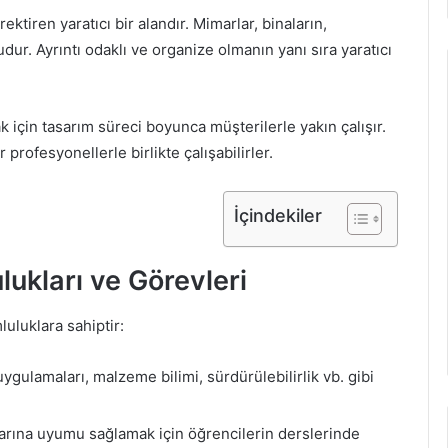
tiren yaratıcı bir alandır. Mimarlar, binaların,
dur. Ayrıntı odaklı ve organize olmanın yanı sıra yaratıcı
k için tasarım süreci boyunca müşterilerle yakın çalışır.
rofesyonellerle birlikte çalışabilirler.
İçindekiler
ukları ve Görevleri
uluklara sahiptir:
 uygulamaları, malzeme bilimi, sürdürülebilirlik vb. gibi
larına uyumu sağlamak için öğrencilerin derslerinde