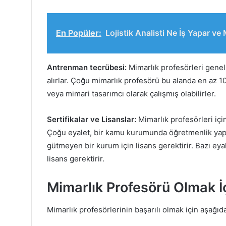
En Popüler:
Lojistik Analisti Ne İş Yapar v
Antrenman tecrübesi:
Mimarlık profesörleri genell
alırlar. Çoğu mimarlık profesörü bu alanda en az 1
veya mimari tasarımcı olarak çalışmış olabilirler.
Sertifikalar ve Lisanslar:
Mimarlık profesörleri için
Çoğu eyalet, bir kamu kurumunda öğretmenlik yapma
gütmeyen bir kurum için lisans gerektirir. Bazı ey
lisans gerektirir.
Mimarlık Profesörü Olmak İç
Mimarlık profesörlerinin başarılı olmak için aşağıda