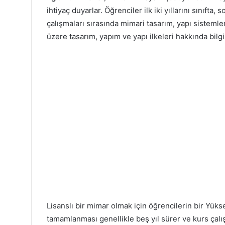
ihtiyaç duyarlar. Öğrenciler ilk iki yıllarını sınıfta, s
çalışmaları sırasında mimari tasarım, yapı sisteml
üzere tasarım, yapım ve yapı ilkeleri hakkında bilgi 
Lisanslı bir mimar olmak için öğrencilerin bir Yük
tamamlanması genellikle beş yıl sürer ve kurs çalı