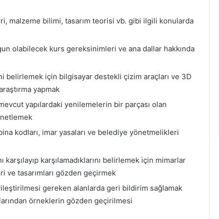
, malzeme bilimi, tasarım teorisi vb. gibi ilgili konularda
ygun olabilecek kurs gereksinimleri ve ana dallar hakkında
 belirlemek için bilgisayar destekli çizim araçları ve 3D
a araştırma yapmak
 mevcut yapılardaki yenilemelerin bir parçası olan
denetlemek
ina kodları, imar yasaları ve belediye yönetmelikleri
ı karşılayıp karşılamadıklarını belirlemek için mimarlar
eri ve tasarımları gözden geçirmek
ileştirilmesi gereken alanlarda geri bildirim sağlamak
alarından örneklerin gözden geçirilmesi