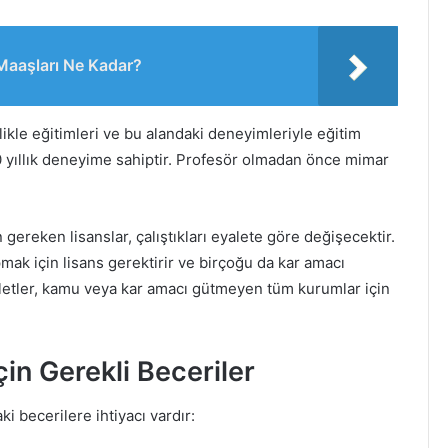
e Maaşları Ne Kadar?
ikle eğitimleri ve bu alandaki deneyimleriyle eğitim
0 yıllık deneyime sahiptir. Profesör olmadan önce mimar
 gereken lisanslar, çalıştıkları eyalete göre değişecektir.
k için lisans gerektirir ve birçoğu da kar amacı
aletler, kamu veya kar amacı gütmeyen tüm kurumlar için
in Gerekli Beceriler
ki becerilere ihtiyacı vardır: