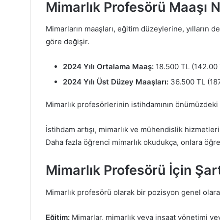
Mimarlık Profesörü Maaşı 
Mimarların maaşları, eğitim düzeylerine, yılların d
göre değişir.
2024 Yılı Ortalama Maaş:
18.500 TL (142.00 
2024 Yılı Üst Düzey Maaşları:
36.500 TL (187
Mimarlık profesörlerinin istihdamının önümüzdeki 
İstihdam artışı, mimarlık ve mühendislik hizmetleri
Daha fazla öğrenci mimarlık okudukça, onlara öğret
Mimarlık Profesörü İçin Şart
Mimarlık profesörü olarak bir pozisyon genel olarak
Eğitim:
Mimarlar, mimarlık veya inşaat yönetimi veya