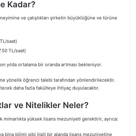
Ne Kadar?
eneyimine ve çalıştıkları şirketin büyüklüğüne ve türüne
TL/saat)
.50 TL/saat)
on yılda ortalama bir oranda artması bekleniyor.
ne yönelik öğrenci talebi tarafından yönlendirilecektir.
ecek daha fazla fakülteye ihtiyaç duyulacaktır.
lar ve Nitelikler Neler?
 mimarlıkta yüksek lisans mezuniyeti gerektirir, ayrıca:
 bina bilimi gibi ilgili bir alanda lisans mezuniyetine