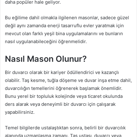
daha popüler hale geliyor.
Bu eğilime dahil olmakla ilgilenen masonlar, sadece güzel
değil aynı zamanda enerji tasarruflu evler yaratmak için
mevcut olan farklı yeşil bina uygulamalarını ve bunların
nasıl uygulanabileceğini öğrenmelidir.
Nasıl Mason Olunur?
Bir duvarcı olarak bir kariyer ödüllendirici ve kazançlı
olabilir. Taş kesme, tuğla döşeme ve duvar inşa etme dahil,
duvarcılığın temellerini öğrenerek başlamak önemlidir.
Bunu yerel bir topluluk kolejinde veya ticaret okulunda
ders alarak veya deneyimli bir duvarcı için çalışarak
yapabilirsiniz.
Temel bilgilerde ustalaştıktan sonra, belirli bir duvarcılık
alanında uzmanlaşma zamanı. Taş ustası, duvarcı veya