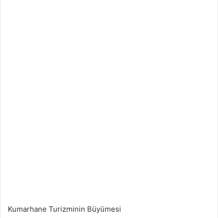
Kumarhane Turizminin Büyümesi