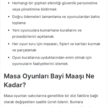
Herhangi bir şüpheli etkinliği güvenlik personeline
veya yönetimine bildirmek
Doğru ödemeleri tamamlama ve oyunculardan bahis
toplama
Yeni oyunculara kumarhane kurallarını ve
prosedürlerini açıklamak
Her oyun turu için masaları, fişleri ve kartları kurmak
ve parçalamak
Oyun kurallarına uyduklarından emin olmak için
oyuncuların faaliyetlerini izlemek
Masa Oyunları Bayi Maaşı Ne
Kadar?
Masa oyunları satıcılarına genellikle bir dizi faktöre bağlı
olarak değişebilen saatlik ücret ödenir. Bunlara