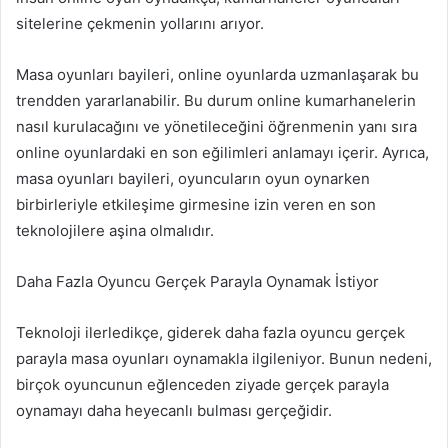
sitelerine çekmenin yollarını arıyor.
Masa oyunları bayileri, online oyunlarda uzmanlaşarak bu
trendden yararlanabilir. Bu durum online kumarhanelerin
nasıl kurulacağını ve yönetileceğini öğrenmenin yanı sıra
online oyunlardaki en son eğilimleri anlamayı içerir. Ayrıca,
masa oyunları bayileri, oyuncuların oyun oynarken
birbirleriyle etkileşime girmesine izin veren en son
teknolojilere aşina olmalıdır.
Daha Fazla Oyuncu Gerçek Parayla Oynamak İstiyor
Teknoloji ilerledikçe, giderek daha fazla oyuncu gerçek
parayla masa oyunları oynamakla ilgileniyor. Bunun nedeni,
birçok oyuncunun eğlenceden ziyade gerçek parayla
oynamayı daha heyecanlı bulması gerçeğidir.