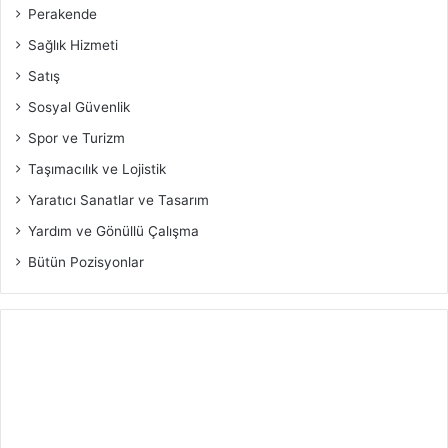
Perakende
Sağlık Hizmeti
Satış
Sosyal Güvenlik
Spor ve Turizm
Taşımacılık ve Lojistik
Yaratıcı Sanatlar ve Tasarım
Yardım ve Gönüllü Çalışma
Bütün Pozisyonlar