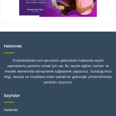
Hakkında
Eniyimeslekler.com gençlerin gelecekleri hakkında seçim
yapmalarına yardımcı olmak için var. Bu seçimi eğitim, kariyer ve
meslek alanlarında danışmanlık sağlayarak yapıyoruz. Sunduğumuz
bilgi, tavsiye ve fırsatlarla sizleri parlak bir geleceğe yönlendirmeye
yardımcı oluyoruz.
Sayfalar
Haberler