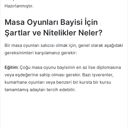
Hazırlanmıştır.
Masa Oyunları Bayisi İçin
Şartlar ve Nitelikler Neler?
Bir masa oyunları satıcısı olmak için, genel olarak aşağıdaki
gereksinimleri karşılamanız gerekir:
Eğitim:
Çoğu masa oyunu bayisinin en az lise diplomasına
veya eşdeğerine sahip olması gerekir. Bazı işverenler,
kumarhane oyunları veya benzeri bir kursta bir kursu
tamamlamış adayları tercih edebilir.