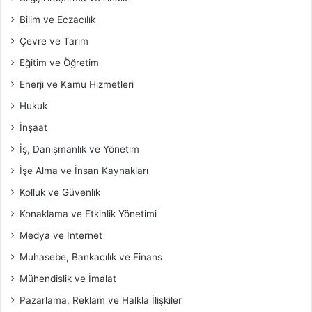
Bilim ve Eczacılık
Çevre ve Tarım
Eğitim ve Öğretim
Enerji ve Kamu Hizmetleri
Hukuk
İnşaat
İş, Danışmanlık ve Yönetim
İşe Alma ve İnsan Kaynakları
Kolluk ve Güvenlik
Konaklama ve Etkinlik Yönetimi
Medya ve İnternet
Muhasebe, Bankacılık ve Finans
Mühendislik ve İmalat
Pazarlama, Reklam ve Halkla İlişkiler