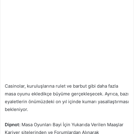
Casinolar, kuruluşlarına rulet ve barbut gibi daha fazla
masa oyunu ekledikçe büyüme gerçekleşecek. Ayrıca, bazı
eyaletlerin önümüzdeki on yıl içinde kumarı yasallaştırması
bekleniyor.
Dipnot:
Masa Oyunları Bayi İçin Yukarıda Verilen Maaşlar
Kariyer sitelerinden ve Forumlardan Alınarak