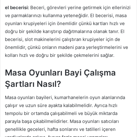
el becerisi:
Beceri, görevleri yerine getirmek için ellerinizi
ve parmaklarınızı kullanma yeteneğidir. El becerisi, masa
oyunları krupiyeleri için önemlidir çünkü kartları hızlı ve
doğru bir şekilde karıştırıp dağıtmalarına olanak tanır. El
becerisi, slot makinelerini çalıştıran krupiyeler için de
önemlidir, çünkü onların madeni para yerleştirmelerini ve
kolları hızlı ve doğru bir şekilde çekmelerini sağlar.
Masa Oyunları Bayi Çalışma
Şartları Nasıl?
Masa oyunları bayileri, kumarhanelerin oyun alanlarında
çalışır ve uzun süre ayakta kalabilmelidir. Ayrıca hızlı
tempolu bir ortamda çalışabilmeli ve büyük miktarda
parayla başa çıkabilmelidirler. Masa oyunları satıcıları
genellikle geceleri, hafta sonlarını ve tatilleri içeren