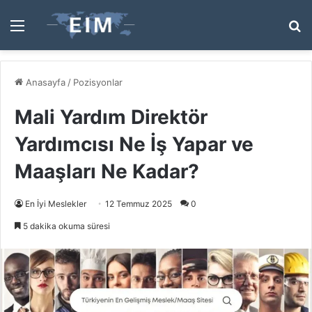
Menü
A
y
...
Anasayfa
/
Pozisyonlar
Mali Yardım Direktör
Yardımcısı Ne İş Yapar ve
Maaşları Ne Kadar?
En İyi Meslekler
12 Temmuz 2025
0
5 dakika okuma süresi