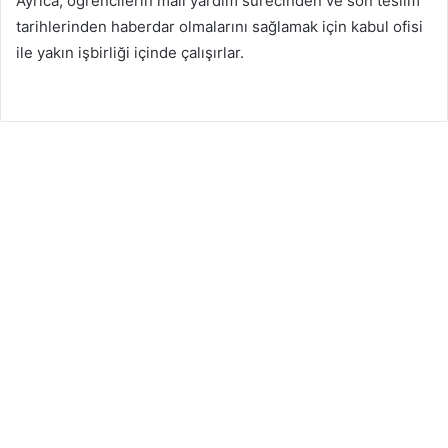
Ayrıca, öğrencilerin mali yardım sürecinden ve son teslim
tarihlerinden haberdar olmalarını sağlamak için kabul ofisi
ile yakın işbirliği içinde çalışırlar.