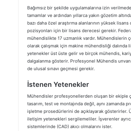
Bağımsız bir şekilde uygulamalarına izin verilmed
tamamlar ve ardından yıllarca yakın gözetim altında
bazı daha özel araştırma alanlarının yüksek lisans
pozisyonları için bir lisans derecesi gerekir. Fede
mühendislikte 17 uzmanlık vardır. Mühendislerin 
olarak çalışmak için makine mühendisliği dalında 
yetenekler üst üste gelir ve birçok mühendis, kari
dalgalanma gösterir. Profesyonel Mühendis unvan
de ulusal sınavı geçmesi gerekir.
İstenen Yetenekler
Mühendisler profesyonellerden oluşan bir ekiple ça
tasarım, test ve montajında ​​değil, aynı zamanda p
işletme prosedürlerini de açıklayarak gösterirler. 
iletişim yetenekleri sergilemeliler. İşverenler ayr
sistemlerinde (CAD) akıcı olmalarını ister.