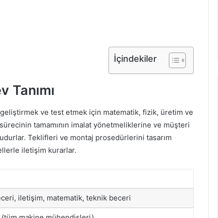
İçindekiler
ev Tanımı
geliştirmek ve test etmek için matematik, fizik, üretim ve
 sürecinin tamamının imalat yönetmeliklerine ve müşteri
urlar. Teklifleri ve montaj prosedürlerini tasarım
lerle iletişim kurarlar.
eceri, iletişim, matematik, teknik beceri
 (tüm makine mühendisleri)