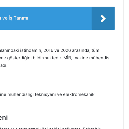
ı ve İş Tanımı
alanındaki istihdamın, 2016 ve 2026 arasında, tüm
üme gösterdiğini bildirmektedir. MİB, makine mühendisi
adı.
ine mühendisliği teknisyeni ve elektromekanik
eni