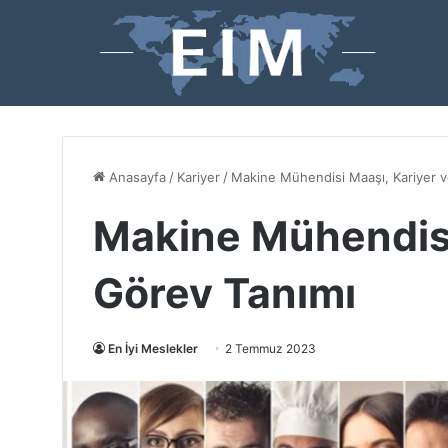
Anasayfa
/
Kariyer
/
Makine Mühendisi Maaşı, Kariyer v
Makine Mühendisi
Görev Tanımı
En İyi Meslekler
2 Temmuz 2023