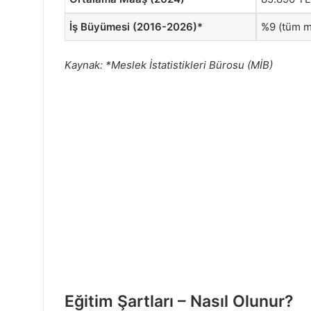
İş Büyümesi (2016-2026)*
%9 (tüm m
Kaynak: *Meslek İstatistikleri Bürosu (MİB)
Eğitim Şartları – Nasıl Olunur?