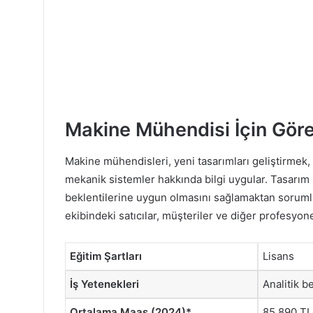
Makine Mühendisi İçin Gör
Makine mühendisleri, yeni tasarımları geliştirmek, 
mekanik sistemler hakkında bilgi uygular. Tasarım
beklentilerine uygun olmasını sağlamaktan sorumlud
ekibindeki satıcılar, müşteriler ve diğer profesyonel
Eğitim Şartları
Lisans
İş Yetenekleri
Analitik b
Ortalama Maaş (2024)*
85.890 TL