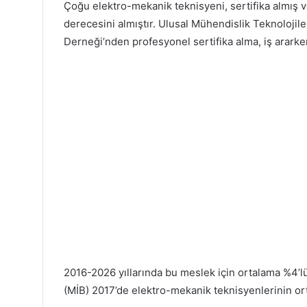
Çoğu elektro-mekanik teknisyeni, sertifika almış 
derecesini almıştır. Ulusal Mühendislik Teknolojil
Derneği’nden profesyonel sertifika alma, iş ararken
2016-2026 yıllarında bu meslek için ortalama %4’lü
(MİB) 2017’de elektro-mekanik teknisyenlerinin ort