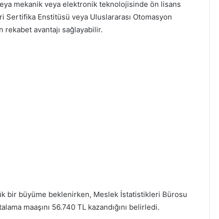
veya mekanik veya elektronik teknolojisinde ön lisans
eri Sertifika Enstitüsü veya Uluslararası Otomasyon
 rekabet avantajı sağlayabilir.
k bir büyüme beklenirken, Meslek İstatistikleri Bürosu
alama maaşını 56.740 TL kazandığını belirledi.