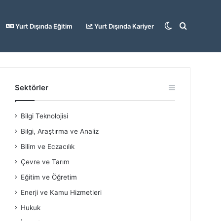
Dış
Arama
Yurt Dışında Eğitim
Yurt Dışında Kariyer
görünümü
yap
Sektörler
Bilgi Teknolojisi
değiştir
...
Bilgi, Araştırma ve Analiz
Bilim ve Eczacılık
Çevre ve Tarım
Eğitim ve Öğretim
Enerji ve Kamu Hizmetleri
Hukuk