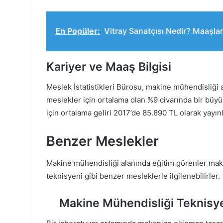
En Popüler:
Vitray Sanatçısı Nedir? Maaşlar
Kariyer ve Maaş Bilgisi
Meslek İstatistikleri Bürosu, makine mühendisliği 
meslekler için ortalama olan %9 civarında bir büy
için ortalama geliri 2017’de 85.890 TL olarak yayınl
Benzer Meslekler
Makine mühendisliği alanında eğitim görenler mak
teknisyeni gibi benzer mesleklerle ilgilenebilirler.
Makine Mühendisliği Teknisy