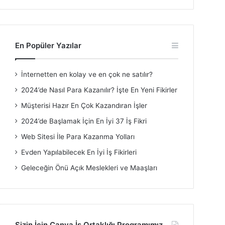
En Popüler Yazılar
İnternetten en kolay ve en çok ne satılır?
2024’de Nasıl Para Kazanılır? İşte En Yeni Fikirler
Müşterisi Hazır En Çok Kazandıran İşler
2024’de Başlamak İçin En İyi 37 İş Fikri
Web Sitesi İle Para Kazanma Yolları
Evden Yapılabilecek En İyi İş Fikirleri
Geleceğin Önü Açık Meslekleri ve Maaşları
Sizin İçin Canva İş Ortaklığı Programımız