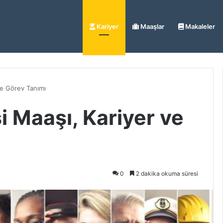
Kariyer
Maaşlar
Makaleler
e Görev Tanımı
 Maaşı, Kariyer ve
0
2 dakika okuma süresi