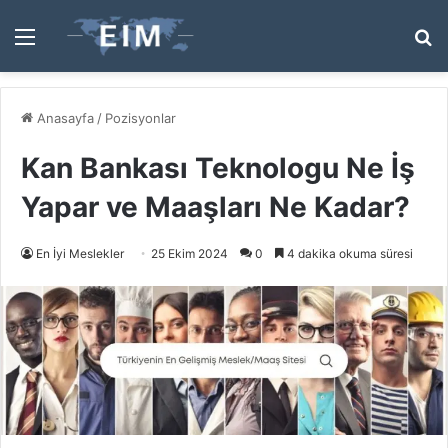
Menü
A
y
...
Anasayfa
/
Pozisyonlar
Kan Bankası Teknologu Ne İş
Yapar ve Maaşları Ne Kadar?
En İyi Meslekler
25 Ekim 2024
0
4 dakika okuma süresi