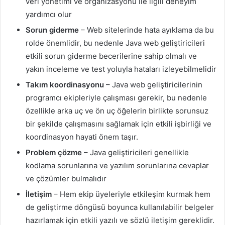
veri yönetimi ve organizasyonu ile ilgili deneyim
yardımcı olur
Sorun giderme
– Web sitelerinde hata ayıklama da bu
rolde önemlidir, bu nedenle Java web geliştiricileri
etkili sorun giderme becerilerine sahip olmalı ve
yakın inceleme ve test yoluyla hataları izleyebilmelidir
Takım koordinasyonu
– Java web geliştiricilerinin
programcı ekipleriyle çalışması gerekir, bu nedenle
özellikle arka uç ve ön uç öğelerin birlikte sorunsuz
bir şekilde çalışmasını sağlamak için etkili işbirliği ve
koordinasyon hayati önem taşır.
Problem çözme
– Java geliştiricileri genellikle
kodlama sorunlarına ve yazılım sorunlarına cevaplar
ve çözümler bulmalıdır
İletişim
– Hem ekip üyeleriyle etkileşim kurmak hem
de geliştirme döngüsü boyunca kullanılabilir belgeler
hazırlamak için etkili yazılı ve sözlü iletişim gereklidir.