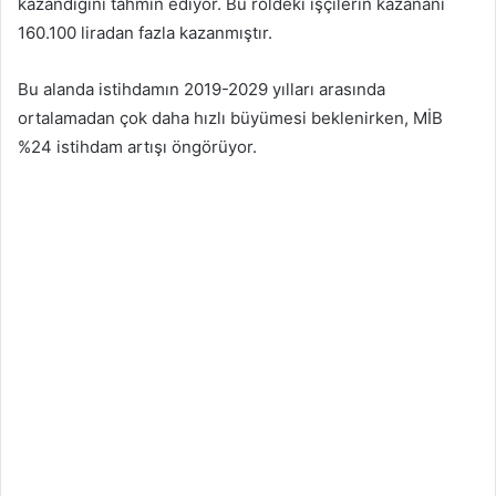
kazandığını tahmin ediyor. Bu roldeki işçilerin kazananı
160.100 liradan fazla kazanmıştır.
Bu alanda istihdamın 2019-2029 yılları arasında
ortalamadan çok daha hızlı büyümesi beklenirken, MİB
%24 istihdam artışı öngörüyor.