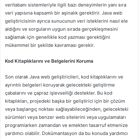
veritabanı sistemleriyle ilgili bazı deneyimlerin yanı sıra
veri yapısına kapsamlı bir aşinalık gerektirir. Java web
geliştiricisinin ayrıca sunucunun veri isteklerini nasıl ele
aldığını ve sorguların uygun sırada gerçekleşmesini
sağlamak için genellikle kod yazması gerektiğini
mükemmel bir şekilde kavraması gerekir.
Kod Kitaplıklarını ve Belgelerini Koruma
Son olarak Java web geliştiricileri, kod kitaplıklarını ve
ayrıntılı belgeleri koruyarak gelecekteki geliştirme
çabalarını ve çapraz işlevselliği destekler. Bu kod
kitaplıkları, projedeki başka bir geliştirici için bir çözüm
veya başlangıç ​​noktası sağlayabileceğinden, gelecekteki
sürümleri veya benzer web sitelerini veya uygulamaları
programlarken zamandan ve emekten tasarruf etmenize
yardımcı olabilir. Dokümantasyon da bu konuda yardımcı