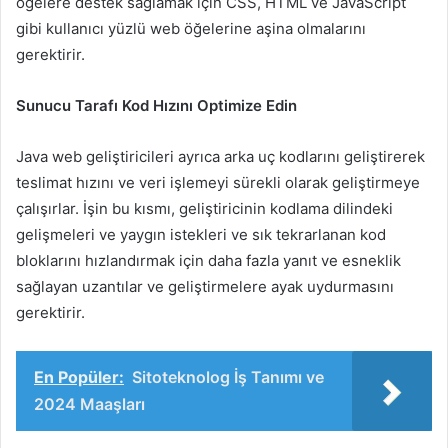
öğelere destek sağlamak için CSS, HTML ve JavaScript
gibi kullanıcı yüzlü web öğelerine aşina olmalarını
gerektirir.
Sunucu Tarafı Kod Hızını Optimize Edin
Java web geliştiricileri ayrıca arka uç kodlarını geliştirerek
teslimat hızını ve veri işlemeyi sürekli olarak geliştirmeye
çalışırlar. İşin bu kısmı, geliştiricinin kodlama dilindeki
gelişmeleri ve yaygın istekleri ve sık tekrarlanan kod
bloklarını hızlandırmak için daha fazla yanıt ve esneklik
sağlayan uzantılar ve geliştirmelere ayak uydurmasını
gerektirir.
En Popüler:
Sitoteknolog İş Tanımı ve
2024 Maaşları