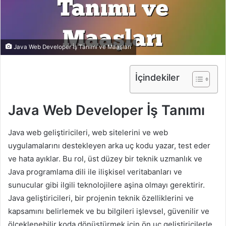
Java Web Developer İş Tanımı ve Maaşları
İçindekiler
Java Web Developer İş Tanımı
Java web geliştiricileri, web sitelerini ve web
uygulamalarını destekleyen arka uç kodu yazar, test eder
ve hata ayıklar. Bu rol, üst düzey bir teknik uzmanlık ve
Java programlama dili ile ilişkisel veritabanları ve
sunucular gibi ilgili teknolojilere aşina olmayı gerektirir.
Java geliştiricileri, bir projenin teknik özelliklerini ve
kapsamını belirlemek ve bu bilgileri işlevsel, güvenilir ve
ölçeklenebilir koda dönüştürmek için ön uç geliştiricilerle