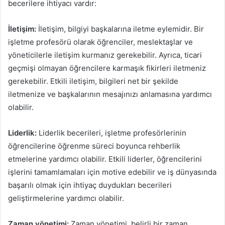
becerilere ihtiyacı vardır:
İletişim:
İletişim, bilgiyi başkalarına iletme eylemidir. Bir
işletme profesörü olarak öğrenciler, meslektaşlar ve
yöneticilerle iletişim kurmanız gerekebilir. Ayrıca, ticari
geçmişi olmayan öğrencilere karmaşık fikirleri iletmeniz
gerekebilir. Etkili iletişim, bilgileri net bir şekilde
iletmenize ve başkalarının mesajınızı anlamasına yardımcı
olabilir.
Liderlik:
Liderlik becerileri, işletme profesörlerinin
öğrencilerine öğrenme süreci boyunca rehberlik
etmelerine yardımcı olabilir. Etkili liderler, öğrencilerini
işlerini tamamlamaları için motive edebilir ve iş dünyasında
başarılı olmak için ihtiyaç duydukları becerileri
geliştirmelerine yardımcı olabilir.
Zaman yönetimi:
Zaman yönetimi, belirli bir zaman