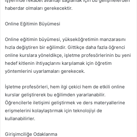
işyerinde rekabet avantajı sağlamak için bu gelişmelerden
haberdar olmaları gerekecektir.
Online Eğitimin Büyümesi
Online eğitimin büyümesi, yükseköğretimin manzarasını
hızla değiştiren bir eğilimdir. Gittikçe daha fazla öğrenci
online kurslara yöneldikçe, işletme profesörlerinin bu yeni
hedef kitlenin ihtiyaçlarını karşılamak için öğretim
yöntemlerini uyarlamaları gerekecek.
İşletme profesörleri, hem ilgi çekici hem de etkili online
kurslar geliştirerek bu eğilimden yararlanabilir.
Öğrencilerle iletişimi geliştirmek ve ders materyallerine
erişmelerini kolaylaştırmak için teknolojiyi de
kullanabilirler.
Girişimciliğe Odaklanma