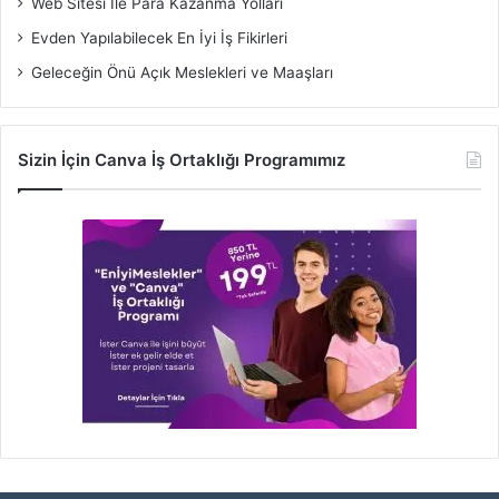
Web Sitesi İle Para Kazanma Yolları
Evden Yapılabilecek En İyi İş Fikirleri
Geleceğin Önü Açık Meslekleri ve Maaşları
Sizin İçin Canva İş Ortaklığı Programımız