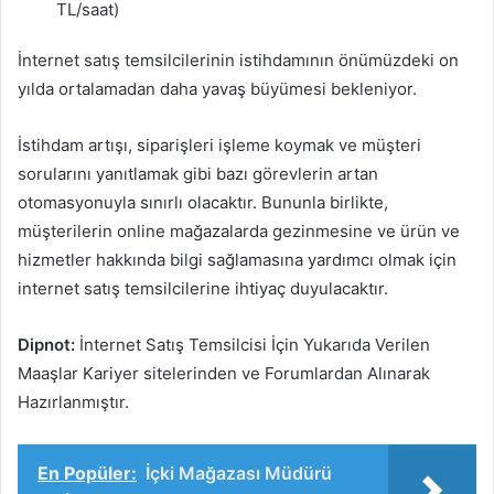
TL/saat)
İnternet satış temsilcilerinin istihdamının önümüzdeki on
yılda ortalamadan daha yavaş büyümesi bekleniyor.
İstihdam artışı, siparişleri işleme koymak ve müşteri
sorularını yanıtlamak gibi bazı görevlerin artan
otomasyonuyla sınırlı olacaktır. Bununla birlikte,
müşterilerin online mağazalarda gezinmesine ve ürün ve
hizmetler hakkında bilgi sağlamasına yardımcı olmak için
internet satış temsilcilerine ihtiyaç duyulacaktır.
Dipnot:
İnternet Satış Temsilcisi İçin Yukarıda Verilen
Maaşlar Kariyer sitelerinden ve Forumlardan Alınarak
Hazırlanmıştır.
En Popüler:
İçki Mağazası Müdürü