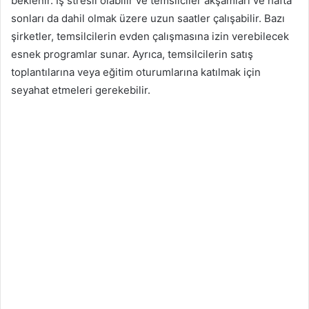
beklenir. İş stresli olabilir ve temsilciler akşamları ve hafta
sonları da dahil olmak üzere uzun saatler çalışabilir. Bazı
şirketler, temsilcilerin evden çalışmasına izin verebilecek
esnek programlar sunar. Ayrıca, temsilcilerin satış
toplantılarına veya eğitim oturumlarına katılmak için
seyahat etmeleri gerekebilir.