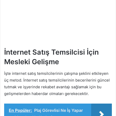
İnternet Satış Temsilcisi İçin
Mesleki Gelişme
İşte internet satış temsilcilerinin çalışma şeklini etkileyen
üç metod. İnternet satış temsilcilerinin becerilerini güncel
tutmak ve işyerinde rekabet avantajı sağlamak için bu
gelişmelerden haberdar olmaları gerekecektir.
En Popüler:
Plaj Görevlisi Ne İş Yapar