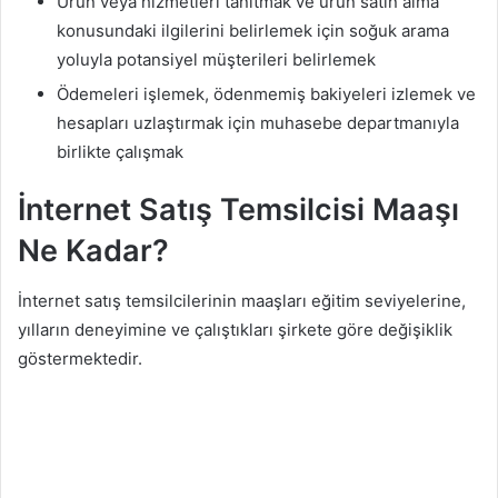
Ürün veya hizmetleri tanıtmak ve ürün satın alma
konusundaki ilgilerini belirlemek için soğuk arama
yoluyla potansiyel müşterileri belirlemek
Ödemeleri işlemek, ödenmemiş bakiyeleri izlemek ve
hesapları uzlaştırmak için muhasebe departmanıyla
birlikte çalışmak
İnternet Satış Temsilcisi Maaşı
Ne Kadar?
İnternet satış temsilcilerinin maaşları eğitim seviyelerine,
yılların deneyimine ve çalıştıkları şirkete göre değişiklik
göstermektedir.