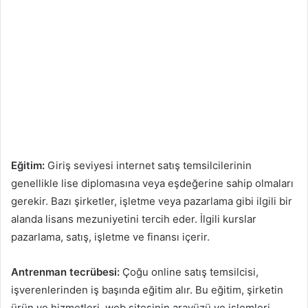
Eğitim:
Giriş seviyesi internet satış temsilcilerinin
genellikle lise diplomasına veya eşdeğerine sahip olmaları
gerekir. Bazı şirketler, işletme veya pazarlama gibi ilgili bir
alanda lisans mezuniyetini tercih eder. İlgili kurslar
pazarlama, satış, işletme ve finansı içerir.
Antrenman tecrübesi:
Çoğu online satış temsilcisi,
işverenlerinden iş başında eğitim alır. Bu eğitim, şirketin
ürün ve hizmetleri, web sitesinin arayüzü ve işlemleri