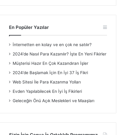
En Popüler Yazılar
İnternetten en kolay ve en çok ne satılır?
2024’de Nasıl Para Kazanılır? İşte En Yeni Fikirler
Müşterisi Hazır En Çok Kazandıran İşler
2024’de Başlamak İçin En İyi 37 İş Fikri
Web Sitesi İle Para Kazanma Yolları
Evden Yapılabilecek En İyi İş Fikirleri
Geleceğin Önü Açık Meslekleri ve Maaşları
Sizin İçin Canva İş Ortaklığı Programımız