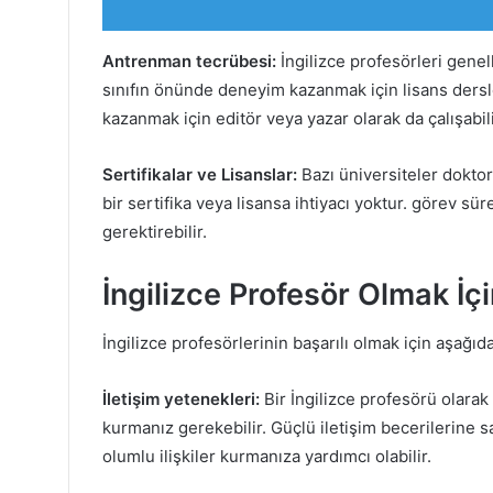
Antrenman tecrübesi:
İngilizce profesörleri genell
sınıfın önünde deneyim kazanmak için lisans dersle
kazanmak için editör veya yazar olarak da çalışabili
Sertifikalar ve Lisanslar:
Bazı üniversiteler doktor
bir sertifika veya lisansa ihtiyacı yoktur. görev süre
gerektirebilir.
İngilizce Profesör Olmak İçi
İngilizce profesörlerinin başarılı olmak için aşağıda
İletişim yetenekleri:
Bir İngilizce profesörü olarak 
kurmanız gerekebilir. Güçlü iletişim becerilerine sa
olumlu ilişkiler kurmanıza yardımcı olabilir.