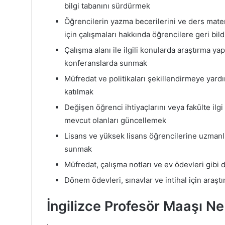
bilgi tabanını sürdürmek
Öğrencilerin yazma becerilerini ve ders mater
için çalışmaları hakkında öğrencilere geri bi
Çalışma alanı ile ilgili konularda araştırma y
konferanslarda sunmak
Müfredat ve politikaları şekillendirmeye yard
katılmak
Değişen öğrenci ihtiyaçlarını veya fakülte ilgi
mevcut olanları güncellemek
Lisans ve yüksek lisans öğrencilerine uzmanlı
sunmak
Müfredat, çalışma notları ve ev ödevleri gibi 
Dönem ödevleri, sınavlar ve intihal için araşt
İngilizce Profesör Maaşı N