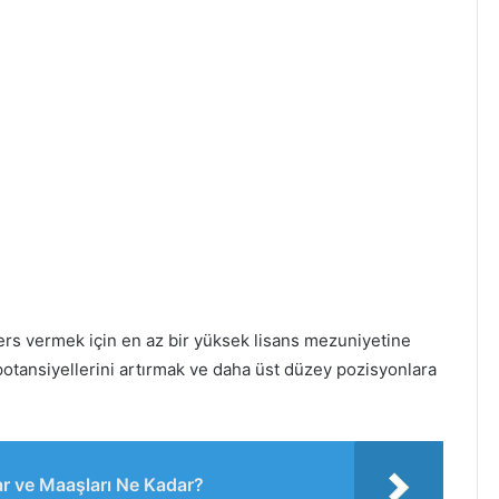
ers vermek için en az bir yüksek lisans mezuniyetine
a potansiyellerini artırmak ve daha üst düzey pozisyonlara
r ve Maaşları Ne Kadar?