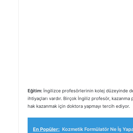
Eğitim:
İngilizce profesörlerinin kolej düzeyinde d
ihtiyaçları vardır. Birçok İngiliz profesör, kazanm
hak kazanmak için doktora yapmayı tercih ediyor.
En Popüler:
Kozmetik Formülatör Ne İş Yapa