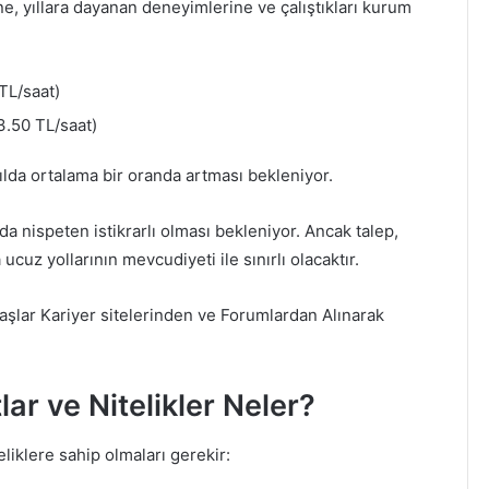
ne, yıllara dayanan deneyimlerine ve çalıştıkları kurum
TL/saat)
.50 TL/saat)
ılda ortalama bir oranda artması bekleniyor.
da nispeten istikrarlı olması bekleniyor. Ancak talep,
cuz yollarının mevcudiyeti ile sınırlı olacaktır.
aşlar Kariyer sitelerinden ve Forumlardan Alınarak
lar ve Nitelikler Neler?
eliklere sahip olmaları gerekir: