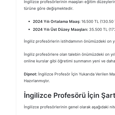
İngilizce profesörlerinin maaşları eğitim düzeyleri
türüne göre değişmektedir.
2024 Yılı Ortalama Maaş:
16.500 TL (130.50 
2024 Yılı Üst Düzey Maaşları:
35.500 TL (173
İngiliz profesörlerin istihdamının önümüzdeki on y
İngiliz profesörlere olan talebin önümüzdeki on yıl
online kurslar gibi öğretimi sunmanın yeni ve daha u
Dipnot:
İngilizce Profesör İçin Yukarıda Verilen Ma
Hazırlanmıştır.
İngilizce Profesörü İçin Şart
İngilizce profesörlerinin genel olarak aşağıdaki nit