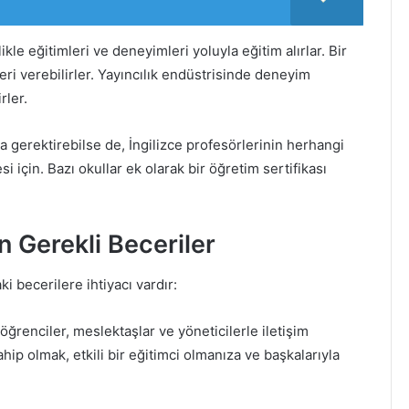
ikle eğitimleri ve deneyimleri yoluyla eğitim alırlar. Bir
ri verebilirler. Yayıncılık endüstrisinde deneyim
rler.
a gerektirebilse de, İngilizce profesörlerinin herhangi
si için. Bazı okullar ek olarak bir öğretim sertifikası
n Gerekli Beceriler
ki becerilere ihtiyacı vardır:
öğrenciler, meslektaşlar ve yöneticilerle iletişim
hip olmak, etkili bir eğitimci olmanıza ve başkalarıyla