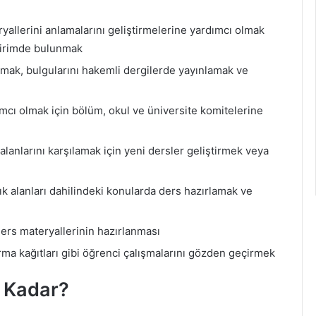
yallerini anlamalarını geliştirmelerine yardımcı olmak
ldirimde bulunmak
apmak, bulgularını hakemli dergilerde yayınlamak ve
ımcı olmak için bölüm, okul ve üniversite komitelerine
 alanlarını karşılamak için yeni dersler geliştirmek veya
k alanları dahilindeki konularda ders hazırlamak ve
ders materyallerinin hazırlanması
ırma kağıtları gibi öğrenci çalışmalarını gözden geçirmek
e Kadar?