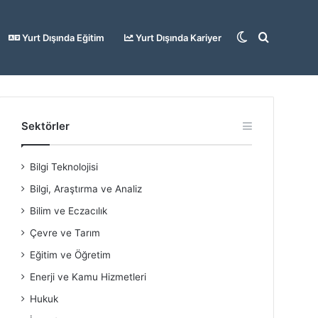
Dış
Arama
Yurt Dışında Eğitim
Yurt Dışında Kariyer
görünümü
yap
Sektörler
Bilgi Teknolojisi
değiştir
...
Bilgi, Araştırma ve Analiz
Bilim ve Eczacılık
Çevre ve Tarım
Eğitim ve Öğretim
Enerji ve Kamu Hizmetleri
Hukuk