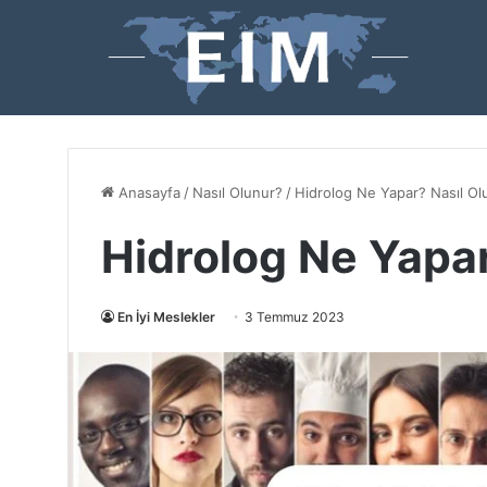
Anasayfa
/
Nasıl Olunur?
/
Hidrolog Ne Yapar? Nasıl O
Hidrolog Ne Yapa
En İyi Meslekler
3 Temmuz 2023