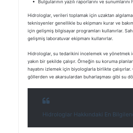
Bulgularının yazılı raporlarını ve sunumlarını 
Hidrologlar, verileri toplamak için uzaktan algılama
teknisyenler genellikle bu ekipmanı kurar ve bakım
için gelişmiş bilgisayar programları kullanırlar. S
gelişmiş laboratuvar ekipmanı kullanırlar.
Hidrologlar, su tedarikini incelemek ve yönetmek i
yakın bir şekilde çalışır. Örneğin su koruma planlar
hayatını izlemek için biyologlarla birlikte çalışırla
göllerden ve akarsulardan buharlaşması gibi su dö
Hidrologlar Hakkındaki En Bilgilen