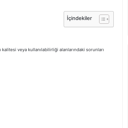
İçindekiler
alitesi veya kullanılabilirliği alanlarındaki sorunları