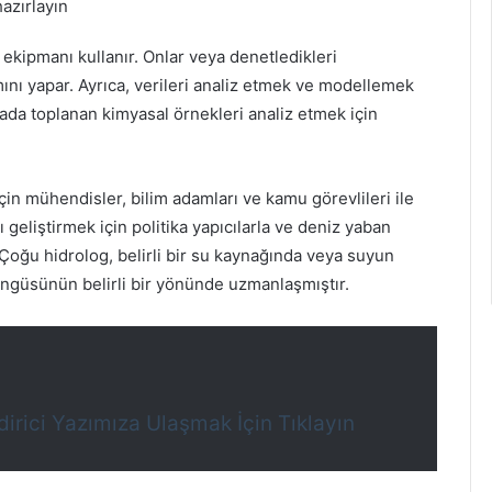
hazırlayın
 ekipmanı kullanır. Onlar veya denetledikleri
ını yapar. Ayrıca, verileri analiz etmek ve modellemek
ahada toplanan kimyasal örnekleri analiz etmek için
çin mühendisler, bilim adamları ve kamu görevlileri ile
ı geliştirmek için politika yapıcılarla ve deniz yaban
r. Çoğu hidrolog, belirli bir su kaynağında veya suyun
ngüsünün belirli bir yönünde uzmanlaşmıştır.
dirici Yazımıza Ulaşmak İçin Tıklayın