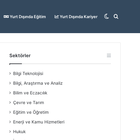
Dış
Arama
Yurt Dışında Eğitim
Yurt Dışında Kariyer
görünümü
yap
Sektörler
Bilgi Teknolojisi
değiştir
...
Bilgi, Araştırma ve Analiz
Bilim ve Eczacılık
Çevre ve Tarım
Eğitim ve Öğretim
Enerji ve Kamu Hizmetleri
Hukuk