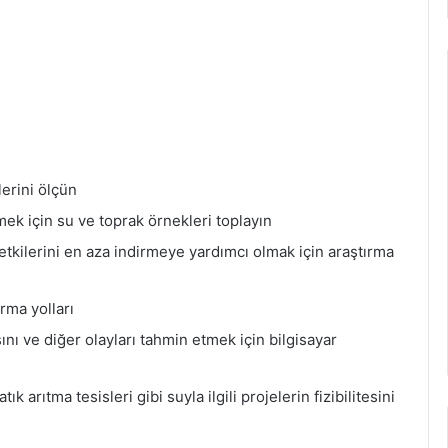
lerini ölçün
 etmek için su ve toprak örnekleri toplayın
 etkilerini en aza indirmeye yardımcı olmak için araştırma
rma yolları
sını ve diğer olayları tahmin etmek için bilgisayar
k arıtma tesisleri gibi suyla ilgili projelerin fizibilitesini