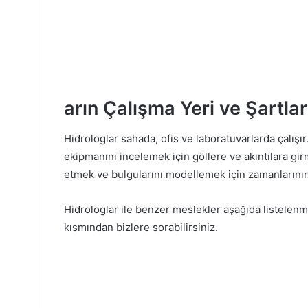
arın Çalışma Yeri ve Şartlar
Hidrologlar sahada, ofis ve laboratuvarlarda çalış
ekipmanını incelemek için göllere ve akıntılara girme
etmek ve bulgularını modellemek için zamanlarının 
Hidrologlar ile benzer meslekler aşağıda listelenmi
kısmından bizlere sorabilirsiniz.