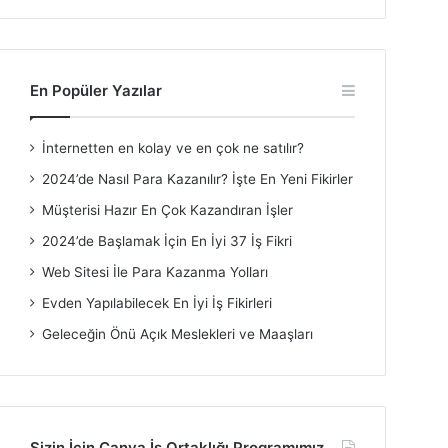
En Popüler Yazılar
İnternetten en kolay ve en çok ne satılır?
2024’de Nasıl Para Kazanılır? İşte En Yeni Fikirler
Müşterisi Hazır En Çok Kazandıran İşler
2024’de Başlamak İçin En İyi 37 İş Fikri
Web Sitesi İle Para Kazanma Yolları
Evden Yapılabilecek En İyi İş Fikirleri
Geleceğin Önü Açık Meslekleri ve Maaşları
Sizin İçin Canva İş Ortaklığı Programımız