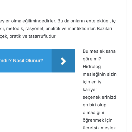
ireyler olma eğilimindedirler. Bu da onların entelektüel, iç
, metodik, rasyonel, analitik ve mantıklıdırlar. Bazıları
rçek, pratik ve tasarrufludur.
Bu meslek sana
göre mi?
mdir? Nasıl Olunur?
Hidrolog
mesleğinin sizin
için en iyi
kariyer
seçeneklerinizd
en biri olup
olmadığını
öğrenmek için
ücretsiz meslek