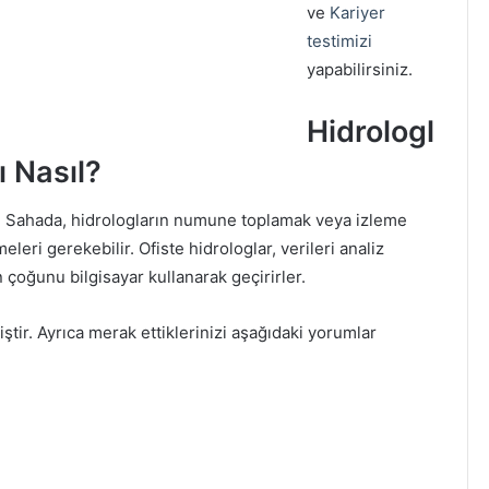
ve
Kariyer
testimizi
yapabilirsiniz.
Hidrologl
ı Nasıl?
ır. Sahada, hidrologların numune toplamak veya izleme
leri gerekebilir. Ofiste hidrologlar, verileri analiz
çoğunu bilgisayar kullanarak geçirirler.
ştir. Ayrıca merak ettiklerinizi aşağıdaki yorumlar