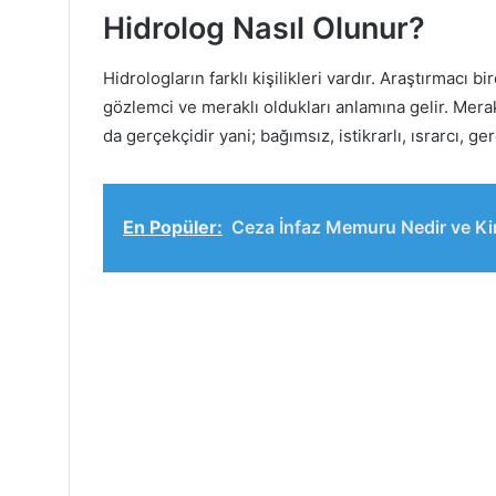
Hidrolog Nasıl Olunur?
Hidrologların farklı kişilikleri vardır. Araştırmacı b
gözlemci ve meraklı oldukları anlamına gelir. Meraklı
da gerçekçidir yani; bağımsız, istikrarlı, ısrarcı, ge
En Popüler:
Ceza İnfaz Memuru Nedir ve Ki