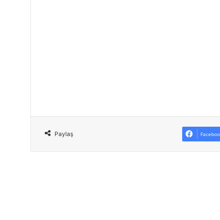
Paylaş
Faceboo