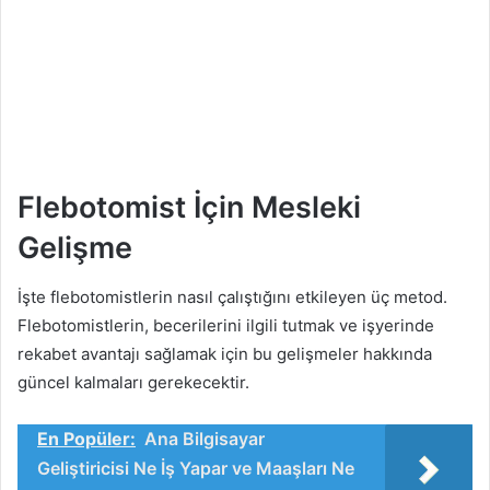
Flebotomist İçin Mesleki
Gelişme
İşte flebotomistlerin nasıl çalıştığını etkileyen üç metod.
Flebotomistlerin, becerilerini ilgili tutmak ve işyerinde
rekabet avantajı sağlamak için bu gelişmeler hakkında
güncel kalmaları gerekecektir.
En Popüler:
Ana Bilgisayar
Geliştiricisi Ne İş Yapar ve Maaşları Ne