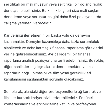
sertifikalı bir mali müşavir veya sertifikalı bir dolandırıcılık
denetçisi olabilirsiniz. Bu kimlik bilgileri size mali suçları
denetleme veya soruşturma gibi daha özel pozisyonlarda
çalışma yeteneği verecektir.
Kariyerinizi ilerletmenin bir başka yolu da deneyim
kazanmaktır. Deneyim kazandıkça daha fazla sorumluluk
alabilecek ve daha karmaşık finansal raporlama görevlerini
yerine getirebileceksiniz. Ayrıca kıdemli bir finansal
raporlama analisti pozisyonuna terfi edebilirsiniz. Bu rolde,
diğer analistlerin çalışmalarını denetlemekten ve mali
raporların doğru olmasını ve tüm yasal gereklilikleri
karşılamasını sağlamaktan sorumlu olacaksınız.
Son olarak, alandaki diğer profesyonellerle ağ kurarak ve
ilişkiler kurarak kariyerinizi ilerletebilirsiniz. Endüstri
konferanslarına ve etkinliklerine katılın ve profesyonel