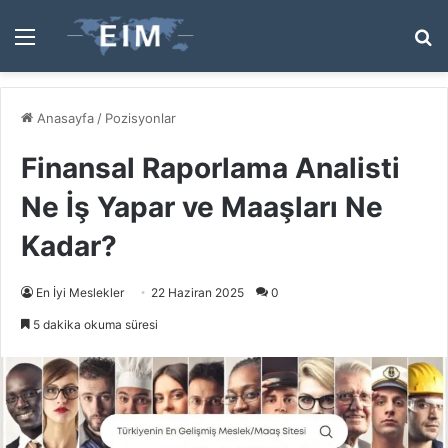
Menü
A
y
...
Anasayfa
/
Pozisyonlar
Finansal Raporlama Analisti
Ne İş Yapar ve Maaşları Ne
Kadar?
En İyi Meslekler
22 Haziran 2025
0
5 dakika okuma süresi