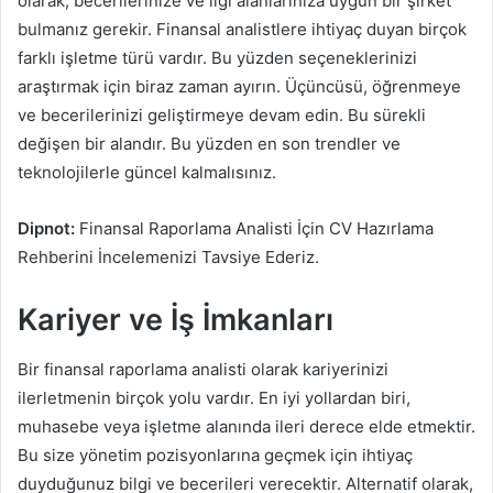
olarak, becerilerinize ve ilgi alanlarınıza uygun bir şirket
bulmanız gerekir. Finansal analistlere ihtiyaç duyan birçok
farklı işletme türü vardır. Bu yüzden seçeneklerinizi
araştırmak için biraz zaman ayırın. Üçüncüsü, öğrenmeye
ve becerilerinizi geliştirmeye devam edin. Bu sürekli
değişen bir alandır. Bu yüzden en son trendler ve
teknolojilerle güncel kalmalısınız.
Dipnot:
Finansal Raporlama Analisti İçin CV Hazırlama
Rehberini İncelemenizi Tavsiye Ederiz.
Kariyer ve İş İmkanları
Bir finansal raporlama analisti olarak kariyerinizi
ilerletmenin birçok yolu vardır. En iyi yollardan biri,
muhasebe veya işletme alanında ileri derece elde etmektir.
Bu size yönetim pozisyonlarına geçmek için ihtiyaç
duyduğunuz bilgi ve becerileri verecektir. Alternatif olarak,