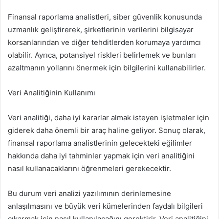
Finansal raporlama analistleri, siber güvenlik konusunda
uzmanlık geliştirerek, şirketlerinin verilerini bilgisayar
korsanlarından ve diğer tehditlerden korumaya yardımcı
olabilir. Ayrıca, potansiyel riskleri belirlemek ve bunları
azaltmanın yollarını önermek için bilgilerini kullanabilirler.
Veri Analitiğinin Kullanımı
Veri analitiği, daha iyi kararlar almak isteyen işletmeler için
giderek daha önemli bir araç haline geliyor. Sonuç olarak,
finansal raporlama analistlerinin gelecekteki eğilimler
hakkında daha iyi tahminler yapmak için veri analitiğini
nasıl kullanacaklarını öğrenmeleri gerekecektir.
Bu durum veri analizi yazılımının derinlemesine
anlaşılmasını ve büyük veri kümelerinden faydalı bilgileri
çıkarmak için nasıl kullanılacağını gerektirir. Veri analitiğini