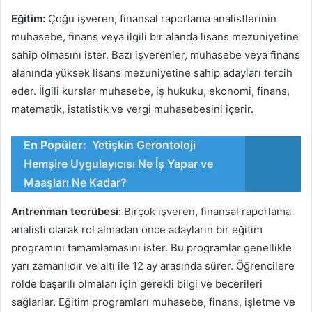
Eğitim:
Çoğu işveren, finansal raporlama analistlerinin
muhasebe, finans veya ilgili bir alanda lisans mezuniyetine
sahip olmasını ister. Bazı işverenler, muhasebe veya finans
alanında yüksek lisans mezuniyetine sahip adayları tercih
eder. İlgili kurslar muhasebe, iş hukuku, ekonomi, finans,
matematik, istatistik ve vergi muhasebesini içerir.
En Popüler:
Yetişkin Gerontoloji
Hemşire Uygulayıcısı Ne İş Yapar ve
Maaşları Ne Kadar?
Antrenman tecrübesi:
Birçok işveren, finansal raporlama
analisti olarak rol almadan önce adayların bir eğitim
programını tamamlamasını ister. Bu programlar genellikle
yarı zamanlıdır ve altı ile 12 ay arasında sürer. Öğrencilere
rolde başarılı olmaları için gerekli bilgi ve becerileri
sağlarlar. Eğitim programları muhasebe, finans, işletme ve