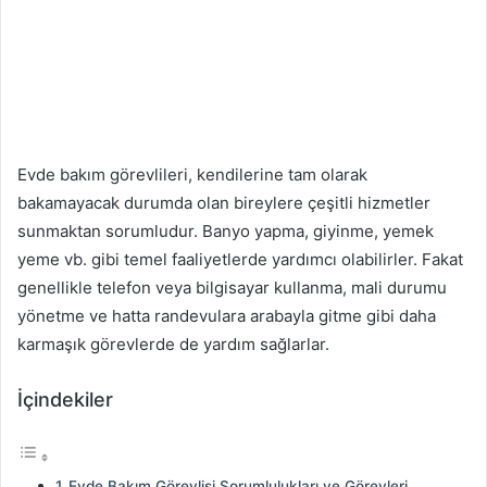
Evde bakım görevlileri, kendilerine tam olarak
bakamayacak durumda olan bireylere çeşitli hizmetler
sunmaktan sorumludur. Banyo yapma, giyinme, yemek
yeme vb. gibi temel faaliyetlerde yardımcı olabilirler. Fakat
genellikle telefon veya bilgisayar kullanma, mali durumu
yönetme ve hatta randevulara arabayla gitme gibi daha
karmaşık görevlerde de yardım sağlarlar.
İçindekiler
Evde Bakım Görevlisi Sorumlulukları ve Görevleri