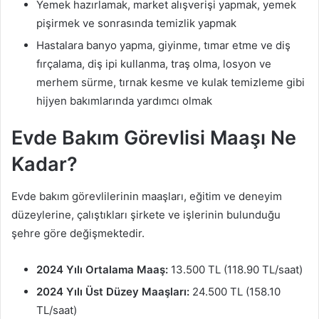
Yemek hazırlamak, market alışverişi yapmak, yemek
pişirmek ve sonrasında temizlik yapmak
Hastalara banyo yapma, giyinme, tımar etme ve diş
fırçalama, diş ipi kullanma, traş olma, losyon ve
merhem sürme, tırnak kesme ve kulak temizleme gibi
hijyen bakımlarında yardımcı olmak
Evde Bakım Görevlisi Maaşı Ne
Kadar?
Evde bakım görevlilerinin maaşları, eğitim ve deneyim
düzeylerine, çalıştıkları şirkete ve işlerinin bulunduğu
şehre göre değişmektedir.
2024 Yılı Ortalama Maaş:
13.500 TL (118.90 TL/saat)
2024 Yılı Üst Düzey Maaşları:
24.500 TL (158.10
TL/saat)