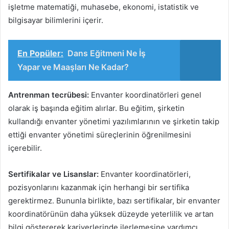
işletme matematiği, muhasebe, ekonomi, istatistik ve
bilgisayar bilimlerini içerir.
En Popüler:
Dans Eğitmeni Ne İş
Yapar ve Maaşları Ne Kadar?
Antrenman tecrübesi:
Envanter koordinatörleri genel
olarak iş başında eğitim alırlar. Bu eğitim, şirketin
kullandığı envanter yönetimi yazılımlarının ve şirketin takip
ettiği envanter yönetimi süreçlerinin öğrenilmesini
içerebilir.
Sertifikalar ve Lisanslar:
Envanter koordinatörleri,
pozisyonlarını kazanmak için herhangi bir sertifika
gerektirmez. Bununla birlikte, bazı sertifikalar, bir envanter
koordinatörünün daha yüksek düzeyde yeterlilik ve artan
bilgi göstererek kariyerlerinde ilerlemesine yardımcı