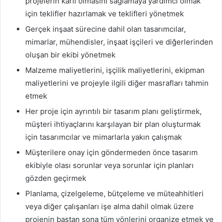
projelerin karlı olmasını sağlamaya yardımcı olmak
için teklifler hazırlamak ve teklifleri yönetmek
Gerçek inşaat sürecine dahil olan tasarımcılar,
mimarlar, mühendisler, inşaat işçileri ve diğerlerinden
oluşan bir ekibi yönetmek
Malzeme maliyetlerini, işçilik maliyetlerini, ekipman
maliyetlerini ve projeyle ilgili diğer masrafları tahmin
etmek
Her proje için ayrıntılı bir tasarım planı geliştirmek,
müşteri ihtiyaçlarını karşılayan bir plan oluşturmak
için tasarımcılar ve mimarlarla yakın çalışmak
Müşterilere onay için göndermeden önce tasarım
ekibiyle olası sorunlar veya sorunlar için planları
gözden geçirmek
Planlama, çizelgeleme, bütçeleme ve müteahhitleri
veya diğer çalışanları işe alma dahil olmak üzere
projenin baştan sona tüm yönlerini organize etmek ve