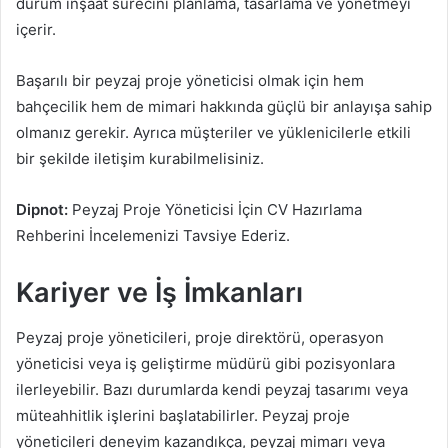
durum inşaat sürecini planlama, tasarlama ve yönetmeyi
içerir.
Başarılı bir peyzaj proje yöneticisi olmak için hem
bahçecilik hem de mimari hakkında güçlü bir anlayışa sahip
olmanız gerekir. Ayrıca müşteriler ve yüklenicilerle etkili
bir şekilde iletişim kurabilmelisiniz.
Dipnot:
Peyzaj Proje Yöneticisi İçin CV Hazırlama
Rehberini İncelemenizi Tavsiye Ederiz.
Kariyer ve İş İmkanları
Peyzaj proje yöneticileri, proje direktörü, operasyon
yöneticisi veya iş geliştirme müdürü gibi pozisyonlara
ilerleyebilir. Bazı durumlarda kendi peyzaj tasarımı veya
müteahhitlik işlerini başlatabilirler. Peyzaj proje
yöneticileri deneyim kazandıkça, peyzaj mimarı veya