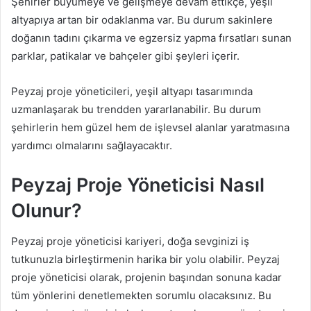
Şehirler büyümeye ve gelişmeye devam ettikçe, yeşil
altyapıya artan bir odaklanma var. Bu durum sakinlere
doğanın tadını çıkarma ve egzersiz yapma fırsatları sunan
parklar, patikalar ve bahçeler gibi şeyleri içerir.
Peyzaj proje yöneticileri, yeşil altyapı tasarımında
uzmanlaşarak bu trendden yararlanabilir. Bu durum
şehirlerin hem güzel hem de işlevsel alanlar yaratmasına
yardımcı olmalarını sağlayacaktır.
Peyzaj Proje Yöneticisi Nasıl
Olunur?
Peyzaj proje yöneticisi kariyeri, doğa sevginizi iş
tutkunuzla birleştirmenin harika bir yolu olabilir. Peyzaj
proje yöneticisi olarak, projenin başından sonuna kadar
tüm yönlerini denetlemekten sorumlu olacaksınız. Bu