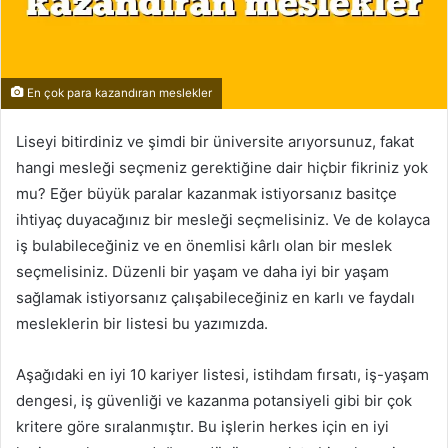
En çok para kazandıran meslekler
Liseyi bitirdiniz ve şimdi bir üniversite arıyorsunuz, fakat
hangi mesleği seçmeniz gerektiğine dair hiçbir fikriniz yok
mu? Eğer büyük paralar kazanmak istiyorsanız basitçe
ihtiyaç duyacağınız bir mesleği seçmelisiniz. Ve de kolayca
iş bulabileceğiniz ve en önemlisi kârlı olan bir meslek
seçmelisiniz. Düzenli bir yaşam ve daha iyi bir yaşam
sağlamak istiyorsanız çalışabileceğiniz en karlı ve faydalı
mesleklerin bir listesi bu yazımızda.
Aşağıdaki en iyi 10 kariyer listesi, istihdam fırsatı, iş-yaşam
dengesi, iş güvenliği ve kazanma potansiyeli gibi bir çok
kritere göre sıralanmıştır. Bu işlerin herkes için en iyi