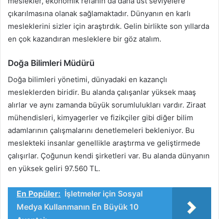
meslekler, ekonomik refahın da daha üst seviyelere
çıkarılmasına olanak sağlamaktadır. Dünyanın en karlı
mesleklerini sizler için araştırdık. Gelin birlikte son yıllarda
en çok kazandıran mesleklere bir göz atalım.
Doğa Bilimleri Müdürü
Doğa bilimleri yönetimi, dünyadaki en kazançlı
mesleklerden biridir. Bu alanda çalışanlar yüksek maaş
alırlar ve aynı zamanda büyük sorumlulukları vardır. Ziraat
mühendisleri, kimyagerler ve fizikçiler gibi diğer bilim
adamlarının çalışmalarını denetlemeleri bekleniyor. Bu
meslekteki insanlar genellikle araştırma ve geliştirmede
çalışırlar. Çoğunun kendi şirketleri var. Bu alanda dünyanın
en yüksek geliri 97.560 TL.
En Popüler:
İşletmeler için Sosyal
Medya Kullanmanın En Büyük 10