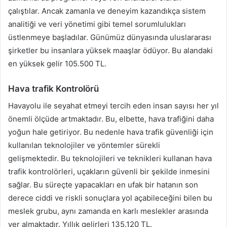
çalıştılar. Ancak zamanla ve deneyim kazandıkça sistem
analitiği ve veri yönetimi gibi temel sorumlulukları
üstlenmeye başladılar. Günümüz dünyasında uluslararası
şirketler bu insanlara yüksek maaşlar ödüyor. Bu alandaki
en yüksek gelir 105.500 TL.
Hava trafik Kontrolörü
Havayolu ile seyahat etmeyi tercih eden insan sayısı her yıl
önemli ölçüde artmaktadır. Bu, elbette, hava trafiğini daha
yoğun hale getiriyor. Bu nedenle hava trafik güvenliği için
kullanılan teknolojiler ve yöntemler sürekli
gelişmektedir. Bu teknolojileri ve teknikleri kullanan hava
trafik kontrolörleri, uçakların güvenli bir şekilde inmesini
sağlar. Bu süreçte yapacakları en ufak bir hatanın son
derece ciddi ve riskli sonuçlara yol açabileceğini bilen bu
meslek grubu, aynı zamanda en karlı meslekler arasında
yer almaktadır. Yıllık gelirleri 135.120 TL.