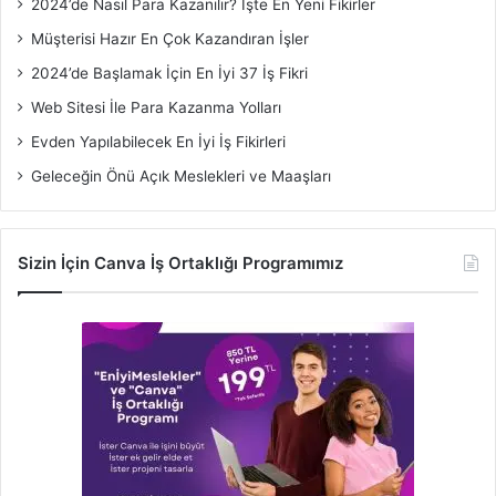
2024’de Nasıl Para Kazanılır? İşte En Yeni Fikirler
Müşterisi Hazır En Çok Kazandıran İşler
2024’de Başlamak İçin En İyi 37 İş Fikri
Web Sitesi İle Para Kazanma Yolları
Evden Yapılabilecek En İyi İş Fikirleri
Geleceğin Önü Açık Meslekleri ve Maaşları
Sizin İçin Canva İş Ortaklığı Programımız