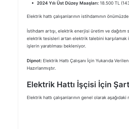
2024 Yılı Üst Düzey Maaşları:
18.500 TL (143
Elektrik hattı çalışanlarının istihdamının önümüzd
İstihdam artışı, elektrik enerjisi üretim ve dağıtım 
elektrik tesisleri artan elektrik talebini karşılama
işlerin yaratılması bekleniyor.
Dipnot:
Elektrik Hattı Çalışanı İçin Yukarıda Veril
Hazırlanmıştır.
Elektrik Hattı İşçisi İçin Şar
Elektrik hattı çalışanlarının genel olarak aşağıdaki 