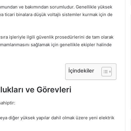
urulumundan ve bakımından sorumludur. Genellikle yüksek
eya ticari binalara düşük voltajlı sistemler kurmak için de
ı sıra işleriyle ilgili güvenlik prosedürlerini de tam olarak
 tamamlanmasını sağlamak için genellikle ekipler halinde
İçindekiler
lukları ve Görevleri
ahiptir:
veya diğer yüksek yapılar dahil olmak üzere yeni elektrik