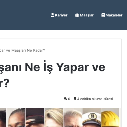
Kariyer
Maaşlar
Makaleler
Yapar ve Maaşları Ne Kadar?
ışanı Ne İş Yapar ve
r?
0
4 dakika okuma süresi