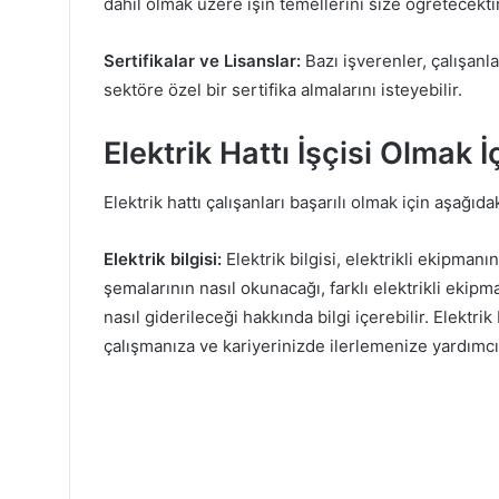
dahil olmak üzere işin temellerini size öğretecektir
Sertifikalar ve Lisanslar:
Bazı işverenler, çalışanla
sektöre özel bir sertifika almalarını isteyebilir.
Elektrik Hattı İşçisi Olmak İ
Elektrik hattı çalışanları başarılı olmak için aşağıda
Elektrik bilgisi:
Elektrik bilgisi, elektrikli ekipmanı
şemalarının nasıl okunacağı, farklı elektrikli ekipm
nasıl giderileceği hakkında bilgi içerebilir. Elektrik 
çalışmanıza ve kariyerinizde ilerlemenize yardımcı 