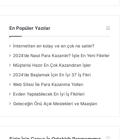
En Popüler Yazılar
İnternetten en kolay ve en çok ne satılır?
2024’de Nasıl Para Kazanılır? İşte En Yeni Fikirler
Müşterisi Hazır En Çok Kazandıran İşler
2024’de Başlamak İçin En İyi 37 İş Fikri
Web Sitesi İle Para Kazanma Yolları
Evden Yapılabilecek En İyi İş Fikirleri
Geleceğin Önü Açık Meslekleri ve Maaşları
Sizin İçin Canva İş Ortaklığı Programımız