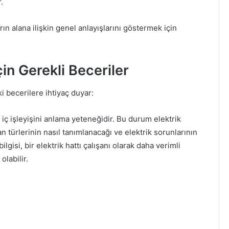
.
rın alana ilişkin genel anlayışlarını göstermek için
çin Gerekli Beceriler
ki becerilere ihtiyaç duyar:
n iç işleyişini anlama yeteneğidir. Bu durum elektrik
an türlerinin nasıl tanımlanacağı ve elektrik sorunlarının
bilgisi, bir elektrik hattı çalışanı olarak daha verimli
olabilir.