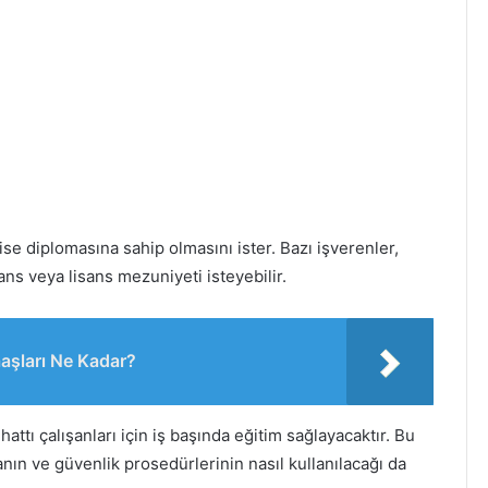
lise diplomasına sahip olmasını ister. Bazı işverenler,
sans veya lisans mezuniyeti isteyebilir.
aaşları Ne Kadar?
attı çalışanları için iş başında eğitim sağlayacaktır. Bu
nın ve güvenlik prosedürlerinin nasıl kullanılacağı da