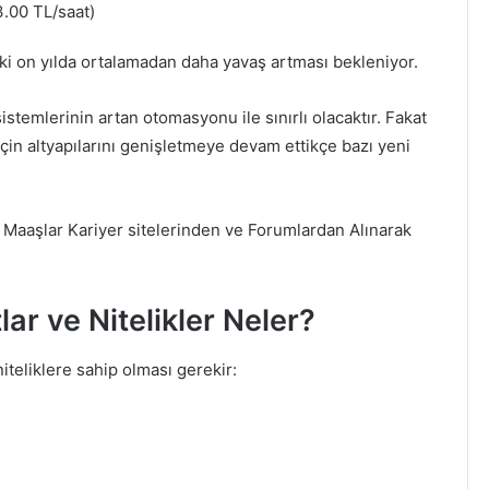
.00 TL/saat)
eki on yılda ortalamadan daha yavaş artması bekleniyor.
sistemlerinin artan otomasyonu ile sınırlı olacaktır. Fakat
k için altyapılarını genişletmeye devam ettikçe bazı yeni
en Maaşlar Kariyer sitelerinden ve Forumlardan Alınarak
tlar ve Nitelikler Neler?
niteliklere sahip olması gerekir: