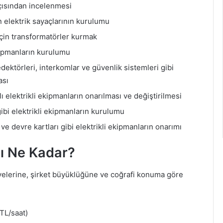
açısından incelenmesi
in elektrik sayaçlarının kurulumu
için transformatörler kurmak
ekipmanların kurulumu
dektörleri, interkomlar ve güvenlik sistemleri gibi
ası
lı elektrikli ekipmanların onarılması ve değiştirilmesi
gibi elektrikli ekipmanların kurulumu
ve devre kartları gibi elektrikli ekipmanların onarımı
şı Ne Kadar?
viyelerine, şirket büyüklüğüne ve coğrafi konuma göre
TL/saat)