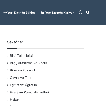
Dış
Arama
Yurt Dışında Eğitim
Yurt Dışında Kariyer
görünümü
yap
Sektörler
Bilgi Teknolojisi
değiştir
...
Bilgi, Araştırma ve Analiz
Bilim ve Eczacılık
Çevre ve Tarım
Eğitim ve Öğretim
Enerji ve Kamu Hizmetleri
Hukuk