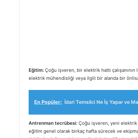
Eğitim:
Çoğu işveren, bir elektrik hattı çalışanının 
elektrik mühendisliği veya ilgili bir alanda bir önli
En Popüler:
İdari Temsilci Ne İş Yapar ve M
Antrenman tecrübesi:
Çoğu işveren, yeni elektrik h
eğitim genel olarak birkaç hafta sürecek ve ekipma