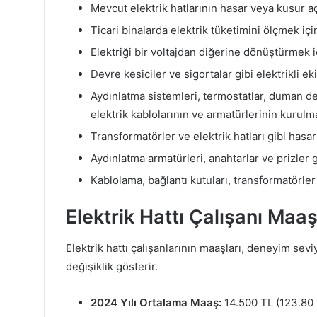
Mevcut elektrik hatlarının hasar veya kusur 
Ticari binalarda elektrik tüketimini ölçmek iç
Elektriği bir voltajdan diğerine dönüştürmek 
Devre kesiciler ve sigortalar gibi elektrikli 
Aydınlatma sistemleri, termostatlar, duman de
elektrik kablolarının ve armatürlerinin kurulm
Transformatörler ve elektrik hatları gibi hasar
Aydınlatma armatürleri, anahtarlar ve prizler 
Kablolama, bağlantı kutuları, transformatörler 
Elektrik Hattı Çalışanı Maa
Elektrik hattı çalışanlarının maaşları, deneyim se
değişiklik gösterir.
2024 Yılı Ortalama Maaş:
14.500 TL (123.80 