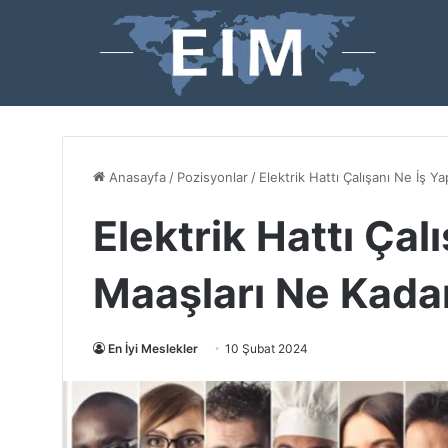
Anasayfa
/
Pozisyonlar
/
Elektrik Hattı Çalışanı Ne İş 
Elektrik Hattı Çal
Maaşları Ne Kada
En İyi Meslekler
10 Şubat 2024