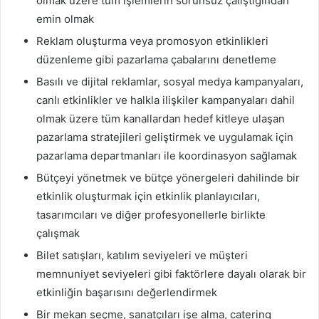
olmak üzere tüm işlemlerin sorunsuz çalıştığından
emin olmak
Reklam oluşturma veya promosyon etkinlikleri
düzenleme gibi pazarlama çabalarını denetleme
Basılı ve dijital reklamlar, sosyal medya kampanyaları,
canlı etkinlikler ve halkla ilişkiler kampanyaları dahil
olmak üzere tüm kanallardan hedef kitleye ulaşan
pazarlama stratejileri geliştirmek ve uygulamak için
pazarlama departmanları ile koordinasyon sağlamak
Bütçeyi yönetmek ve bütçe yönergeleri dahilinde bir
etkinlik oluşturmak için etkinlik planlayıcıları,
tasarımcıları ve diğer profesyonellerle birlikte
çalışmak
Bilet satışları, katılım seviyeleri ve müşteri
memnuniyet seviyeleri gibi faktörlere dayalı olarak bir
etkinliğin başarısını değerlendirmek
Bir mekan seçme, sanatçıları işe alma, catering