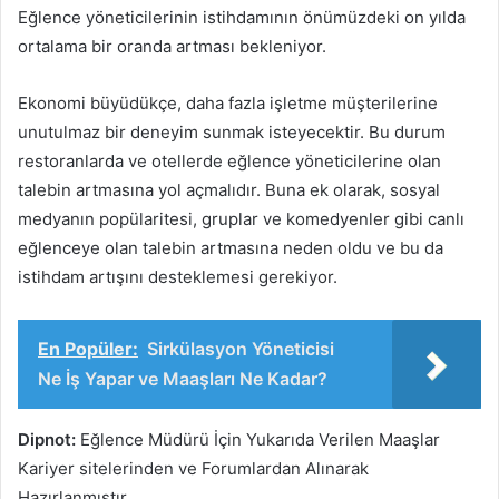
Eğlence yöneticilerinin istihdamının önümüzdeki on yılda
ortalama bir oranda artması bekleniyor.
Ekonomi büyüdükçe, daha fazla işletme müşterilerine
unutulmaz bir deneyim sunmak isteyecektir. Bu durum
restoranlarda ve otellerde eğlence yöneticilerine olan
talebin artmasına yol açmalıdır. Buna ek olarak, sosyal
medyanın popülaritesi, gruplar ve komedyenler gibi canlı
eğlenceye olan talebin artmasına neden oldu ve bu da
istihdam artışını desteklemesi gerekiyor.
En Popüler:
Sirkülasyon Yöneticisi
Ne İş Yapar ve Maaşları Ne Kadar?
Dipnot:
Eğlence Müdürü İçin Yukarıda Verilen Maaşlar
Kariyer sitelerinden ve Forumlardan Alınarak
Hazırlanmıştır.