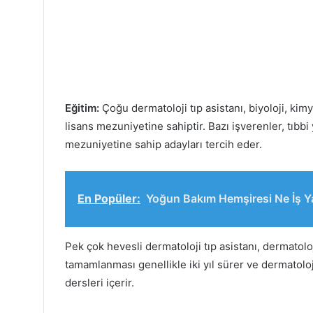
Eğitim:
Çoğu dermatoloji tıp asistanı, biyoloji, kimya
lisans mezuniyetine sahiptir. Bazı işverenler, tıbb
mezuniyetine sahip adayları tercih eder.
En Popüler:
Yoğun Bakım Hemşiresi Ne İş Y
Pek çok hevesli dermatoloji tıp asistanı, dermatol
tamamlanması genellikle iki yıl sürer ve dermatoloji,
dersleri içerir.