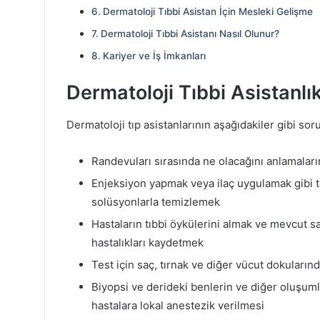
Dermatoloji Tıbbi Asistan İçin Mesleki Gelişme
Dermatoloji Tıbbi Asistanı Nasıl Olunur?
Kariyer ve İş İmkanları
Dermatoloji Tıbbi Asistanlı
Dermatoloji tıp asistanlarının aşağıdakiler gibi soru
Randevuları sırasında ne olacağını anlamalar
Enjeksiyon yapmak veya ilaç uygulamak gibi t
solüsyonlarla temizlemek
Hastaların tıbbi öykülerini almak ve mevcut s
hastalıkları kaydetmek
Test için saç, tırnak ve diğer vücut dokuları
Biyopsi ve derideki benlerin ve diğer oluşuml
hastalara lokal anestezik verilmesi