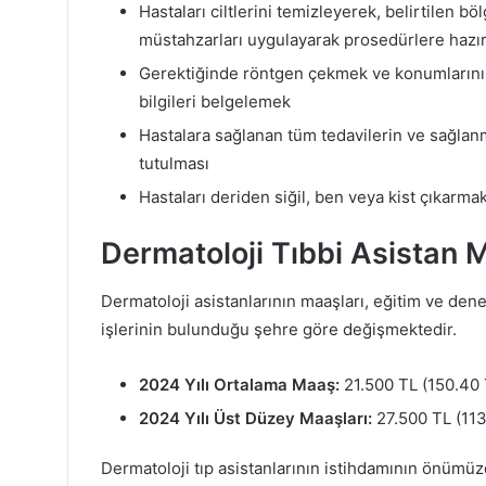
Hastaları ciltlerini temizleyerek, belirtilen b
müstahzarları uygulayarak prosedürlere hazı
Gerektiğinde röntgen çekmek ve konumlarını, bo
bilgileri belgelemek
Hastalara sağlanan tüm tedavilerin ve sağlanm
tutulması
Hastaları deriden siğil, ben veya kist çıkarma
Dermatoloji Tıbbi Asistan 
Dermatoloji asistanlarının maaşları, eğitim ve dene
işlerinin bulunduğu şehre göre değişmektedir.
2024 Yılı Ortalama Maaş:
21.500 TL (150.40 
2024 Yılı Üst Düzey Maaşları:
27.500 TL (113
Dermatoloji tıp asistanlarının istihdamının önümü