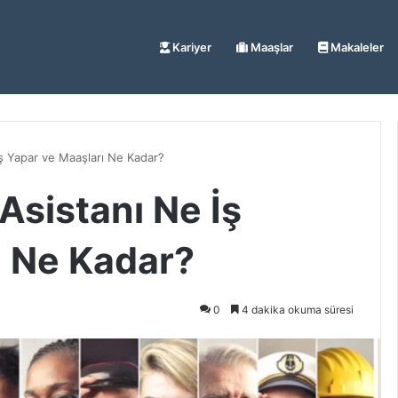
Kariyer
Maaşlar
Makaleler
İş Yapar ve Maaşları Ne Kadar?
Asistanı Ne İş
ı Ne Kadar?
0
4 dakika okuma süresi