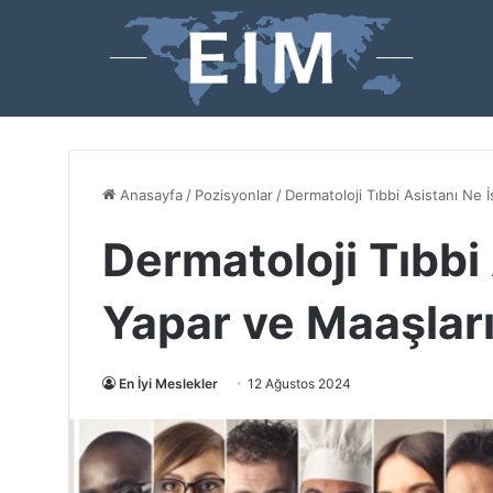
Anasayfa
/
Pozisyonlar
/
Dermatoloji Tıbbi Asistanı Ne 
Dermatoloji Tıbbi 
Yapar ve Maaşlar
En İyi Meslekler
12 Ağustos 2024