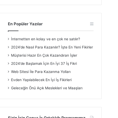
En Popüler Yazılar
İnternetten en kolay ve en çok ne satılır?
2024’de Nasıl Para Kazanılır? İşte En Yeni Fikirler
Müşterisi Hazır En Çok Kazandıran İşler
2024’de Başlamak İçin En İyi 37 İş Fikri
Web Sitesi İle Para Kazanma Yolları
Evden Yapılabilecek En İyi İş Fikirleri
Geleceğin Önü Açık Meslekleri ve Maaşları
Sizin İçin Canva İş Ortaklığı Programımız