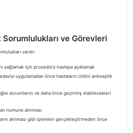
k Sorumlulukları ve Görevleri
mlulukları vardır:
ını sağlamak için prosedürü hastaya açıklamak
edaviyi uygulamadan önce hastaların cildini antiseptik
ağlık durumlarını ve daha önce geçirmiş olabilecekleri
ndan numune alınması
arın alınması gibi işlemleri gerçekleştirmeden önce