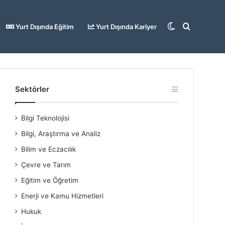
Dış
Arama
Yurt Dışında Eğitim
Yurt Dışında Kariyer
görünümü
yap
Sektörler
Bilgi Teknolojisi
değiştir
...
Bilgi, Araştırma ve Analiz
Bilim ve Eczacılık
Çevre ve Tarım
Eğitim ve Öğretim
Enerji ve Kamu Hizmetleri
Hukuk