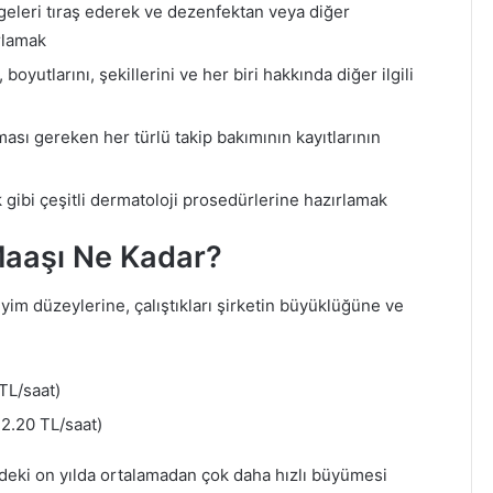
ölgeleri tıraş ederek ve dezenfektan veya diğer
rlamak
yutlarını, şekillerini ve her biri hakkında diğer ilgili
ası gereken her türlü takip bakımının kayıtlarının
k gibi çeşitli dermatoloji prosedürlerine hazırlamak
Maaşı Ne Kadar?
yim düzeylerine, çalıştıkları şirketin büyüklüğüne ve
TL/saat)
2.20 TL/saat)
zdeki on yılda ortalamadan çok daha hızlı büyümesi