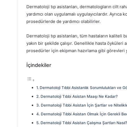
Dermatoloji tıp asistanları, dermatologların cilt ra
yardımcı olan uygulamalı uygulayıcılardır. Ayrıca k
prosedürlerde de yardımcı olabilirler.
Dermatoloji tıp asistanları, tüm hastaların kaliteli
yakın bir şekilde çalışır. Genellikle hasta öyküler
prosedürler için ekipman hazırlama gibi görevleri y
İçindekiler
Dermatoloji Tıbbi Asistanlık Sorumlulukları ve Gö
Dermatoloji Tıbbi Asistan Maaşı Ne Kadar?
Dermatoloji Tıbbi Asistan İçin Şartlar ve Nitelikl
Dermatoloji Tıbbi Asistan Olmak İçin Gerekli Bec
Dermatoloji Tıbbi Asistan Çalışma Şartları Nasıl