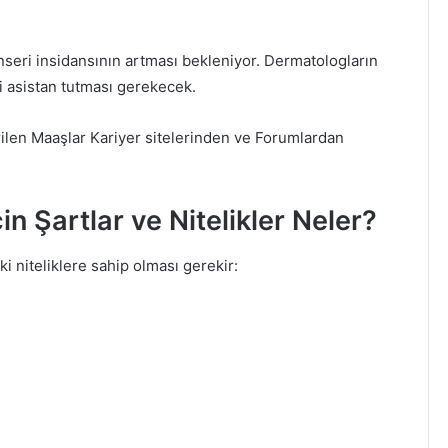
nseri insidansının artması bekleniyor. Dermatologların
bi asistan tutması gerekecek.
rilen Maaşlar Kariyer sitelerinden ve Forumlardan
in Şartlar ve Nitelikler Neler?
ki niteliklere sahip olması gerekir: