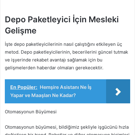
Depo Paketleyici İçin Mesleki
Gelişme
İşte depo paketleyicilerinin nasıl çalıştığını etkileyen üç
metod. Depo paketleyicilerinin, becerilerini güncel tutmak
ve işyerinde rekabet avantajı sağlamak için bu
gelişmelerden haberdar olmaları gerekecektir.
En Popüler:
Hemşire Asistanı Ne İş
Yapar ve Maaşları Ne Kadar?
Otomasyonun Büyümesi
Otomasyonun büyümesi, bildiğimiz şekliyle işgücünü hızla
değiştiren bir trend. Robotlar ve diğer otomasyon biçimleri