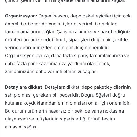
çünkü işlerini verimli bir şekilde tamamlamalarını sağlar.
Organizasyon:
Organizasyon, depo paketleyicileri için çok
önemli bir beceridir çünkü işlerini verimli bir şekilde
tamamlamalarını sağlar. Çalışma alanınızı ve paketlediğiniz
ürünleri organize edebilmek, siparişleri doğru bir şekilde
yerine getirdiğinizden emin olmak için önemlidir.
Organizasyon ayrıca, daha fazla sipariş tamamlamanıza ve
daha fazla para kazanmanıza yardımcı olabilecek,
zamanınızdan daha verimli olmanızı sağlar.
Detaylara dikkat:
Detaylara dikkat, depo paketleyicilerinin
sahip olması gereken bir beceridir. Doğru öğeleri doğru
kutulara koyduklarından emin olmaları onlar için önemlidir.
Bu durum ürünlerin hasarsız bir şekilde varış noktasına
ulaşmasını ve müşterinin sipariş ettiği ürünü teslim
almasını sağlar.