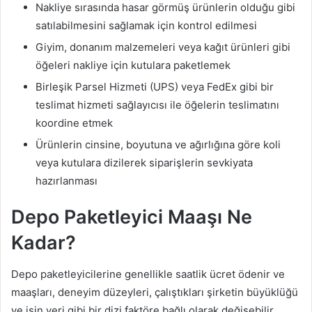
Nakliye sırasında hasar görmüş ürünlerin olduğu gibi
satılabilmesini sağlamak için kontrol edilmesi
Giyim, donanım malzemeleri veya kağıt ürünleri gibi
öğeleri nakliye için kutulara paketlemek
Birleşik Parsel Hizmeti (UPS) veya FedEx gibi bir
teslimat hizmeti sağlayıcısı ile öğelerin teslimatını
koordine etmek
Ürünlerin cinsine, boyutuna ve ağırlığına göre koli
veya kutulara dizilerek siparişlerin sevkiyata
hazırlanması
Depo Paketleyici Maaşı Ne
Kadar?
Depo paketleyicilerine genellikle saatlik ücret ödenir ve
maaşları, deneyim düzeyleri, çalıştıkları şirketin büyüklüğü
ve işin yeri gibi bir dizi faktöre bağlı olarak değişebilir.