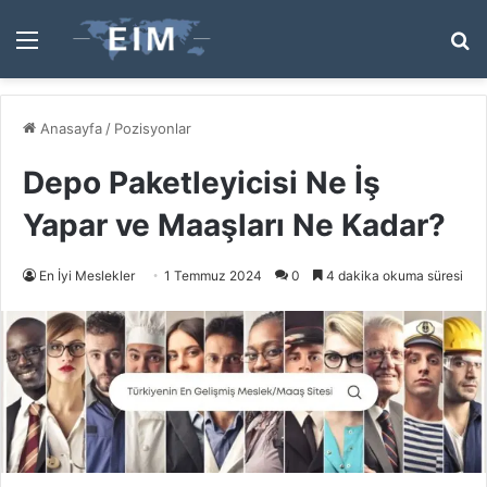
Menü
A
y
...
Anasayfa
/
Pozisyonlar
Depo Paketleyicisi Ne İş
Yapar ve Maaşları Ne Kadar?
En İyi Meslekler
1 Temmuz 2024
0
4 dakika okuma süresi