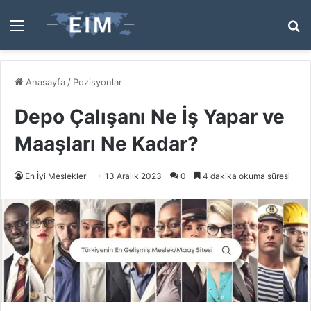
Menü
A
y
...
Anasayfa
/
Pozisyonlar
Depo Çalışanı Ne İş Yapar ve
Maaşları Ne Kadar?
En İyi Meslekler
13 Aralık 2023
0
4 dakika okuma süresi