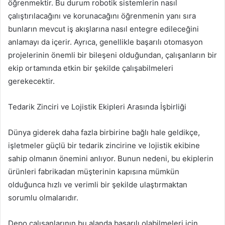
öğrenmektir. Bu durum robotik sistemlerin nasıl
çalıştırılacağını ve korunacağını öğrenmenin yanı sıra
bunların mevcut iş akışlarına nasıl entegre edileceğini
anlamayı da içerir. Ayrıca, genellikle başarılı otomasyon
projelerinin önemli bir bileşeni olduğundan, çalışanların bir
ekip ortamında etkin bir şekilde çalışabilmeleri
gerekecektir.
Tedarik Zinciri ve Lojistik Ekipleri Arasında İşbirliği
Dünya giderek daha fazla birbirine bağlı hale geldikçe,
işletmeler güçlü bir tedarik zincirine ve lojistik ekibine
sahip olmanın önemini anlıyor. Bunun nedeni, bu ekiplerin
ürünleri fabrikadan müşterinin kapısına mümkün
olduğunca hızlı ve verimli bir şekilde ulaştırmaktan
sorumlu olmalarıdır.
Depo çalışanlarının bu alanda başarılı olabilmeleri için