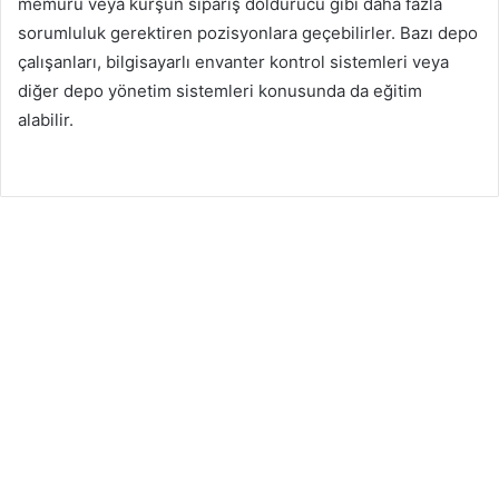
memuru veya kurşun sipariş doldurucu gibi daha fazla
sorumluluk gerektiren pozisyonlara geçebilirler. Bazı depo
çalışanları, bilgisayarlı envanter kontrol sistemleri veya
diğer depo yönetim sistemleri konusunda da eğitim
alabilir.