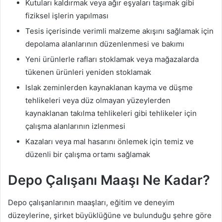
Kutuları kaldırmak veya ağır eşyaları taşımak gibi
fiziksel işlerin yapılması
Tesis içerisinde verimli malzeme akışını sağlamak için
depolama alanlarının düzenlenmesi ve bakımı
Yeni ürünlerle rafları stoklamak veya mağazalarda
tükenen ürünleri yeniden stoklamak
Islak zeminlerden kaynaklanan kayma ve düşme
tehlikeleri veya düz olmayan yüzeylerden
kaynaklanan takılma tehlikeleri gibi tehlikeler için
çalışma alanlarının izlenmesi
Kazaları veya mal hasarını önlemek için temiz ve
düzenli bir çalışma ortamı sağlamak
Depo Çalışanı Maaşı Ne Kadar?
Depo çalışanlarının maaşları, eğitim ve deneyim
düzeylerine, şirket büyüklüğüne ve bulunduğu şehre göre