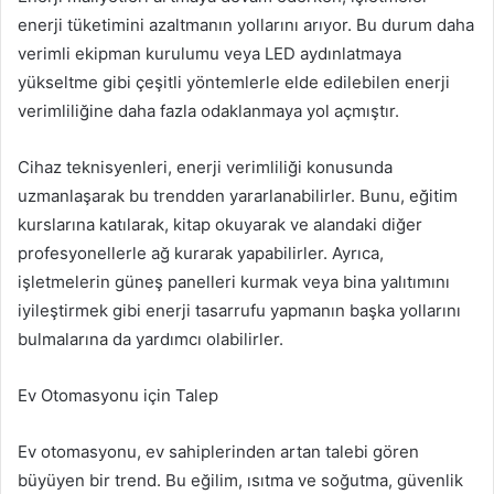
enerji tüketimini azaltmanın yollarını arıyor. Bu durum daha
verimli ekipman kurulumu veya LED aydınlatmaya
yükseltme gibi çeşitli yöntemlerle elde edilebilen enerji
verimliliğine daha fazla odaklanmaya yol açmıştır.
Cihaz teknisyenleri, enerji verimliliği konusunda
uzmanlaşarak bu trendden yararlanabilirler. Bunu, eğitim
kurslarına katılarak, kitap okuyarak ve alandaki diğer
profesyonellerle ağ kurarak yapabilirler. Ayrıca,
işletmelerin güneş panelleri kurmak veya bina yalıtımını
iyileştirmek gibi enerji tasarrufu yapmanın başka yollarını
bulmalarına da yardımcı olabilirler.
Ev Otomasyonu için Talep
Ev otomasyonu, ev sahiplerinden artan talebi gören
büyüyen bir trend. Bu eğilim, ısıtma ve soğutma, güvenlik