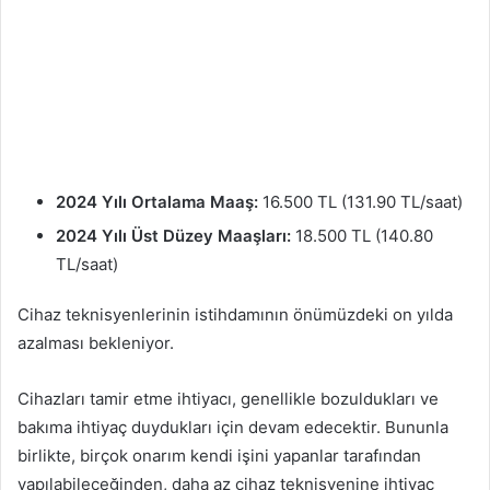
2024 Yılı Ortalama Maaş:
16.500 TL (131.90 TL/saat)
2024 Yılı Üst Düzey Maaşları:
18.500 TL (140.80
TL/saat)
Cihaz teknisyenlerinin istihdamının önümüzdeki on yılda
azalması bekleniyor.
Cihazları tamir etme ihtiyacı, genellikle bozuldukları ve
bakıma ihtiyaç duydukları için devam edecektir. Bununla
birlikte, birçok onarım kendi işini yapanlar tarafından
yapılabileceğinden, daha az cihaz teknisyenine ihtiyaç