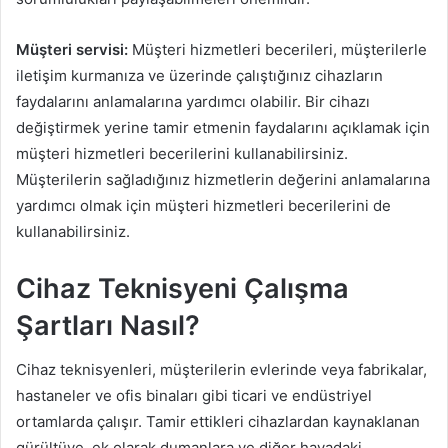
Müşteri servisi:
Müşteri hizmetleri becerileri, müşterilerle
iletişim kurmanıza ve üzerinde çalıştığınız cihazların
faydalarını anlamalarına yardımcı olabilir. Bir cihazı
değiştirmek yerine tamir etmenin faydalarını açıklamak için
müşteri hizmetleri becerilerini kullanabilirsiniz.
Müşterilerin sağladığınız hizmetlerin değerini anlamalarına
yardımcı olmak için müşteri hizmetleri becerilerini de
kullanabilirsiniz.
Cihaz Teknisyeni Çalışma
Şartları Nasıl?
Cihaz teknisyenleri, müşterilerin evlerinde veya fabrikalar,
hastaneler ve ofis binaları gibi ticari ve endüstriyel
ortamlarda çalışır. Tamir ettikleri cihazlardan kaynaklanan
gürültüye, ek olarak dumanlara ve diğer havadaki