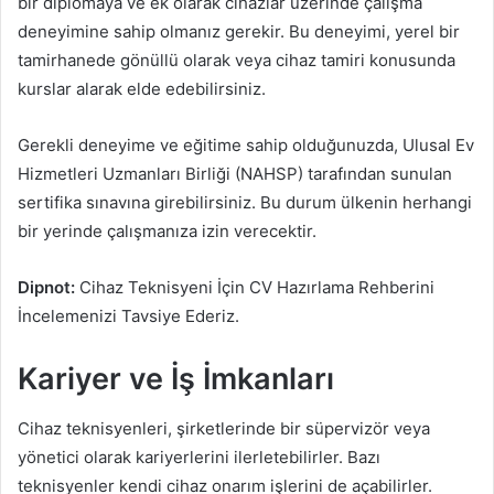
bir diplomaya ve ek olarak cihazlar üzerinde çalışma
deneyimine sahip olmanız gerekir. Bu deneyimi, yerel bir
tamirhanede gönüllü olarak veya cihaz tamiri konusunda
kurslar alarak elde edebilirsiniz.
Gerekli deneyime ve eğitime sahip olduğunuzda, Ulusal Ev
Hizmetleri Uzmanları Birliği (NAHSP) tarafından sunulan
sertifika sınavına girebilirsiniz. Bu durum ülkenin herhangi
bir yerinde çalışmanıza izin verecektir.
Dipnot:
Cihaz Teknisyeni İçin CV Hazırlama Rehberini
İncelemenizi Tavsiye Ederiz.
Kariyer ve İş İmkanları
Cihaz teknisyenleri, şirketlerinde bir süpervizör veya
yönetici olarak kariyerlerini ilerletebilirler. Bazı
teknisyenler kendi cihaz onarım işlerini de açabilirler.