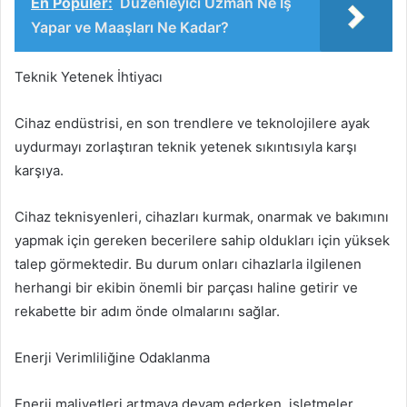
En Popüler:
Düzenleyici Uzman Ne İş
Yapar ve Maaşları Ne Kadar?
Teknik Yetenek İhtiyacı
Cihaz endüstrisi, en son trendlere ve teknolojilere ayak
uydurmayı zorlaştıran teknik yetenek sıkıntısıyla karşı
karşıya.
Cihaz teknisyenleri, cihazları kurmak, onarmak ve bakımını
yapmak için gereken becerilere sahip oldukları için yüksek
talep görmektedir. Bu durum onları cihazlarla ilgilenen
herhangi bir ekibin önemli bir parçası haline getirir ve
rekabette bir adım önde olmalarını sağlar.
Enerji Verimliliğine Odaklanma
Enerji maliyetleri artmaya devam ederken, işletmeler