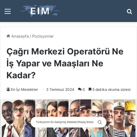
Menü
A
y
...
Anasayfa
/
Pozisyonlar
Çağrı Merkezi Operatörü Ne
İş Yapar ve Maaşları Ne
Kadar?
En İyi Meslekler
3 Temmuz 2024
0
5 dakika okuma süresi