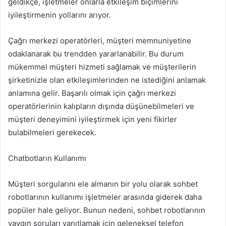
geldikçe, işletmeler onlarla etkileşim biçimlerini
iyileştirmenin yollarını arıyor.
Çağrı merkezi operatörleri, müşteri memnuniyetine
odaklanarak bu trendden yararlanabilir. Bu durum
mükemmel müşteri hizmeti sağlamak ve müşterilerin
şirketinizle olan etkileşimlerinden ne istediğini anlamak
anlamına gelir. Başarılı olmak için çağrı merkezi
operatörlerinin kalıpların dışında düşünebilmeleri ve
müşteri deneyimini iyileştirmek için yeni fikirler
bulabilmeleri gerekecek.
Chatbotların Kullanımı
Müşteri sorgularını ele almanın bir yolu olarak sohbet
robotlarının kullanımı işletmeler arasında giderek daha
popüler hale geliyor. Bunun nedeni, sohbet robotlarının
yaygın soruları yanıtlamak için geleneksel telefon