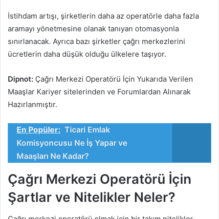
İstihdam artışı, şirketlerin daha az operatörle daha fazla
aramayı yönetmesine olanak tanıyan otomasyonla
sınırlanacak. Ayrıca bazı şirketler çağrı merkezlerini
ücretlerin daha düşük olduğu ülkelere taşıyor.
Dipnot:
Çağrı Merkezi Operatörü İçin Yukarıda Verilen
Maaşlar Kariyer sitelerinden ve Forumlardan Alınarak
Hazırlanmıştır.
En Popüler:
Ticari Emlak
Komisyoncusu Ne İş Yapar ve
Maaşları Ne Kadar?
Çağrı Merkezi Operatörü İçin
Şartlar ve Nitelikler Neler?
Çağrı merkezi operatörü olmak için bir takım nitelikler