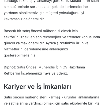
sunduğu teknolojiyi anlamayı gerektirir. Müşterilerin satın
alma sürecinde sorunsuz bir şekilde ilerlemelerine
yardımcı olabilmeniz için müşteri yolculuğunu iyi
kavramanız da önemlidir.
Başarılı bir satış öncesi mühendisi olmak için
sektörünüzdeki en son teknolojiler ve trendler konusunda
güncel kalmak önemlidir. Ayrıca şirketinizin ürün ve
hizmetlerini derinlemesine anladığınızı
gösterebilmelisiniz.
Dipnot:
Satış Öncesi Mühendis İçin CV Hazırlama
Rehberini İncelemenizi Tavsiye Ederiz.
Kariyer ve İş İmkanları
Satış öncesi mühendisleri, karmaşık ürünleri anlamalarına
ve satmalarına yardımcı olmak için satış ekipleriyle birlikte