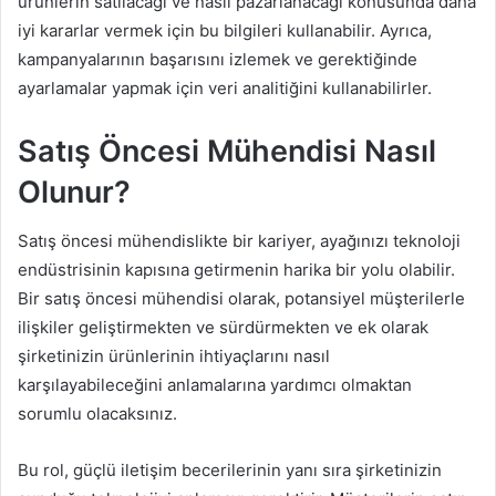
ürünlerin satılacağı ve nasıl pazarlanacağı konusunda daha
iyi kararlar vermek için bu bilgileri kullanabilir. Ayrıca,
kampanyalarının başarısını izlemek ve gerektiğinde
ayarlamalar yapmak için veri analitiğini kullanabilirler.
Satış Öncesi Mühendisi Nasıl
Olunur?
Satış öncesi mühendislikte bir kariyer, ayağınızı teknoloji
endüstrisinin kapısına getirmenin harika bir yolu olabilir.
Bir satış öncesi mühendisi olarak, potansiyel müşterilerle
ilişkiler geliştirmekten ve sürdürmekten ve ek olarak
şirketinizin ürünlerinin ihtiyaçlarını nasıl
karşılayabileceğini anlamalarına yardımcı olmaktan
sorumlu olacaksınız.
Bu rol, güçlü iletişim becerilerinin yanı sıra şirketinizin