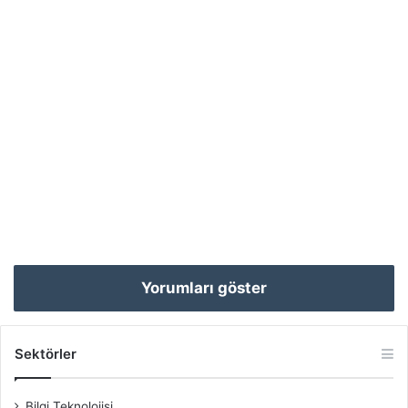
Yorumları göster
Sektörler
Bilgi Teknolojisi