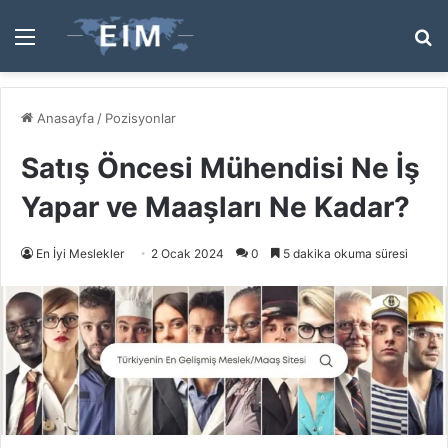
Menü
A
y
...
Anasayfa
/
Pozisyonlar
Satış Öncesi Mühendisi Ne İş
Yapar ve Maaşları Ne Kadar?
En İyi Meslekler
2 Ocak 2024
0
5 dakika okuma süresi