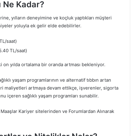
ı Ne Kadar?
rine, yılların deneyimine ve koçluk yaptıkları müşteri
yeler yoluyla ek gelir elde edebilirler.
TL/saat)
.40 TL/saat)
 on yılda ortalama bir oranda artması bekleniyor.
ğlıklı yaşam programlarının ve alternatif tıbbın artan
ri maliyetleri artmaya devam ettikçe, işverenler, sigorta
unu içeren sağlıklı yaşam programları sunabilir.
 Maaşlar Kariyer sitelerinden ve Forumlardan Alınarak