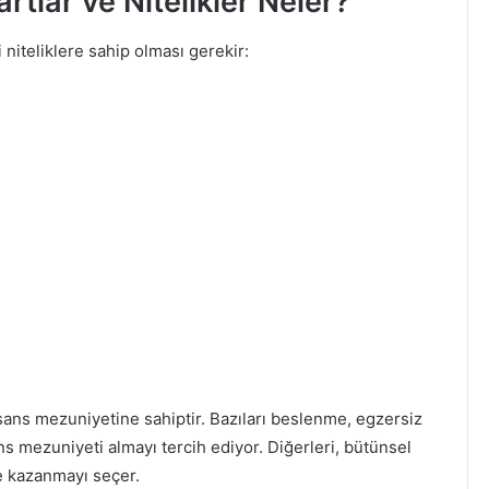
rtlar ve Nitelikler Neler?
niteliklere sahip olması gerekir:
isans mezuniyetine sahiptir. Bazıları beslenme, egzersiz
isans mezuniyeti almayı tercih ediyor. Diğerleri, bütünsel
e kazanmayı seçer.