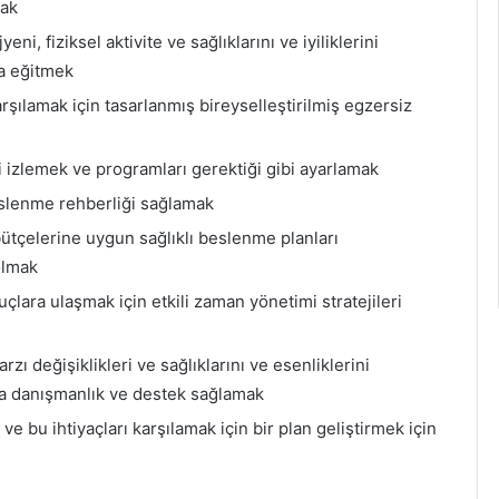
mak
ni, fiziksel aktivite ve sağlıklarını ve iyiliklerini
da eğitmek
karşılamak için tasarlanmış bireyselleştirilmiş egzersiz
i izlemek ve programları gerektiği gibi ayarlamak
eslenme rehberliği sağlamak
bütçelerine uygun sağlıklı beslenme planları
olmak
ara ulaşmak için etkili zaman yönetimi stratejileri
zı değişiklikleri ve sağlıklarını ve esenliklerini
nda danışmanlık ve destek sağlamak
ve bu ihtiyaçları karşılamak için bir plan geliştirmek için