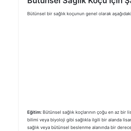
Bütünsel Sağlık Koçu İçin Şa
Bütünsel bir sağlık koçunun genel olarak aşağıdaki 
Eğitim:
Bütünsel sağlık koçlarının çoğu en az bir l
bilimi veya biyoloji gibi sağlıkla ilgili bir alanda l
sağlık veya bütünsel beslenme alanında bir derec