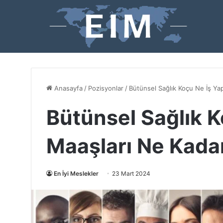
Anasayfa
/
Pozisyonlar
/
Bütünsel Sağlık Koçu Ne İş Ya
Bütünsel Sağlık K
Maaşları Ne Kada
En İyi Meslekler
23 Mart 2024