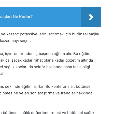
aaşları Ne Kadar?
k ve kazanç potansiyellerini artırmak için bütünsel sağlık
 kazanmayı seçer.
, işverenlerinden iş başında eğitim alır. Bu eğitim,
rak çalışacak kadar rahat olana kadar gözetim altında
el sağlık koçları da sektör hakkında daha fazla bilgi
ar.
s şeklinde eğitim alırlar. Bu konferanslar, bütünsel
 edinmesine ve en son araştırma ve trendler hakkında
ın bütünsel sağlık değerlendirmesi ve bütünsel sağlık