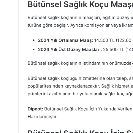
Bütünsel Sağlık Koçu Maaş
Bütünsel sağlık koçlarının maaşları, eğitim düzeyle
türüne göre değişir. Ayrıca komisyonlar veya ikrami
2024 Yılı Ortalama Maaş:
14.500 TL (122.60 
2024 Yılı Üst Düzey Maaşları:
25.500 TL (145
Bütünsel sağlık koçlarının istihdamının önümüzdeki
Bütünsel sağlık koçluğu hizmetlerine olan talep, sa
popülaritesinden kaynaklanacaktır. Sağlık hizmetle
primlerini azaltmanın bir yolu olarak sağlık koçluğ
Dipnot:
Bütünsel Sağlık Koçu İçin Yukarıda Verilen
Hazırlanmıştır.