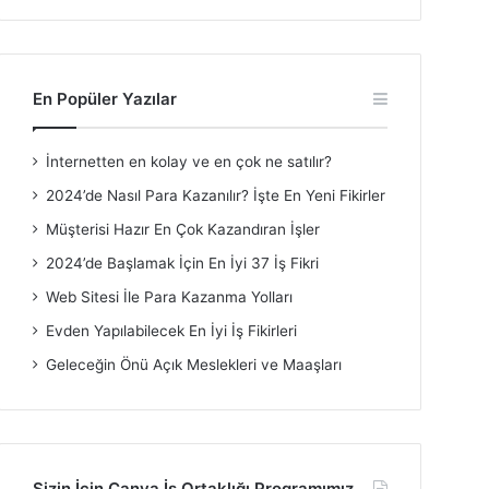
En Popüler Yazılar
İnternetten en kolay ve en çok ne satılır?
2024’de Nasıl Para Kazanılır? İşte En Yeni Fikirler
Müşterisi Hazır En Çok Kazandıran İşler
2024’de Başlamak İçin En İyi 37 İş Fikri
Web Sitesi İle Para Kazanma Yolları
Evden Yapılabilecek En İyi İş Fikirleri
Geleceğin Önü Açık Meslekleri ve Maaşları
Sizin İçin Canva İş Ortaklığı Programımız