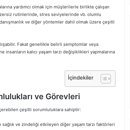
larına yardımcı olmak için müşterilerle birlikte çalışan
gzersiz rutinlerinde, stres seviyelerinde vb. olumlu
 danışmanlık ve diğer yöntemler dahil olmak üzere çeşitli
lışabilir. Fakat genellikle belirli semptomlar veya
ne insanların kalıcı yaşam tarzı değişiklikleri yapmalarına
İçindekiler
ulukları ve Görevleri
çerebilen çeşitli sorumluluklara sahiptir:
 sağlık ve zindeliği etkileyen diğer yaşam tarzı faktörleri