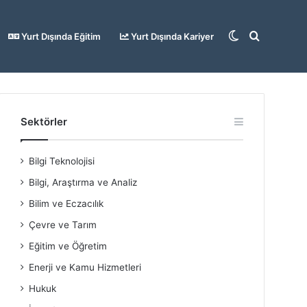
Dış
Arama
Yurt Dışında Eğitim
Yurt Dışında Kariyer
görünümü
yap
Sektörler
Bilgi Teknolojisi
değiştir
...
Bilgi, Araştırma ve Analiz
Bilim ve Eczacılık
Çevre ve Tarım
Eğitim ve Öğretim
Enerji ve Kamu Hizmetleri
Hukuk