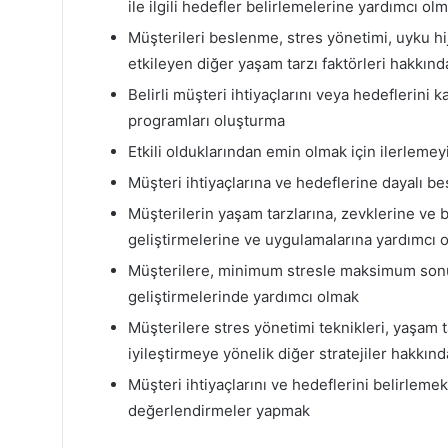
ile ilgili hedefler belirlemelerine yardımcı ol
Müşterileri beslenme, stres yönetimi, uyku hijye
etkileyen diğer yaşam tarzı faktörleri hakkın
Belirli müşteri ihtiyaçlarını veya hedeflerini 
programları oluşturma
Etkili olduklarından emin olmak için ilerlemey
Müşteri ihtiyaçlarına ve hedeflerine dayalı b
Müşterilerin yaşam tarzlarına, zevklerine ve 
geliştirmelerine ve uygulamalarına yardımcı 
Müşterilere, minimum stresle maksimum sonuçl
geliştirmelerinde yardımcı olmak
Müşterilere stres yönetimi teknikleri, yaşam tar
iyileştirmeye yönelik diğer stratejiler hakkı
Müşteri ihtiyaçlarını ve hedeflerini belirlemek 
değerlendirmeler yapmak