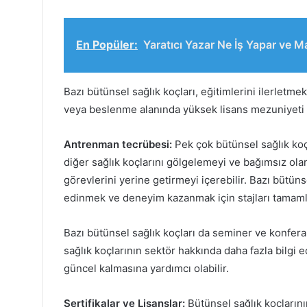
En Popüler:
Yaratıcı Yazar Ne İş Yapar ve M
Bazı bütünsel sağlık koçları, eğitimlerini ilerletme
veya beslenme alanında yüksek lisans mezuniyeti
Antrenman tecrübesi:
Pek çok bütünsel sağlık koçu
diğer sağlık koçlarını gölgelemeyi ve bağımsız ola
görevlerini yerine getirmeyi içerebilir. Bazı bütüns
edinmek ve deneyim kazanmak için stajları tamaml
Bazı bütünsel sağlık koçları da seminer ve konferan
sağlık koçlarının sektör hakkında daha fazla bilgi
güncel kalmasına yardımcı olabilir.
Sertifikalar ve Lisanslar:
Bütünsel sağlık koçların