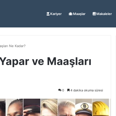
Kariyer
Maaşlar
Makaleler
aşları Ne Kadar?
 Yapar ve Maaşları
0
4 dakika okuma süresi