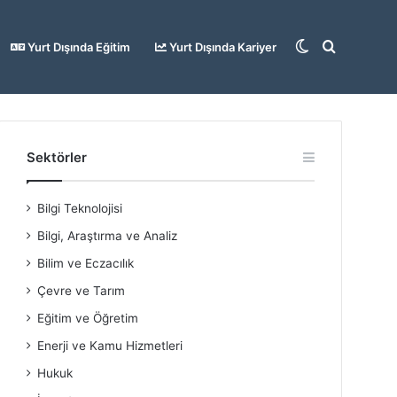
Dış
Arama
Yurt Dışında Eğitim
Yurt Dışında Kariyer
görünümü
yap
Sektörler
Bilgi Teknolojisi
değiştir
...
Bilgi, Araştırma ve Analiz
Bilim ve Eczacılık
Çevre ve Tarım
Eğitim ve Öğretim
Enerji ve Kamu Hizmetleri
Hukuk