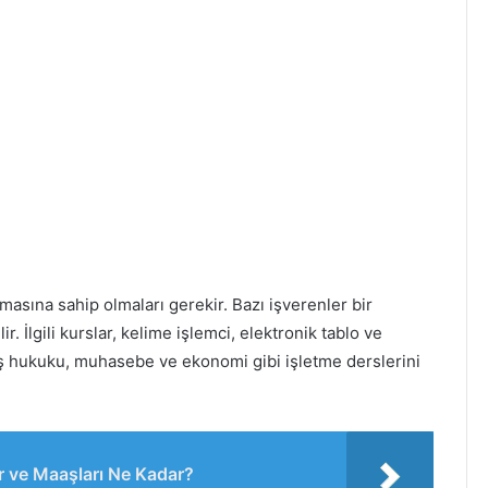
omasına sahip olmaları gerekir. Bazı işverenler bir
ir. İlgili kurslar, kelime işlemci, elektronik tablo ve
e iş hukuku, muhasebe ve ekonomi gibi işletme derslerini
r ve Maaşları Ne Kadar?