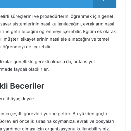
belirli süreçlerini ve prosedürlerini öğrenmek için genel
gisayar sistemlerinin nasıl kullanılacağını, evrakların nasıl
rine getirileceğini öğrenmeyi içerebilir. Eğitim ek olarak
ı, müşteri şikayetlerinin nasıl ele alınacağını ve temel
ı öğrenmeyi de içerebilir.
fikalar genellikle gerekli olmasa da, potansiyel
mede faydalı olabilirler.
li Beceriler
ere ihtiyaç duyar:
nca çeşitli görevleri yerine getirir. Bu yüzden güçlü
Görevleri öncelik sırasına koymanıza, evrak ve dosyaları
yardımcı olması için organizasyonu kullanabilirsiniz.