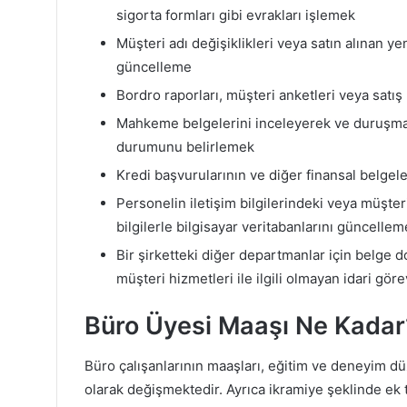
sigorta formları gibi evrakları işlemek
Müşteri adı değişiklikleri veya satın alınan yen
güncelleme
Bordro raporları, müşteri anketleri veya satış 
Mahkeme belgelerini inceleyerek ve duruşma ve
durumunu belirlemek
Kredi başvurularının ve diğer finansal belgele
Personelin iletişim bilgilerindeki veya müşter
bilgilerle bilgisayar veritabanlarını güncellem
Bir şirketteki diğer departmanlar için belge
müşteri hizmetleri ile ilgili olmayan idari göre
Büro Üyesi Maaşı Ne Kadar
Büro çalışanlarının maaşları, eğitim ve deneyim d
olarak değişmektedir. Ayrıca ikramiye şeklinde ek t