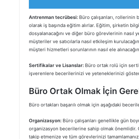
Antrenman tecrübesi:
Büro çalışanları, rollerinin 
olarak iş başında eğitim alırlar. Eğitim, şirketin bil
dosyalanacağını ve diğer büro görevlerinin nasıl ye
müşteriler ve satıcılarla nasıl etkileşim kurulacağın
müşteri hizmetleri sorunlarının nasıl ele alınacağın
Sertifikalar ve Lisanslar:
Büro ortak rolü için serti
işverenlere becerilerinizi ve yeteneklerinizi göster
Büro Ortak Olmak İçin Gerek
Büro ortakları başarılı olmak için aşağıdaki beceril
Organizasyon:
Büro çalışanları genellikle gün boyu
organizasyon becerilerine sahip olmak önemlidir. 
takip etmenize ve tüm görevlerinizi tamamlamanıza 