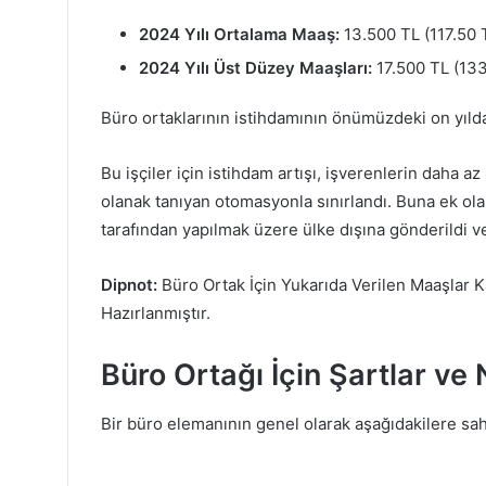
2024 Yılı Ortalama Maaş:
13.500 TL (117.50 
2024 Yılı Üst Düzey Maaşları:
17.500 TL (133
Büro ortaklarının istihdamının önümüzdeki on yıld
Bu işçiler için istihdam artışı, işverenlerin daha a
olanak tanıyan otomasyonla sınırlandı. Buna ek olar
tarafından yapılmak üzere ülke dışına gönderildi ve 
Dipnot:
Büro Ortak İçin Yukarıda Verilen Maaşlar K
Hazırlanmıştır.
Büro Ortağı İçin Şartlar ve 
Bir büro elemanının genel olarak aşağıdakilere sah