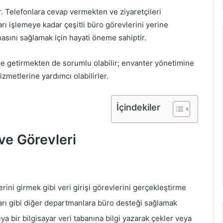
. Telefonlara cevap vermekten ve ziyaretçileri
ı işlemeye kadar çeşitli büro görevlerini yerine
şmasını sağlamak için hayati öneme sahiptir.
ine getirmekten de sorumlu olabilir; envanter yönetimine
zmetlerine yardımcı olabilirler.
İçindekiler
ve Görevleri
lerini girmek gibi veri girişi görevlerini gerçekleştirme
rı gibi diğer departmanlara büro desteği sağlamak
ya bir bilgisayar veri tabanına bilgi yazarak çekler veya