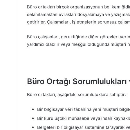
Büro ortakları birçok organizasyonun bel kemiğidir
selamlamaktan evrakları dosyalamaya ve yazışmalar
getirirler. Çalışmaları, işletmelerin sorunsuz çalı
Büro çalışanları, gerektiğinde diğer görevleri yer
yardımcı olabilir veya meşgul olduğunda müşteri hi
Büro Ortağı Sorumlulukları 
Büro ortakları, aşağıdaki sorumluluklara sahiptir:
Bir bilgisayar veri tabanına yeni müşteri bilgi
Bir kuruluştaki muhasebe veya insan kaynakla
Belgeleri bir bilgisayar sistemine tarayarak ve