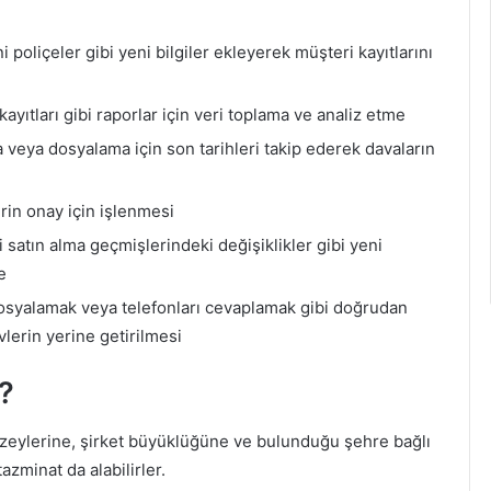
i poliçeler gibi yeni bilgiler ekleyerek müşteri kayıtlarını
kayıtları gibi raporlar için veri toplama ve analiz etme
ya dosyalama için son tarihleri ​​takip ederek davaların
rin onay için işlenmesi
i satın alma geçmişlerindeki değişiklikler gibi yeni
e
 dosyalamak veya telefonları cevaplamak gibi doğrudan
vlerin yerine getirilmesi
?
üzeylerine, şirket büyüklüğüne ve bulunduğu şehre bağlı
azminat da alabilirler.