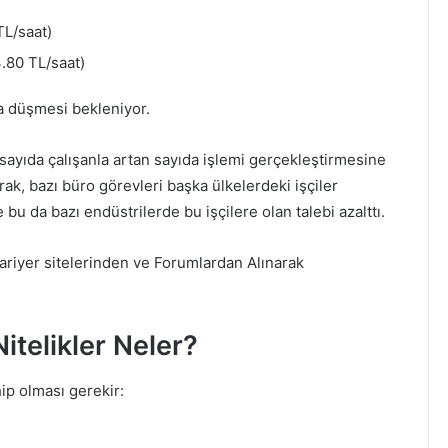
TL/saat)
.80 TL/saat)
a düşmesi bekleniyor.
z sayıda çalışanla artan sayıda işlemi gerçekleştirmesine
ak, bazı büro görevleri başka ülkelerdeki işçiler
bu da bazı endüstrilerde bu işçilere olan talebi azalttı.
ariyer sitelerinden ve Forumlardan Alınarak
Nitelikler Neler?
ip olması gerekir: