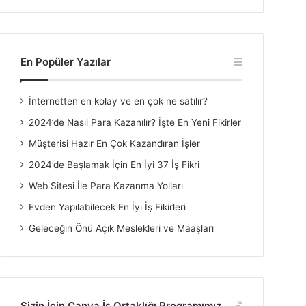
En Popüler Yazılar
İnternetten en kolay ve en çok ne satılır?
2024’de Nasıl Para Kazanılır? İşte En Yeni Fikirler
Müşterisi Hazır En Çok Kazandıran İşler
2024’de Başlamak İçin En İyi 37 İş Fikri
Web Sitesi İle Para Kazanma Yolları
Evden Yapılabilecek En İyi İş Fikirleri
Geleceğin Önü Açık Meslekleri ve Maaşları
Sizin İçin Canva İş Ortaklığı Programımız