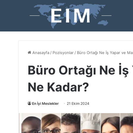
Anasayfa
/
Pozisyonlar
/
Büro Ortağı Ne İş Yapar ve Ma
Büro Ortağı Ne İş
Ne Kadar?
En İyi Meslekler
21 Ekim 2024