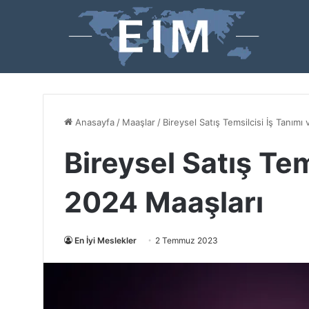
Anasayfa
/
Maaşlar
/
Bireysel Satış Temsilcisi İş Tanımı
Bireysel Satış Tem
2024 Maaşları
En İyi Meslekler
2 Temmuz 2023