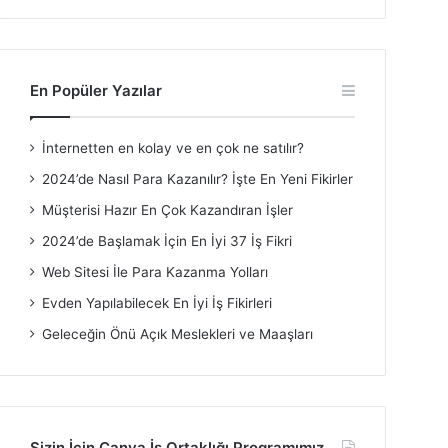
En Popüler Yazılar
İnternetten en kolay ve en çok ne satılır?
2024’de Nasıl Para Kazanılır? İşte En Yeni Fikirler
Müşterisi Hazır En Çok Kazandıran İşler
2024’de Başlamak İçin En İyi 37 İş Fikri
Web Sitesi İle Para Kazanma Yolları
Evden Yapılabilecek En İyi İş Fikirleri
Geleceğin Önü Açık Meslekleri ve Maaşları
Sizin İçin Canva İş Ortaklığı Programımız