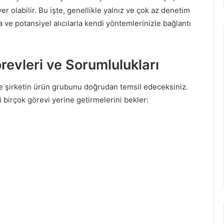
er olabilir. Bu işte, genellikle yalnız ve çok az denetim
ma ve potansiyel alıcılarla kendi yöntemlerinizle bağlantı
örevleri ve Sorumlulukları
ti ve şirketin ürün grubunu doğrudan temsil edeceksiniz.
ibi birçok görevi yerine getirmelerini bekler: