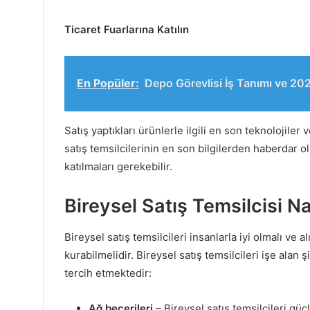
Ticaret Fuarlarına Katılın
En Popüler:
Depo Görevlisi İş Tanımı ve 20
Satış yaptıkları ürünlerle ilgili en son teknolojile
satış temsilcilerinin en son bilgilerden haberdar ol
katılmaları gerekebilir.
Bireysel Satış Temsilcisi N
Bireysel satış temsilcileri insanlarla iyi olmalı ve a
kurabilmelidir. Bireysel satış temsilcileri işe alan 
tercih etmektedir:
Ağ becerileri
– Bireysel satış temsilcileri güç