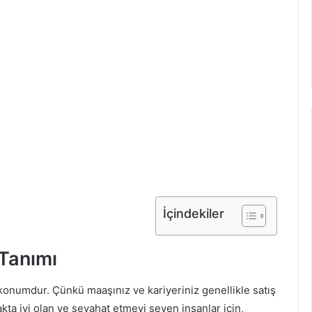
İçindekiler
 Tanımı
 konumdur. Çünkü maaşınız ve kariyeriniz genellikle satış
ta iyi olan ve seyahat etmeyi seven insanlar için,