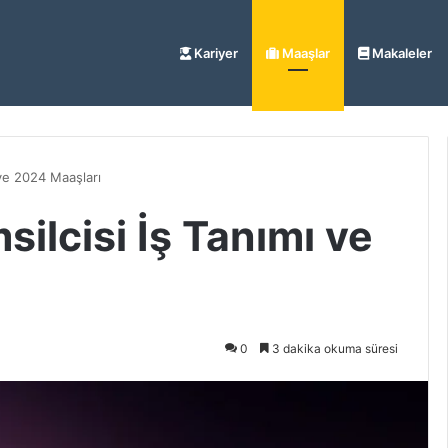
Kariyer
Maaşlar
Makaleler
 ve 2024 Maaşları
silcisi İş Tanımı ve
0
3 dakika okuma süresi