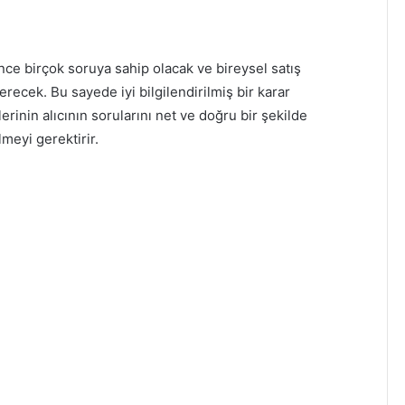
nce birçok soruya sahip olacak ve bireysel satış
verecek. Bu sayede iyi bilgilendirilmiş bir karar
rinin alıcının sorularını net ve doğru bir şekilde
lmeyi gerektirir.