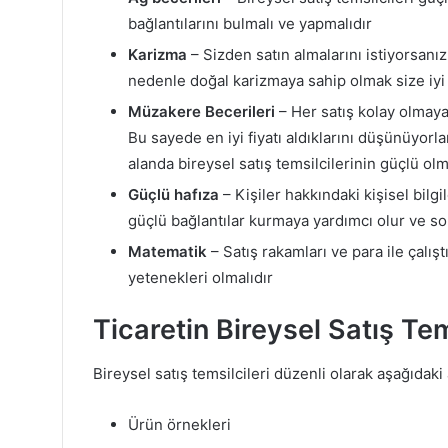
bağlantılarını bulmalı ve yapmalıdır
Karizma
– Sizden satın almalarını istiyorsanı
nedenle doğal karizmaya sahip olmak size iyi
Müzakere Becerileri
– Her satış kolay olmaya
Bu sayede en iyi fiyatı aldıklarını düşünüyorla
alanda bireysel satış temsilcilerinin güçlü olm
Güçlü hafıza
– Kişiler hakkındaki kişisel bilgil
güçlü bağlantılar kurmaya yardımcı olur ve s
Matematik
– Satış rakamları ve para ile çalışt
yetenekleri olmalıdır
Ticaretin Bireysel Satış Tem
Bireysel satış temsilcileri düzenli olarak aşağıdaki a
Ürün örnekleri