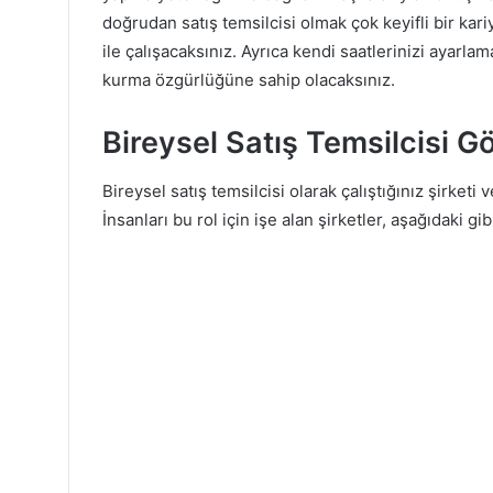
doğrudan satış temsilcisi olmak çok keyifli bir kariy
ile çalışacaksınız. Ayrıca kendi saatlerinizi ayarla
kurma özgürlüğüne sahip olacaksınız.
Bireysel Satış Temsilcisi G
Bireysel satış temsilcisi olarak çalıştığınız şirke
İnsanları bu rol için işe alan şirketler, aşağıdaki g