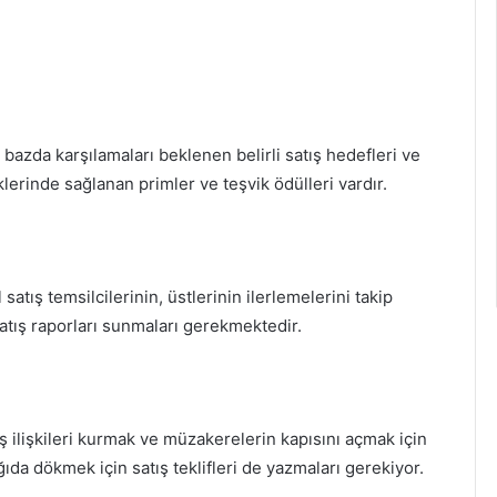
lık bazda karşılamaları beklenen belirli satış hedefleri ve
klerinde sağlanan primler ve teşvik ödülleri vardır.
atış temsilcilerinin, üstlerinin ilerlemelerini takip
i satış raporları sunmaları gerekmektedir.
atış ilişkileri kurmak ve müzakerelerin kapısını açmak için
kağıda dökmek için satış teklifleri de yazmaları gerekiyor.