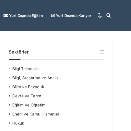
Dış
Arama
Yurt Dışında Eğitim
Yurt Dışında Kariyer
görünümü
yap
Sektörler
Bilgi Teknolojisi
değiştir
...
Bilgi, Araştırma ve Analiz
Bilim ve Eczacılık
Çevre ve Tarım
Eğitim ve Öğretim
Enerji ve Kamu Hizmetleri
Hukuk