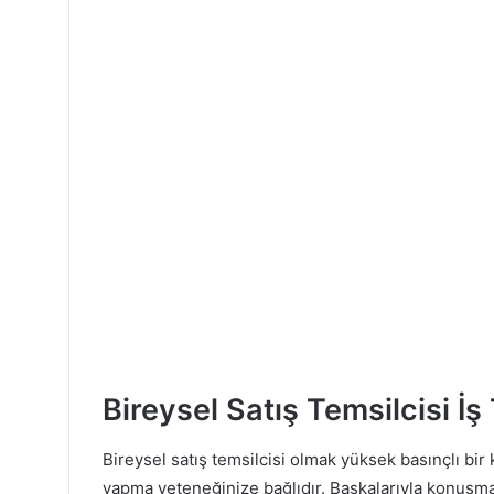
Bireysel Satış Temsilcisi İş
Bireysel satış temsilcisi olmak yüksek basınçlı bir
yapma yeteneğinize bağlıdır. Başkalarıyla konuşmak