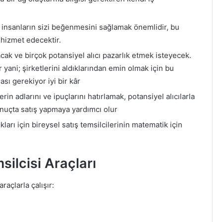
z insanların sizi beğenmesini sağlamak önemlidir, bu
 hizmet edecektir.
cak ve birçok potansiyel alıcı pazarlık etmek isteyecek.
r yani; şirketlerini aldıklarından emin olmak için bu
ası gerekiyor iyi bir kâr
erin adlarını ve ipuçlarını hatırlamak, potansiyel alıcılarla
onuçta satış yapmaya yardımcı olur
ıkları için bireysel satış temsilcilerinin matematik için
silcisi Araçları
raçlarla çalışır: